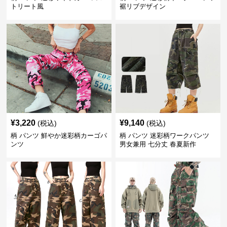
トリート風
裾リブデザイン
¥
3,220
¥
9,140
(税込)
(税込)
柄 パンツ 鮮やか迷彩柄カーゴパ
柄 パンツ 迷彩柄ワークパンツ
ンツ
男女兼用 七分丈 春夏新作