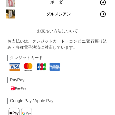
ボーダー
ダルメシアン
お支払い方法について
お支払いは、クレジットカード・コンビニ/銀行振り込
み・各種電子決済に対応しています。
クレジットカード
PayPay
Google Pay / Apple Pay