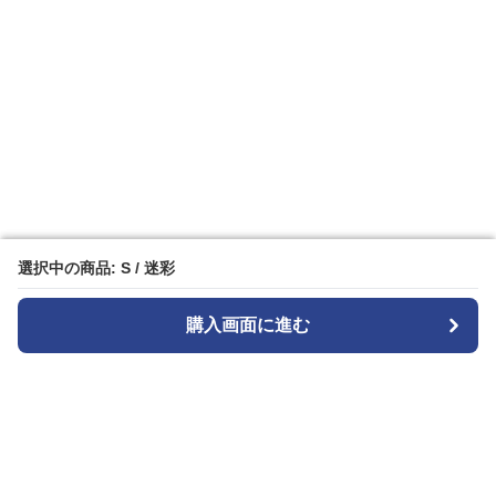
選択中の商品: S / 迷彩
選択中の商品: S / 迷彩
購入画面に進む
購入画面に進む