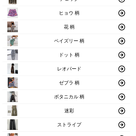
ヒョウ 柄
花 柄
ペイズリー 柄
ドット 柄
レオパード
ゼブラ 柄
ボタニカル 柄
迷彩
ストライプ