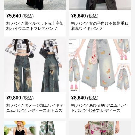
¥
5,640
¥
6,640
(税込)
(税込)
柄 パンツ 黒ベルベット赤十字架
柄 パンツ 女の子向け不規則重ね
柄ハイウエストフレアパンツ
着風ワイドパンツ
¥
9,800
¥
8,640
(税込)
(税込)
柄 パンツ ダメージ加工ワイドデ
柄 パンツ あひる柄 デニム ワイ
ニムパンツ レディースボトムス
ドパンツ 七分丈 レディース