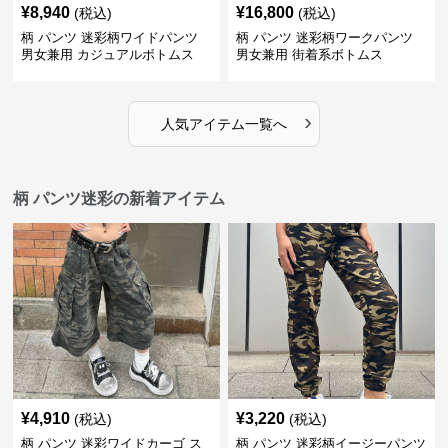
¥
8,940
¥
16,800
(税込)
(税込)
柄 パンツ 迷彩柄ワイドパンツ
柄 パンツ 迷彩柄ワークパンツ
男女兼用 カジュアルボトムス
男女兼用 街着系ボトムス
›
人気アイテム一覧へ
柄 パンツ迷彩の新着アイテム
¥
4,910
¥
3,220
(税込)
(税込)
柄 パンツ 迷彩ワイドカーゴ ス
柄 パンツ 迷彩柄イージーパンツ