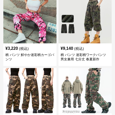
¥
3,220
¥
9,140
(税込)
(税込)
柄 パンツ 鮮やか迷彩柄カーゴパ
柄 パンツ 迷彩柄ワークパンツ
ンツ
男女兼用 七分丈 春夏新作