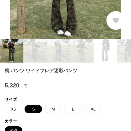
柄 パンツ ワイドフレア迷彩パンツ
5,320
円
サイズ
XS
S
M
L
XL
カラー
迷彩