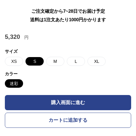
ご注文確定から7~28日でお届け予定
送料は1注文あたり
1000
円かかります
5,320
円
サイズ
XS
S
M
L
XL
カラー
迷彩
購入画面に進む
カートに追加する