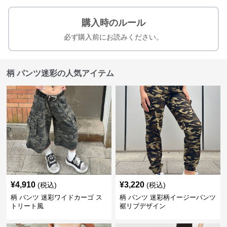
購入時のルール
必ず購入前にお読みください。
柄 パンツ迷彩の人気アイテム
¥
4,910
¥
3,220
(税込)
(税込)
柄 パンツ 迷彩ワイドカーゴ ス
柄 パンツ 迷彩柄イージーパンツ
トリート風
裾リブデザイン