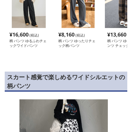
¥
16,600
¥
8,160
¥
13,660
(税込)
(税込)
(税
柄 パンツ ゆるふわチェ
柄 パンツ ゆったりチェ
柄 パンツ ゆっ
ックワイドパンツ
ック柄パンツ
ンツ チェック 
スカート感覚で楽しめるワイドシルエットの
柄パンツ