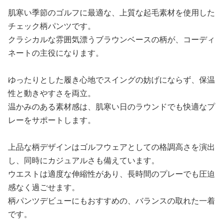
肌寒い季節のゴルフに最適な、上質な起毛素材を使用した
チェック柄パンツです。
クラシカルな雰囲気漂うブラウンベースの柄が、コーディ
ネートの主役になります。
ゆったりとした履き心地でスイングの妨げにならず、保温
性と動きやすさを両立。
温かみのある素材感は、肌寒い日のラウンドでも快適なプ
レーをサポートします。
上品な柄デザインはゴルフウェアとしての格調高さを演出
し、同時にカジュアルさも備えています。
ウエストは適度な伸縮性があり、長時間のプレーでも圧迫
感なく過ごせます。
柄パンツデビューにもおすすめの、バランスの取れた一着
です。