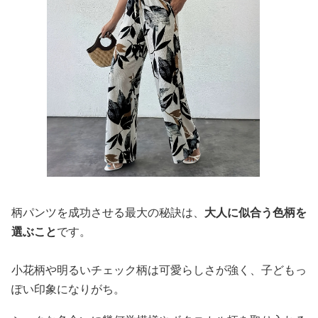
柄パンツを成功させる最大の秘訣は、
大人に似合う色柄を
選ぶこと
です。
小花柄や明るいチェック柄は可愛らしさが強く、子どもっ
ぽい印象になりがち。