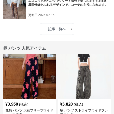
エスニック柄パンツでリゾート気分を楽しむおすすめ5選！
異国情緒あふれるデザインで、コーデの主役になれます。
更新日
2026-07-15
›
記事一覧へ
柄 パンツ 人気アイテム
¥
3,950
¥
5,820
(税込)
(税込)
花柄 パンツ 大花プリーツワイド
柄 パンツ ストライプワイドフレ