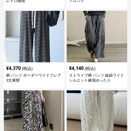
レトロ模様
アロング
¥
4,370
¥
4,140
(税込)
(税込)
柄 パンツ ボーダーワイドフレア
ストライブ柄 パンツ 縦縞ワイド
3丈展開
シルエット麻混ゆったり