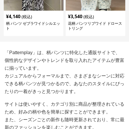
¥
4,140
¥
3,540
(税込)
(税込)
柄 パンツ ゼブラワイドシルエッ
花柄 パンツリブワイド ドロース
ト
トリング
「Patternplay」は、柄パンツに特化した通販サイトで、
個性的なデザインやトレンドを取り入れたアイテムが豊富
に揃っています。
カジュアルからフォーマルまで、さまざまなシーンに対応
できる柄パンツが見つかるので、あなたのスタイルにぴっ
たりの一着がきっと見つかります。
サイトは使いやすく、カテゴリ別に商品が整理されている
ため、好みの柄や色を簡単に探すことができます。
また、シーズンごとの新作も随時更新されており、常に最
新のファッションを楽しむことができます。