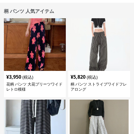
柄 パンツ 人気アイテム
¥
3,950
¥
5,820
(税込)
(税込)
花柄 パンツ 大花プリーツワイド
柄 パンツ ストライプワイドフレ
レトロ模様
アロング