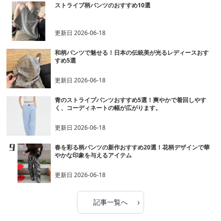
ストライプ柄パンツのおすすめ10選
更新日
2026-06-18
和柄パンツで魅せる！日本の伝統美が光るレディースおす
すめ5選
更新日
2026-06-18
青のストライプパンツおすすめ5選！爽やかで着回しやす
く、コーディネートの幅が広がります。
更新日
2026-06-18
春を彩る柄パンツの新作おすすめ20選！花柄デザインで華
やかな印象を与えるアイテム
更新日
2026-06-18
›
記事一覧へ