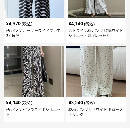
¥
4,370
¥
4,140
(税込)
(税込)
柄 パンツ ボーダーワイドフレア
ストライブ柄 パンツ 縦縞ワイド
3丈展開
シルエット麻混ゆったり
¥
4,140
¥
3,540
(税込)
(税込)
柄 パンツ ゼブラワイドシルエッ
花柄 パンツリブワイド ドロース
ト
トリング