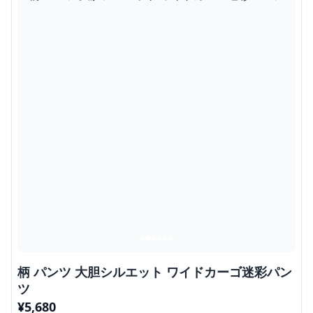
柄 パンツ 大胆シルエット ワイドカーゴ迷彩パン
ツ
¥
5,680