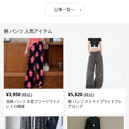
›
記事一覧へ
柄 パンツ 人気アイテム
¥
3,950
¥
5,820
(税込)
(税込)
花柄 パンツ 大花プリーツワイド
柄 パンツ ストライプワイドフレ
レトロ模様
アロング