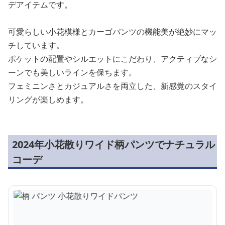
デアイテムです。
可愛らしい小花模様とカーゴパンツの機能美が絶妙にマッ
チしています。
ポケットの配置やシルエットにこだわり、アクティブなシ
ーンでも美しいラインを保ちます。
フェミニンさとカジュアルさを両立した、新感覚のスタイ
リングが楽しめます。
2024年小花散りワイド柄パンツでナチュラル
コーデ