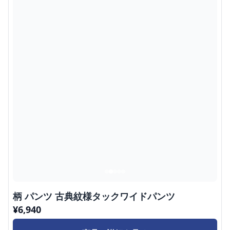
柄 パンツ 古典紋様タックワイドパンツ
¥
6,940