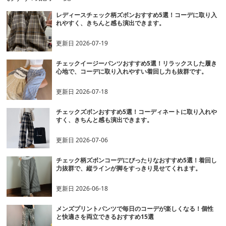
レディースチェック柄ズボンおすすめ5選！コーデに取り入
れやすく、きちんと感も演出できます。
更新日
2026-07-19
チェックイージーパンツおすすめ5選！リラックスした履き
心地で、コーデに取り入れやすい着回し力も抜群です。
更新日
2026-07-18
チェックズボンおすすめ5選！コーディネートに取り入れや
すく、きちんと感も演出できます。
更新日
2026-07-06
チェック柄ズボンコーデにぴったりなおすすめ5選！着回し
力抜群で、縦ラインが脚をすっきり見せてくれます。
更新日
2026-06-18
メンズプリントパンツで毎日のコーデが楽しくなる！個性
と快適さを両立できるおすすめ15選