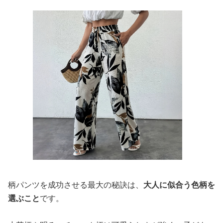
柄パンツを成功させる最大の秘訣は、
大人に似合う色柄を
選ぶこと
です。