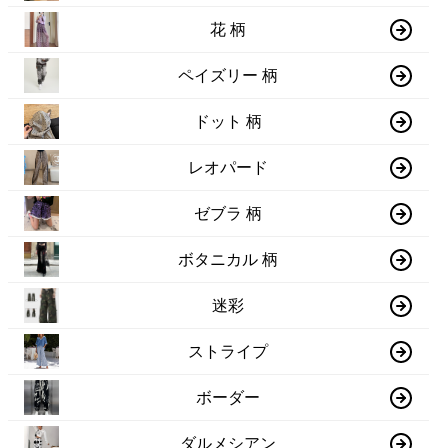
花 柄
ペイズリー 柄
ドット 柄
レオパード
ゼブラ 柄
ボタニカル 柄
迷彩
ストライプ
ボーダー
ダルメシアン