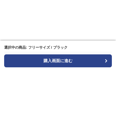
選択中の商品: フリーサイズ / ブラック
選択中の商品: フリーサイズ / ブラック
購入画面に進む
購入画面に進む