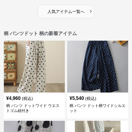
›
人気アイテム一覧へ
柄 パンツドット 柄の新着アイテム
¥
4,960
¥
5,540
(税込)
(税込)
柄 パンツ ドットワイド ウエス
柄 パンツ ドット柄ワイドシルエ
トゴム紐付き
ット