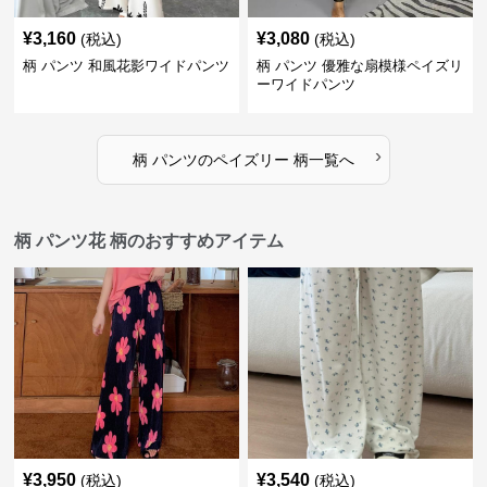
¥
3,160
¥
3,080
(税込)
(税込)
柄 パンツ 和風花影ワイドパンツ
柄 パンツ 優雅な扇模様ペイズリ
ーワイドパンツ
›
柄 パンツ
の
ペイズリー 柄
一覧へ
柄 パンツ花 柄のおすすめアイテム
¥
3,950
¥
3,540
(税込)
(税込)