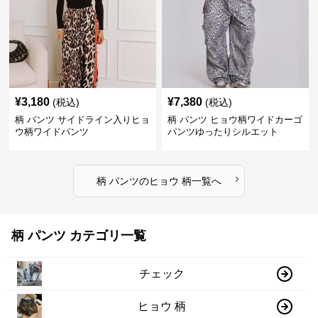
¥
3,180
¥
7,380
(税込)
(税込)
柄 パンツ サイドライン入りヒョ
柄 パンツ ヒョウ柄ワイドカーゴ
ウ柄ワイドパンツ
パンツゆったりシルエット
›
柄 パンツ
の
ヒョウ 柄
一覧へ
柄 パンツ カテゴリ一覧
チェック
ヒョウ 柄