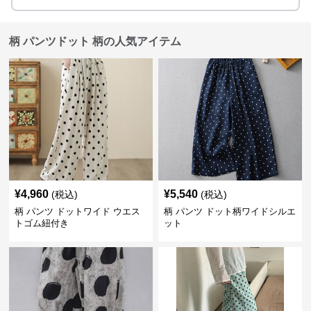
柄 パンツドット 柄の人気アイテム
¥
4,960
¥
5,540
(税込)
(税込)
柄 パンツ ドットワイド ウエス
柄 パンツ ドット柄ワイドシルエ
トゴム紐付き
ット