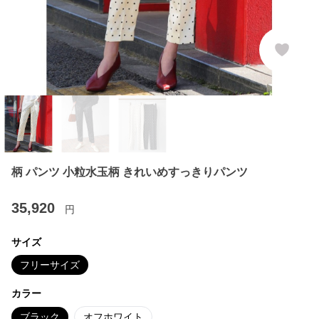
柄 パンツ 小粒水玉柄 きれいめすっきりパンツ
35,920
円
サイズ
フリーサイズ
カラー
ブラック
オフホワイト