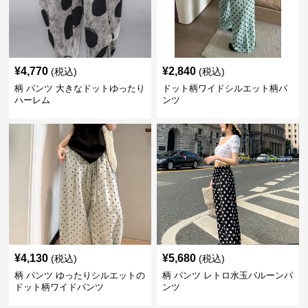
¥
4,770
¥
2,840
(税込)
(税込)
柄 パンツ 大きなドットゆったり
ドット柄ワイドシルエット柄パ
ハーレム
ンツ
¥
4,130
¥
5,680
(税込)
(税込)
柄 パンツ ゆったりシルエットの
柄 パンツ レトロ水玉バルーンパ
ドット柄ワイドパンツ
ンツ