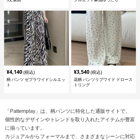
¥
4,140
¥
3,540
(税込)
(税込)
柄 パンツ ゼブラワイドシルエッ
花柄 パンツリブワイド ドロース
ト
トリング
「Patternplay」は、柄パンツに特化した通販サイトで、
個性的なデザインやトレンドを取り入れたアイテムが豊富
に揃っています。
カジュアルからフォーマルまで、さまざまなシーンに対応