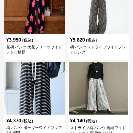
¥
3,950
¥
5,820
(税込)
(税込)
花柄 パンツ 大花プリーツワイド
柄 パンツ ストライプワイドフレ
レトロ模様
アロング
¥
4,370
¥
4,140
(税込)
(税込)
柄 パンツ ボーダーワイドフレア
ストライブ柄 パンツ 縦縞ワイド
3丈展開
シルエット麻混ゆったり