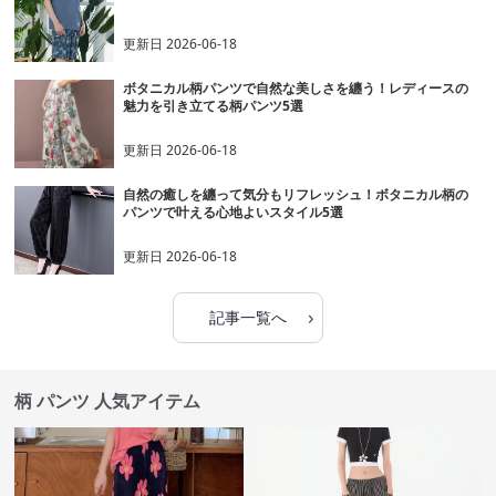
更新日
2026-06-18
ボタニカル柄パンツで自然な美しさを纏う！レディースの
魅力を引き立てる柄パンツ5選
更新日
2026-06-18
自然の癒しを纏って気分もリフレッシュ！ボタニカル柄の
パンツで叶える心地よいスタイル5選
更新日
2026-06-18
›
記事一覧へ
柄 パンツ 人気アイテム