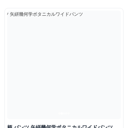
柄 パンツ 矢絣幾何学ボタニカルワイドパンツ