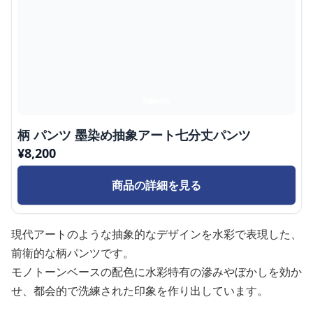
柄 パンツ 墨染め抽象アート七分丈パンツ
¥
8,200
商品の詳細を見る
現代アートのような抽象的なデザインを水彩で表現した、
前衛的な柄パンツです。
モノトーンベースの配色に水彩特有の滲みやぼかしを効か
せ、都会的で洗練された印象を作り出しています。