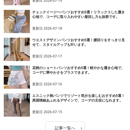
更新日
2026-07-19
チェックイージーパンツおすすめ5選！リラックスした履き
心地で、コーデに取り入れやすい着回し力も抜群です。
更新日
2026-07-18
ウエストデザインパンツおすすめ5選！腰回りをすっきり見
せて、スタイルアップも叶います。
更新日
2026-07-17
花柄のショートパンツおすすめ5選！軽やかな履き心地で、
コーデに華やかさをプラスできます。
更新日
2026-07-16
エスニック柄パンツでリゾート気分を楽しむおすすめ5選！
異国情緒あふれるデザインで、コーデの主役になれます。
更新日
2026-07-15
›
記事一覧へ