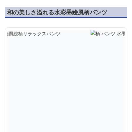
和の美しさ溢れる水彩墨絵風柄パンツ