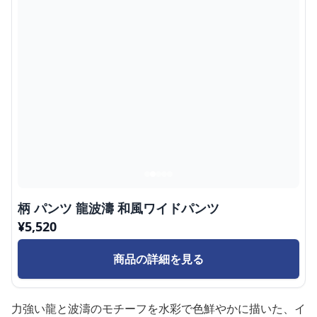
柄 パンツ 龍波濤 和風ワイドパンツ
¥
5,520
商品の詳細を見る
力強い龍と波濤のモチーフを水彩で色鮮やかに描いた、イ