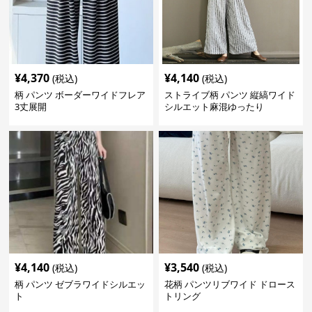
¥
4,370
¥
4,140
(税込)
(税込)
柄 パンツ ボーダーワイドフレア
ストライブ柄 パンツ 縦縞ワイド
3丈展開
シルエット麻混ゆったり
¥
4,140
¥
3,540
(税込)
(税込)
柄 パンツ ゼブラワイドシルエッ
花柄 パンツリブワイド ドロース
ト
トリング