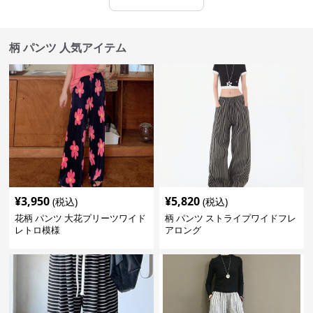
柄 パンツ 人気アイテム
¥
3,950
¥
5,820
(税込)
(税込)
花柄 パンツ 大花プリーツワイド
柄 パンツ ストライプワイドフレ
レトロ模様
アロング