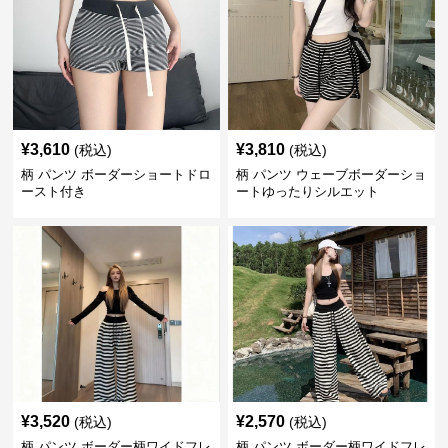
¥
3,610
¥
3,810
(税込)
(税込)
柄 パンツ ボーダーショートドロ
柄 パンツ ウェーブボーダーショ
ースト付き
ートゆったりシルエット
¥
3,520
¥
2,570
(税込)
(税込)
柄 パンツ ボーダー柄ワイドフレ
柄 パンツ ボーダー柄ワイドフレ