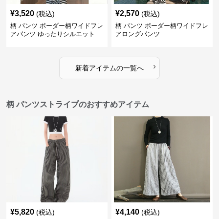
¥
3,520
¥
2,570
(税込)
(税込)
柄 パンツ ボーダー柄ワイドフレ
柄 パンツ ボーダー柄ワイドフレ
アパンツ ゆったりシルエット
アロングパンツ
›
新着アイテムの一覧へ
柄 パンツストライプのおすすめアイテム
¥
5,820
¥
4,140
(税込)
(税込)