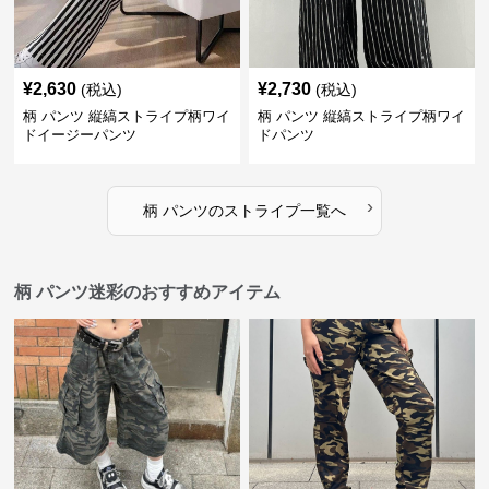
¥
2,630
¥
2,730
(税込)
(税込)
柄 パンツ 縦縞ストライプ柄ワイ
柄 パンツ 縦縞ストライプ柄ワイ
ドイージーパンツ
ドパンツ
›
柄 パンツ
の
ストライプ
一覧へ
柄 パンツ迷彩のおすすめアイテム