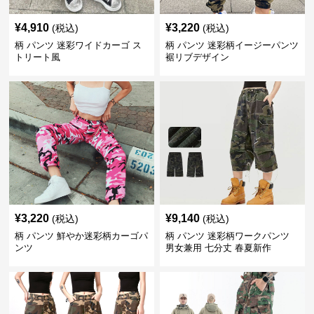
¥
4,910
¥
3,220
(税込)
(税込)
柄 パンツ 迷彩ワイドカーゴ ス
柄 パンツ 迷彩柄イージーパンツ
トリート風
裾リブデザイン
¥
3,220
¥
9,140
(税込)
(税込)
柄 パンツ 鮮やか迷彩柄カーゴパ
柄 パンツ 迷彩柄ワークパンツ
ンツ
男女兼用 七分丈 春夏新作