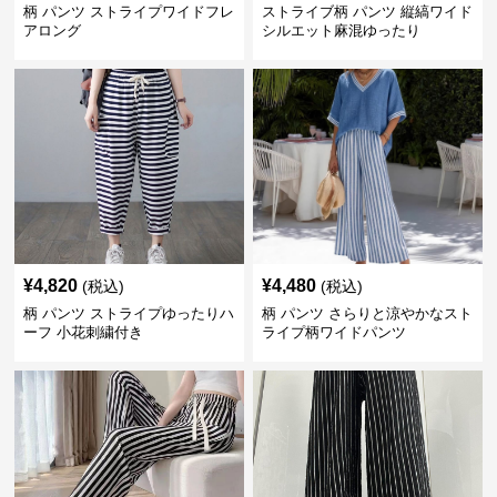
柄 パンツ ストライプワイドフレ
ストライブ柄 パンツ 縦縞ワイド
アロング
シルエット麻混ゆったり
¥
4,820
¥
4,480
(税込)
(税込)
柄 パンツ ストライプゆったりハ
柄 パンツ さらりと涼やかなスト
ーフ 小花刺繍付き
ライプ柄ワイドパンツ