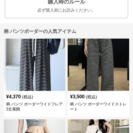
購入時のルール
必ず購入前にお読みください。
柄 パンツボーダーの人気アイテム
¥
4,370
¥
3,500
(税込)
(税込)
柄 パンツ ボーダーワイドフレア
柄 パンツ ボーダーワイドストレ
3丈展開
ート