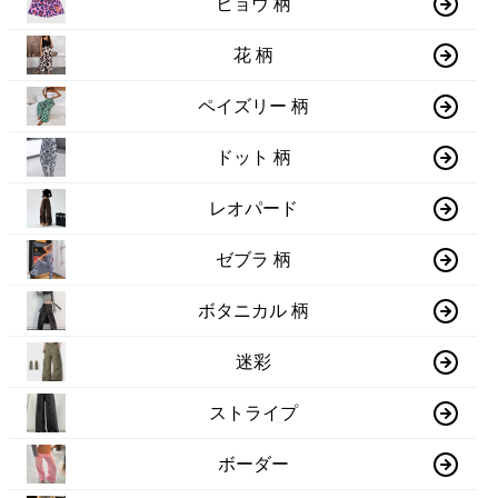
ヒョウ 柄
花 柄
ペイズリー 柄
ドット 柄
レオパード
ゼブラ 柄
ボタニカル 柄
迷彩
ストライプ
ボーダー