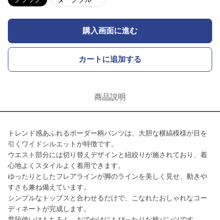
購入画面に進む
カートに追加する
商品説明
トレンド感あふれるボーダー柄パンツは、大胆な横縞模様が目を
引くワイドシルエットが特徴です。
ウエスト部分には切り替えデザインと紐絞りが施されており、着
心地よくスタイルよく着用できます。
ゆったりとしたフレアラインが脚のラインを美しく見せ、動きや
すさも兼ね備えています。
シンプルなトップスと合わせるだけで、こなれたおしゃれなコー
ディネートが完成します。
普段使いはもちろん、おでかけにもぴったりな柄パンツです。