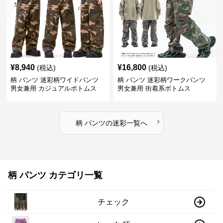
¥
8,940
¥
16,800
(税込)
(税込)
柄 パンツ 迷彩柄ワイドパンツ
柄 パンツ 迷彩柄ワークパンツ
男女兼用 カジュアルボトムス
男女兼用 街着系ボトムス
›
柄 パンツ
の
迷彩
一覧へ
柄 パンツ カテゴリ一覧
チェック