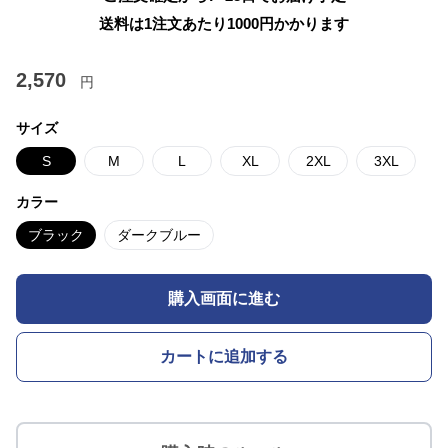
送料は1注文あたり
1000
円かかります
2,570
円
サイズ
S
M
L
XL
2XL
3XL
カラー
ブラック
ダークブルー
購入画面に進む
カートに追加する