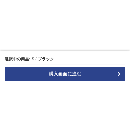
選択中の商品: S / ブラック
選択中の商品: S / ブラック
購入画面に進む
購入画面に進む