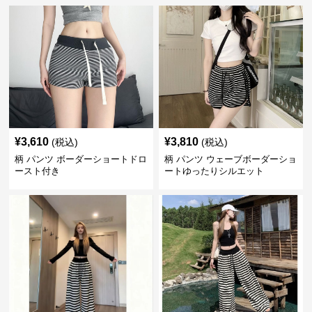
¥
3,610
¥
3,810
(税込)
(税込)
柄 パンツ ボーダーショートドロ
柄 パンツ ウェーブボーダーショ
ースト付き
ートゆったりシルエット