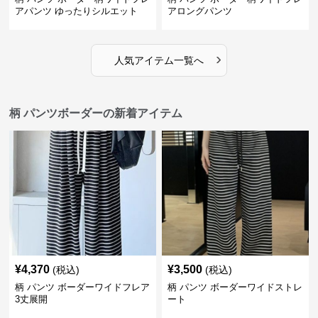
アパンツ ゆったりシルエット
アロングパンツ
›
人気アイテム一覧へ
柄 パンツボーダーの新着アイテム
¥
4,370
¥
3,500
(税込)
(税込)
柄 パンツ ボーダーワイドフレア
柄 パンツ ボーダーワイドストレ
3丈展開
ート