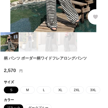
柄 パンツ ボーダー柄ワイドフレアロングパンツ
2,570
円
サイズ
S
M
L
XL
2XL
3XL
カラー
ブラック
ダークブルー