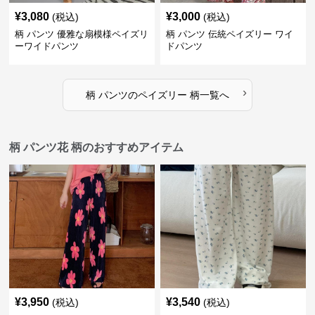
¥
3,080
¥
3,000
(税込)
(税込)
柄 パンツ 優雅な扇模様ペイズリ
柄 パンツ 伝統ペイズリー ワイ
ーワイドパンツ
ドパンツ
›
柄 パンツ
の
ペイズリー 柄
一覧へ
柄 パンツ花 柄のおすすめアイテム
¥
3,950
¥
3,540
(税込)
(税込)