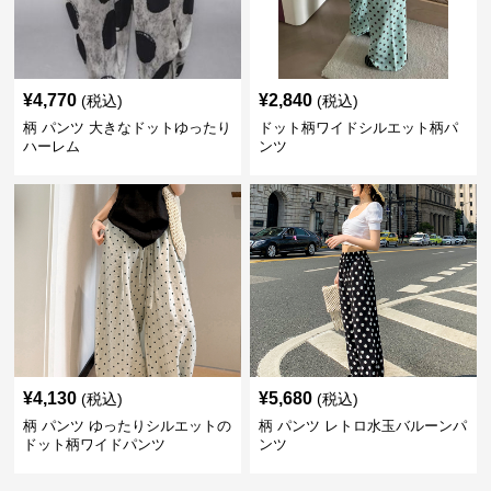
¥
4,770
¥
2,840
(税込)
(税込)
柄 パンツ 大きなドットゆったり
ドット柄ワイドシルエット柄パ
ハーレム
ンツ
¥
4,130
¥
5,680
(税込)
(税込)
柄 パンツ ゆったりシルエットの
柄 パンツ レトロ水玉バルーンパ
ドット柄ワイドパンツ
ンツ