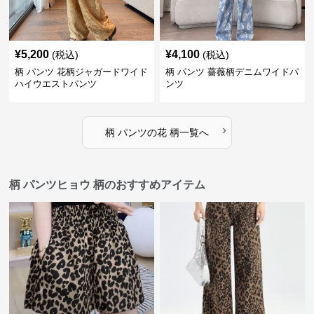
¥
5,200
¥
4,100
(税込)
(税込)
柄 パンツ 花柄ジャガードワイド
柄 パンツ 薔薇柄デニムワイドパ
ハイウエストパンツ
ンツ
›
柄 パンツ
の
花 柄
一覧へ
柄 パンツヒョウ 柄のおすすめアイテム