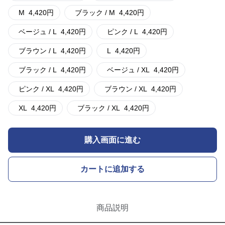
M
4,420
円
ブラック / M
4,420
円
ベージュ / L
4,420
円
ピンク / L
4,420
円
ブラウン / L
4,420
円
L
4,420
円
ブラック / L
4,420
円
ベージュ / XL
4,420
円
ピンク / XL
4,420
円
ブラウン / XL
4,420
円
XL
4,420
円
ブラック / XL
4,420
円
購入画面に進む
カートに追加する
商品説明