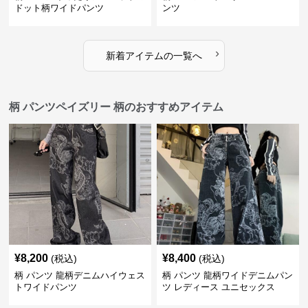
ドット柄ワイドパンツ
ンツ
›
新着アイテムの一覧へ
柄 パンツペイズリー 柄のおすすめアイテム
¥
8,200
¥
8,400
(税込)
(税込)
柄 パンツ 龍柄デニムハイウェス
柄 パンツ 龍柄ワイドデニムパン
トワイドパンツ
ツ レディース ユニセックス