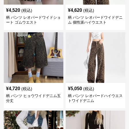
¥
4,520
¥
4,620
(税込)
(税込)
柄 パンツ レオパードワイドショ
柄 パンツ レオパードワイドデニ
ート ゴムウエスト
ム 個性派ハイウエスト
¥
4,720
¥
5,050
(税込)
(税込)
柄 パンツ ヒョウワイドデニム五
柄 パンツ レオパードハイウエス
分丈
トワイドデニム