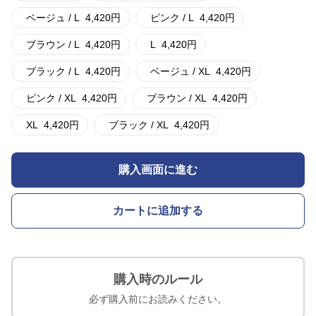
ベージュ / L
4,420
円
ピンク / L
4,420
円
ブラウン / L
4,420
円
L
4,420
円
ブラック / L
4,420
円
ベージュ / XL
4,420
円
ピンク / XL
4,420
円
ブラウン / XL
4,420
円
XL
4,420
円
ブラック / XL
4,420
円
購入画面に進む
カートに追加する
購入時のルール
必ず購入前にお読みください。