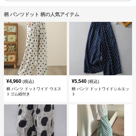
柄 パンツドット 柄の人気アイテム
¥
4,960
¥
5,540
(税込)
(税込)
柄 パンツ ドットワイド ウエス
柄 パンツ ドットワイドシルエッ
トゴム紐付き
ト