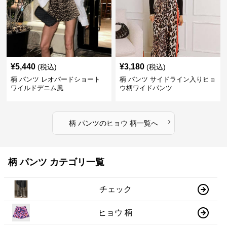
¥
5,440
¥
3,180
(税込)
(税込)
柄 パンツ レオパードショート
柄 パンツ サイドライン入りヒョ
ワイルドデニム風
ウ柄ワイドパンツ
›
柄 パンツ
の
ヒョウ 柄
一覧へ
柄 パンツ カテゴリ一覧
チェック
ヒョウ 柄