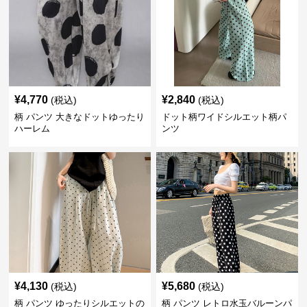
¥
4,770
¥
2,840
(税込)
(税込)
柄 パンツ 大きなドットゆったり
ドット柄ワイドシルエット柄パ
ハーレム
ンツ
¥
4,130
¥
5,680
(税込)
(税込)
柄 パンツ ゆったりシルエットの
柄 パンツ レトロ水玉バルーンパ