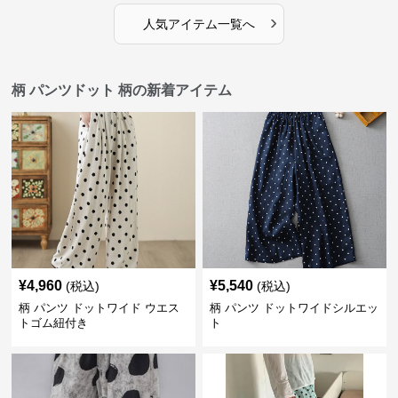
›
人気アイテム一覧へ
柄 パンツドット 柄の新着アイテム
¥
4,960
¥
5,540
(税込)
(税込)
柄 パンツ ドットワイド ウエス
柄 パンツ ドットワイドシルエッ
トゴム紐付き
ト