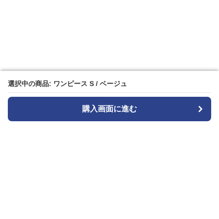
選択中の商品: ワンピース S / ベージュ
選択中の商品: ワンピース S / ベージュ
購入画面に進む
購入画面に進む