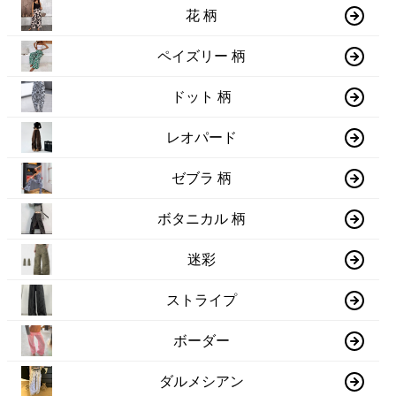
花 柄
ペイズリー 柄
ドット 柄
レオパード
ゼブラ 柄
ボタニカル 柄
迷彩
ストライプ
ボーダー
ダルメシアン