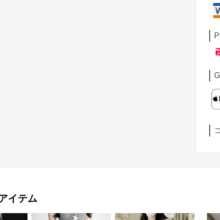
P
G
アイテム