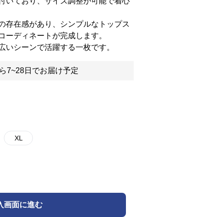
付いており、サイズ調整が可能で着心
の存在感があり、シンプルなトップス
コーディネートが完成します。
広いシーンで活躍する一枚です。
ら7~28日でお届け予定
XL
入画面に進む