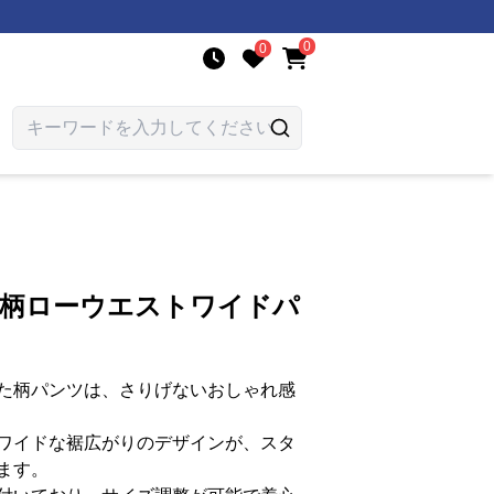
0
0
ー柄ローウエストワイドパ
た柄パンツは、さりげないおしゃれ感
ワイドな裾広がりのデザインが、スタ
ます。