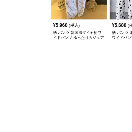
¥
5,960
¥
5,680
(税込)
(
柄 パンツ 韓国風ダイヤ柄ワ
柄 パンツ
イドパンツ ゆったりカジュア
ワイドパン
ル