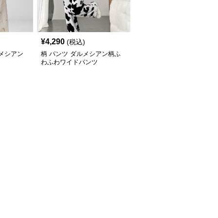
¥
4,290
(税込)
ルメシアン
柄 パンツ ダルメシアン柄ふ
わふわワイドパンツ