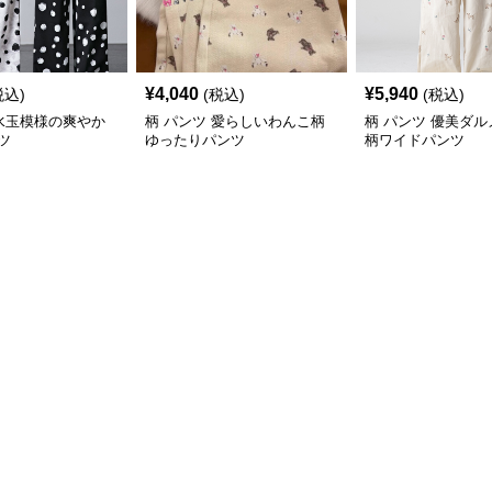
¥
4,040
¥
5,940
税込)
(税込)
(税込)
 水玉模様の爽やか
柄 パンツ 愛らしいわんこ柄
柄 パンツ 優美ダ
ツ
ゆったりパンツ
柄ワイドパンツ