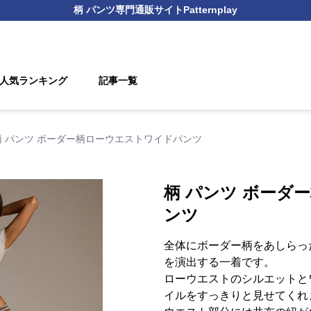
柄 パンツ
専門通販サイト
Patternplay
人気ランキング
記事一覧
柄 パンツ ボーダー柄ローウエストワイドパンツ
柄 パンツ ボーダ
ンツ
全体にボーダー柄をあしらっ
を演出する一着です。
ローウエストのシルエットと
イルをすっきりと見せてくれ