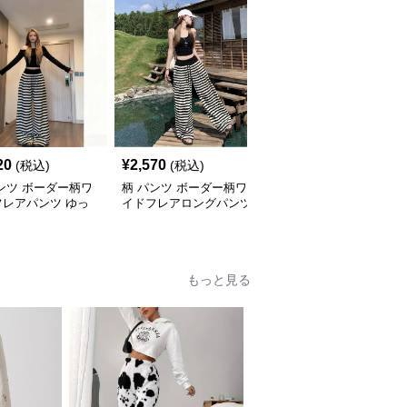
20
¥
2,570
¥
3,420
(税込)
(税込)
(税込)
ンツ ボーダー柄ワ
柄 パンツ ボーダー柄ワ
柄 パンツ ボーダー柄ワ
フレアパンツ ゆっ
イドフレアロングパンツ
イドフレアロングパンツ
シルエット
もっと見る