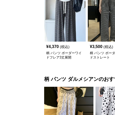
¥
4,370
¥
3,500
(税込)
(税込)
柄 パンツ ボーダーワイ
柄 パンツ ボー
ドフレア3丈展開
ドストレート
柄 パンツ
ダルメシアン
のおす