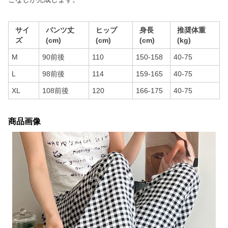
サイ
パンツ丈
ヒップ
身長
推奨体重
ズ
(cm)
(cm)
(cm)
(kg)
M
90前後
110
150-158
40-75
L
98前後
114
159-165
40-75
XL
108前後
120
166-175
40-75
商品画像