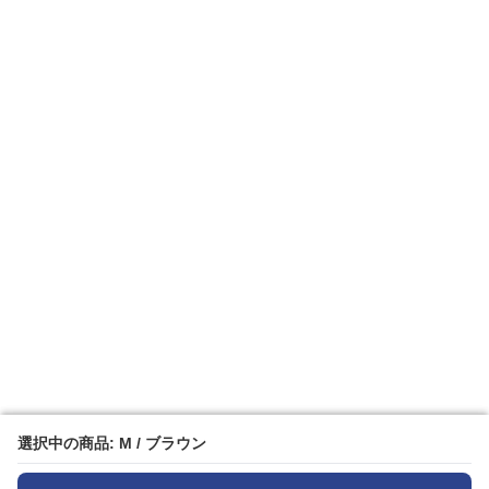
選択中の商品: M / ブラウン
選択中の商品: M / ブラウン