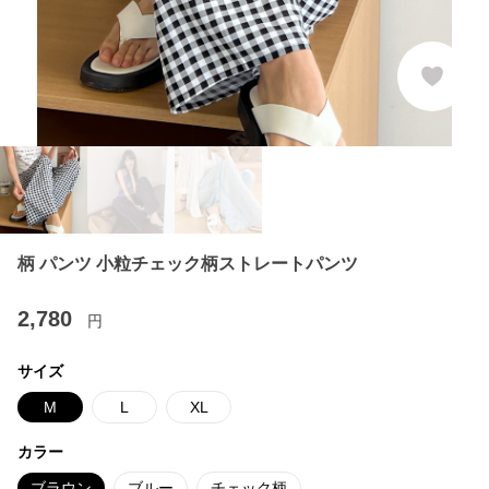
柄 パンツ 小粒チェック柄ストレートパンツ
2,780
円
サイズ
M
L
XL
カラー
ブラウン
ブルー
チェック柄