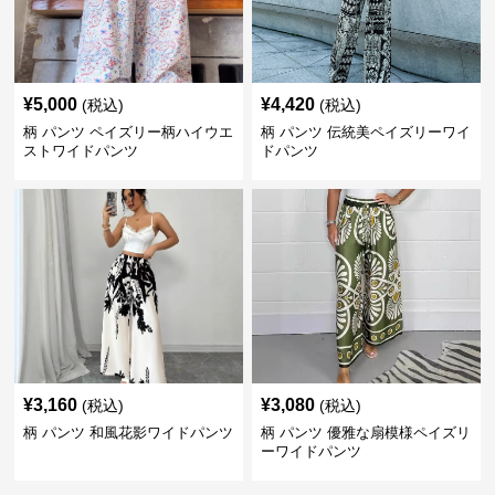
¥
5,000
¥
4,420
(税込)
(税込)
柄 パンツ ペイズリー柄ハイウエ
柄 パンツ 伝統美ペイズリーワイ
ストワイドパンツ
ドパンツ
¥
3,160
¥
3,080
(税込)
(税込)
柄 パンツ 和風花影ワイドパンツ
柄 パンツ 優雅な扇模様ペイズリ
ーワイドパンツ