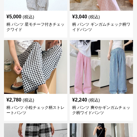
¥
5,000
¥
3,040
(税込)
(税込)
柄 パンツ 星モチーフ付きチェッ
柄 パンツ ギンガムチェック柄ワ
クワイド
イドパンツ
¥
2,780
¥
2,240
(税込)
(税込)
柄 パンツ 小粒チェック柄ストレ
柄 パンツ 爽やかギンガムチェッ
ートパンツ
ク柄ワイドパンツ