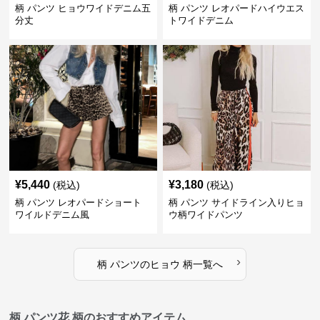
柄 パンツ ヒョウワイドデニム五
柄 パンツ レオパードハイウエス
分丈
トワイドデニム
¥
5,440
¥
3,180
(税込)
(税込)
柄 パンツ レオパードショート
柄 パンツ サイドライン入りヒョ
ワイルドデニム風
ウ柄ワイドパンツ
›
柄 パンツ
の
ヒョウ 柄
一覧へ
柄 パンツ花 柄のおすすめアイテム