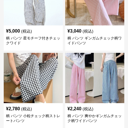
¥
5,000
¥
3,040
(税込)
(税込)
柄 パンツ 星モチーフ付きチェッ
柄 パンツ ギンガムチェック柄ワ
クワイド
イドパンツ
¥
2,780
¥
2,240
(税込)
(税込)
柄 パンツ 小粒チェック柄ストレ
柄 パンツ 爽やかギンガムチェッ
ートパンツ
ク柄ワイドパンツ