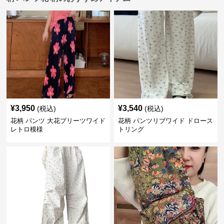
¥
3,950
¥
3,540
(税込)
(税込)
花柄 パンツ 大花プリーツワイド
花柄 パンツリブワイド ドロース
レトロ模様
トリング