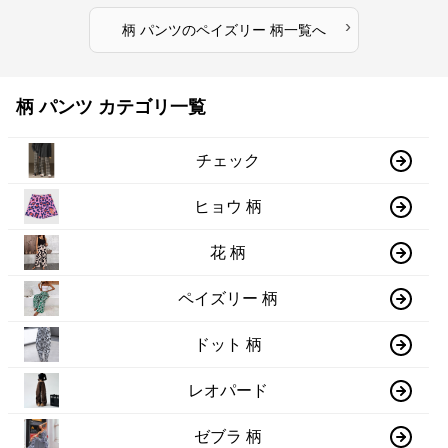
›
柄 パンツ
の
ペイズリー 柄
一覧へ
柄 パンツ カテゴリ一覧
チェック
ヒョウ 柄
花 柄
ペイズリー 柄
ドット 柄
レオパード
ゼブラ 柄