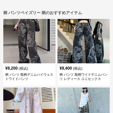
柄 パンツペイズリー 柄のおすすめアイテム
¥
8,200
¥
8,400
(税込)
(税込)
柄 パンツ 龍柄デニムハイウェス
柄 パンツ 龍柄ワイドデニムパン
トワイドパンツ
ツ レディース ユニセックス