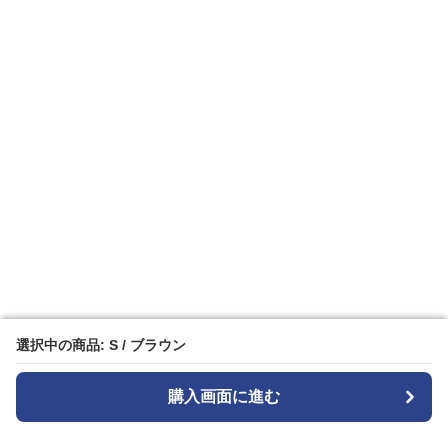
選択中の商品: S / ブラウン
選択中の商品: S / ブラウン
購入画面に進む
購入画面に進む