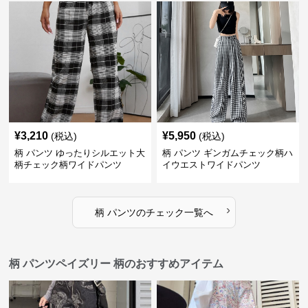
¥
3,210
¥
5,950
(税込)
(税込)
柄 パンツ ゆったりシルエット大
柄 パンツ ギンガムチェック柄ハ
柄チェック柄ワイドパンツ
イウエストワイドパンツ
›
柄 パンツ
の
チェック
一覧へ
柄 パンツペイズリー 柄のおすすめアイテム