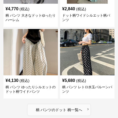
¥
4,770
¥
2,840
(税込)
(税込)
柄 パンツ 大きなドットゆったり
ドット柄ワイドシルエット柄パ
ハーレム
ンツ
¥
4,130
¥
5,680
(税込)
(税込)
柄 パンツ ゆったりシルエットの
柄 パンツ レトロ水玉バルーンパ
ドット柄ワイドパンツ
ンツ
›
柄 パンツ
の
ドット 柄
一覧へ