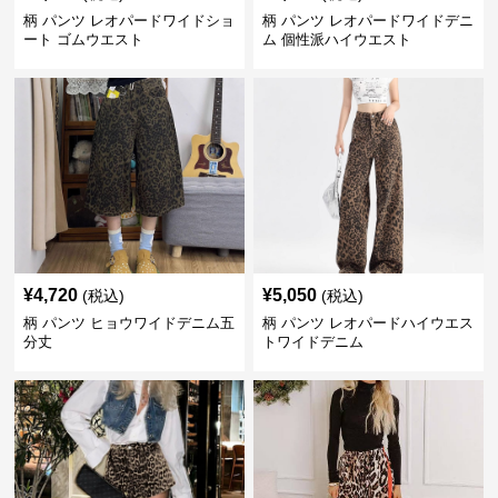
柄 パンツ レオパードワイドショ
柄 パンツ レオパードワイドデニ
ート ゴムウエスト
ム 個性派ハイウエスト
¥
4,720
¥
5,050
(税込)
(税込)
柄 パンツ ヒョウワイドデニム五
柄 パンツ レオパードハイウエス
分丈
トワイドデニム