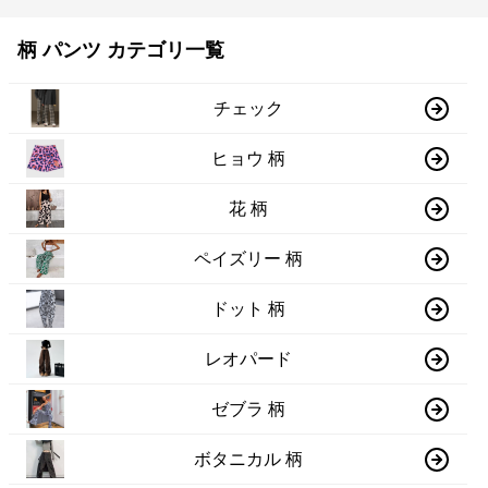
柄 パンツ カテゴリ一覧
チェック
ヒョウ 柄
花 柄
ペイズリー 柄
ドット 柄
レオパード
ゼブラ 柄
ボタニカル 柄