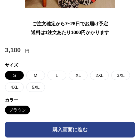
ご注文確定から7~28日でお届け予定
送料は1注文あたり
1000
円かかります
3,180
円
サイズ
S
M
L
XL
2XL
3XL
4XL
5XL
カラー
ブラウン
購入画面に進む