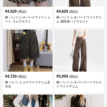
¥
4,520
¥
4,620
(税込)
(税込)
柄 パンツ レオパードワイドショ
柄 パンツ レオパードワイドデニ
ート ゴムウエスト
ム 個性派ハイウエスト
¥
4,720
¥
5,050
(税込)
(税込)
柄 パンツ ヒョウワイドデニム五
柄 パンツ レオパードハイウエス
分丈
トワイドデニム