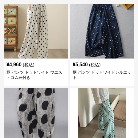
¥
4,960
¥
5,540
(税込)
(税込)
柄 パンツ ドットワイド ウエス
柄 パンツ ドットワイドシルエッ
トゴム紐付き
ト