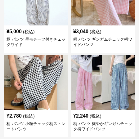
¥
5,000
¥
3,040
(税込)
(税込)
柄 パンツ 星モチーフ付きチェッ
柄 パンツ ギンガムチェック柄ワ
クワイド
イドパンツ
¥
2,780
¥
2,240
(税込)
(税込)
柄 パンツ 小粒チェック柄ストレ
柄 パンツ 爽やかギンガムチェッ
ートパンツ
ク柄ワイドパンツ