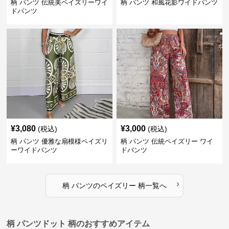
柄 パンツ 伝統美ペイズリーワイ
柄 パンツ 和風花影ワイドパンツ
ドパンツ
¥
3,080
¥
3,000
(税込)
(税込)
柄 パンツ 優雅な扇模様ペイズリ
柄 パンツ 伝統ペイズリー ワイ
ーワイドパンツ
ドパンツ
›
柄 パンツ
の
ペイズリー 柄
一覧へ
柄 パンツドット 柄のおすすめアイテム