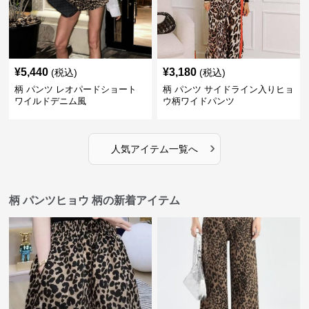
¥
5,440
¥
3,180
(税込)
(税込)
柄 パンツ レオパードショート
柄 パンツ サイドライン入りヒョ
ワイルドデニム風
ウ柄ワイドパンツ
›
人気アイテム一覧へ
柄 パンツヒョウ 柄の新着アイテム