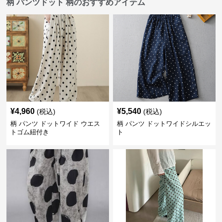
柄 パンツドット 柄のおすすめアイテム
¥
4,960
¥
5,540
(税込)
(税込)
柄 パンツ ドットワイド ウエス
柄 パンツ ドットワイドシルエッ
トゴム紐付き
ト