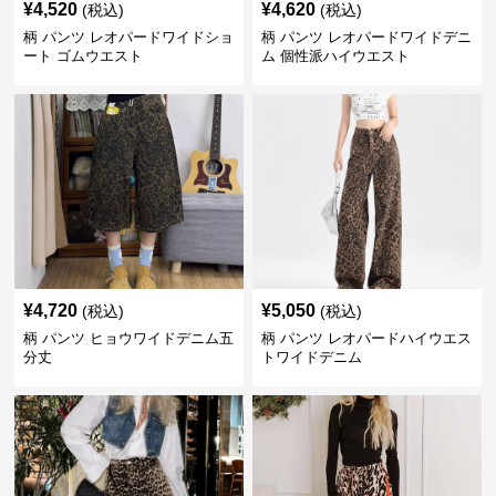
¥
4,520
¥
4,620
(税込)
(税込)
柄 パンツ レオパードワイドショ
柄 パンツ レオパードワイドデニ
ート ゴムウエスト
ム 個性派ハイウエスト
¥
4,720
¥
5,050
(税込)
(税込)
柄 パンツ ヒョウワイドデニム五
柄 パンツ レオパードハイウエス
分丈
トワイドデニム