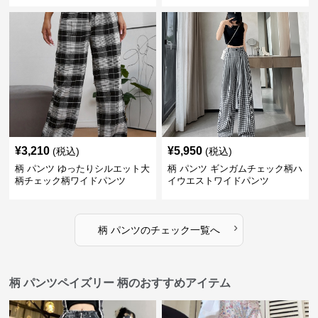
¥
3,210
¥
5,950
(税込)
(税込)
柄 パンツ ゆったりシルエット大
柄 パンツ ギンガムチェック柄ハ
柄チェック柄ワイドパンツ
イウエストワイドパンツ
›
柄 パンツ
の
チェック
一覧へ
柄 パンツペイズリー 柄のおすすめアイテム