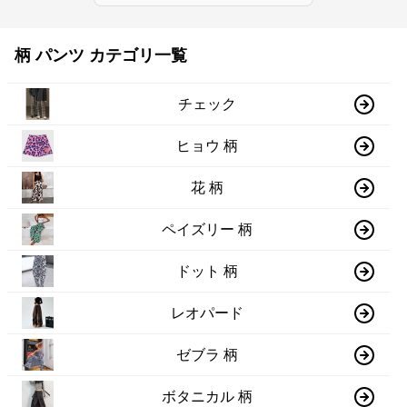
柄 パンツ カテゴリ一覧
チェック
ヒョウ 柄
花 柄
ペイズリー 柄
ドット 柄
レオパード
ゼブラ 柄
ボタニカル 柄