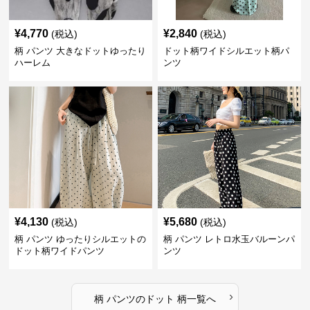
¥
4,770
¥
2,840
(税込)
(税込)
柄 パンツ 大きなドットゆったり
ドット柄ワイドシルエット柄パ
ハーレム
ンツ
¥
4,130
¥
5,680
(税込)
(税込)
柄 パンツ ゆったりシルエットの
柄 パンツ レトロ水玉バルーンパ
ドット柄ワイドパンツ
ンツ
›
柄 パンツ
の
ドット 柄
一覧へ