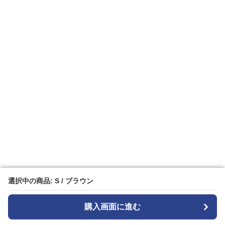
選択中の商品: S / ブラウン
選択中の商品: S / ブラウン
購入画面に進む
購入画面に進む