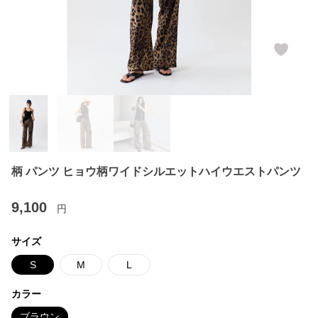
柄 パンツ ヒョウ柄ワイドシルエットハイウエストパンツ
9,100
円
サイズ
S
M
L
カラー
ブラウン