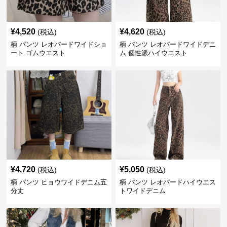
¥
4,520
¥
4,620
(税込)
(税込)
柄 パンツ レオパードワイドショ
柄 パンツ レオパードワイドデニ
ート ゴムウエスト
ム 個性派ハイウエスト
¥
4,720
¥
5,050
(税込)
(税込)
柄 パンツ ヒョウワイドデニム五
柄 パンツ レオパードハイウエス
分丈
トワイドデニム