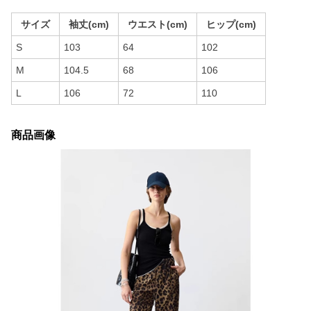
サイズ
袖丈(cm)
ウエスト(cm)
ヒップ(cm)
S
103
64
102
M
104.5
68
106
L
106
72
110
商品画像