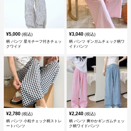
¥
5,000
¥
3,040
(税込)
(税込)
柄 パンツ 星モチーフ付きチェッ
柄 パンツ ギンガムチェック柄ワ
クワイド
イドパンツ
¥
2,780
¥
2,240
(税込)
(税込)
柄 パンツ 小粒チェック柄ストレ
柄 パンツ 爽やかギンガムチェッ
ートパンツ
ク柄ワイドパンツ