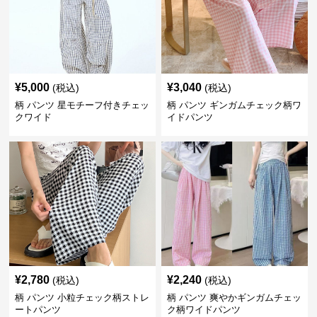
¥
5,000
¥
3,040
(税込)
(税込)
柄 パンツ 星モチーフ付きチェッ
柄 パンツ ギンガムチェック柄ワ
クワイド
イドパンツ
¥
2,780
¥
2,240
(税込)
(税込)
柄 パンツ 小粒チェック柄ストレ
柄 パンツ 爽やかギンガムチェッ
ートパンツ
ク柄ワイドパンツ