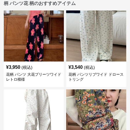
柄 パンツ花 柄のおすすめアイテム
¥
3,950
¥
3,540
(税込)
(税込)
花柄 パンツ 大花プリーツワイド
花柄 パンツリブワイド ドロース
レトロ模様
トリング