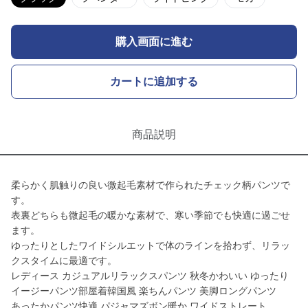
購入画面に進む
カートに追加する
商品説明
柔らかく肌触りの良い微起毛素材で作られたチェック柄パンツで
す。
表裏どちらも微起毛の暖かな素材で、寒い季節でも快適に過ごせ
ます。
ゆったりとしたワイドシルエットで体のラインを拾わず、リラッ
クスタイムに最適です。
レディース カジュアルリラックスパンツ 秋冬かわいい ゆったり
イージーパンツ部屋着韓国風 楽ちんパンツ 美脚ロングパンツ
あったかパンツ快適 パジャマズボン暖か ワイドストレート