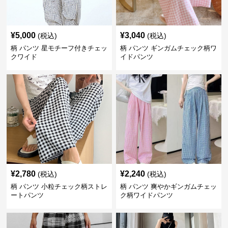
¥
5,000
¥
3,040
(税込)
(税込)
柄 パンツ 星モチーフ付きチェッ
柄 パンツ ギンガムチェック柄ワ
クワイド
イドパンツ
¥
2,780
¥
2,240
(税込)
(税込)
柄 パンツ 小粒チェック柄ストレ
柄 パンツ 爽やかギンガムチェッ
ートパンツ
ク柄ワイドパンツ