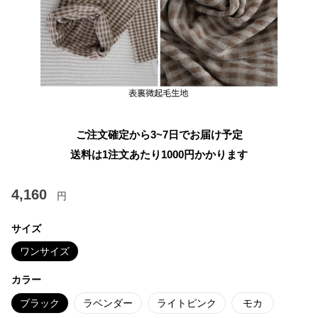
ご注文確定から3~7日でお届け予定
送料は1注文あたり
1000
円かかります
4,160
円
サイズ
ワンサイズ
カラー
ブラック
ラベンダー
ライトピンク
モカ