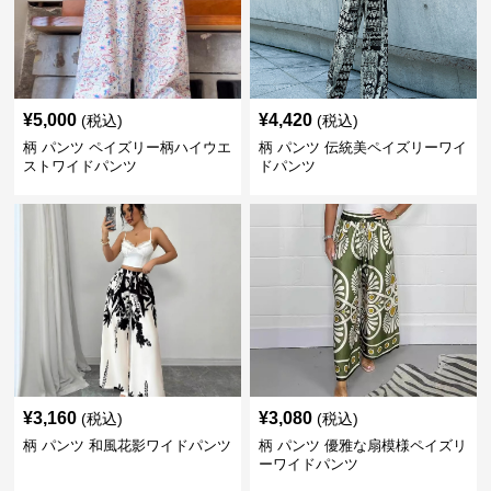
¥
5,000
¥
4,420
(税込)
(税込)
柄 パンツ ペイズリー柄ハイウエ
柄 パンツ 伝統美ペイズリーワイ
ストワイドパンツ
ドパンツ
¥
3,160
¥
3,080
(税込)
(税込)
柄 パンツ 和風花影ワイドパンツ
柄 パンツ 優雅な扇模様ペイズリ
ーワイドパンツ