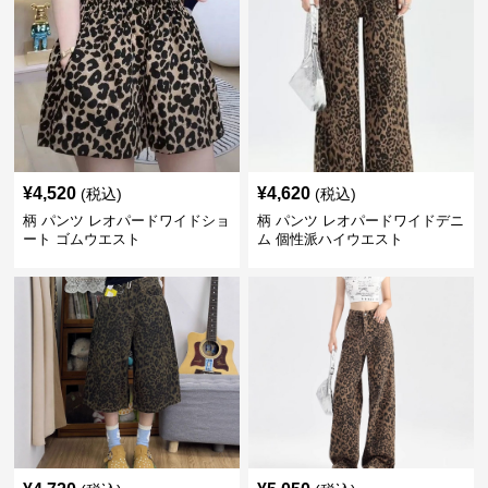
¥
4,520
¥
4,620
(税込)
(税込)
柄 パンツ レオパードワイドショ
柄 パンツ レオパードワイドデニ
ート ゴムウエスト
ム 個性派ハイウエスト