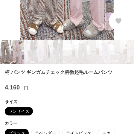
柄 パンツ ギンガムチェック柄微起毛ルームパンツ
4,160
円
サイズ
ワンサイズ
カラー
ブラック
ラベンダー
ライトピンク
モカ