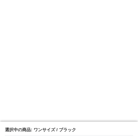
選択中の商品: ワンサイズ / ブラック
選択中の商品: ワンサイズ / ブラック