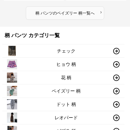
›
柄 パンツ
の
ペイズリー 柄
一覧へ
柄 パンツ カテゴリ一覧
チェック
ヒョウ 柄
花 柄
ペイズリー 柄
ドット 柄
レオパード