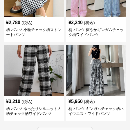
¥
2,780
¥
2,240
(税込)
(税込)
柄 パンツ 小粒チェック柄ストレ
柄 パンツ 爽やかギンガムチェッ
ートパンツ
ク柄ワイドパンツ
¥
3,210
¥
5,950
(税込)
(税込)
柄 パンツ ゆったりシルエット大
柄 パンツ ギンガムチェック柄ハ
柄チェック柄ワイドパンツ
イウエストワイドパンツ