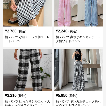
¥
2,780
¥
2,240
(税込)
(税込)
柄 パンツ 小粒チェック柄ストレ
柄 パンツ 爽やかギンガムチェッ
ートパンツ
ク柄ワイドパンツ
¥
3,210
¥
5,950
(税込)
(税込)
柄 パンツ ゆったりシルエット大
柄 パンツ ギンガムチェック柄ハ
柄チェック柄ワイドパンツ
イウエストワイドパンツ