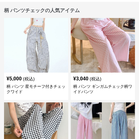
柄 パンツチェックの人気アイテム
¥
5,000
¥
3,040
(税込)
(税込)
柄 パンツ 星モチーフ付きチェッ
柄 パンツ ギンガムチェック柄ワ
クワイド
イドパンツ