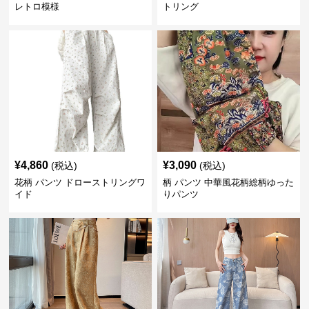
レトロ模様
トリング
¥
4,860
¥
3,090
(税込)
(税込)
花柄 パンツ ドローストリングワ
柄 パンツ 中華風花柄総柄ゆった
イド
りパンツ