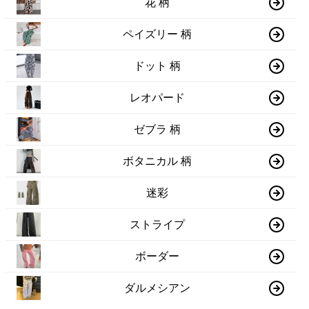
花 柄
ペイズリー 柄
ドット 柄
レオパード
ゼブラ 柄
ボタニカル 柄
迷彩
ストライプ
ボーダー
ダルメシアン