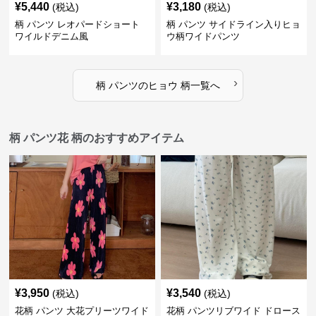
¥
5,440
¥
3,180
(税込)
(税込)
柄 パンツ レオパードショート
柄 パンツ サイドライン入りヒョ
ワイルドデニム風
ウ柄ワイドパンツ
›
柄 パンツ
の
ヒョウ 柄
一覧へ
柄 パンツ花 柄のおすすめアイテム
¥
3,950
¥
3,540
(税込)
(税込)
花柄 パンツ 大花プリーツワイド
花柄 パンツリブワイド ドロース