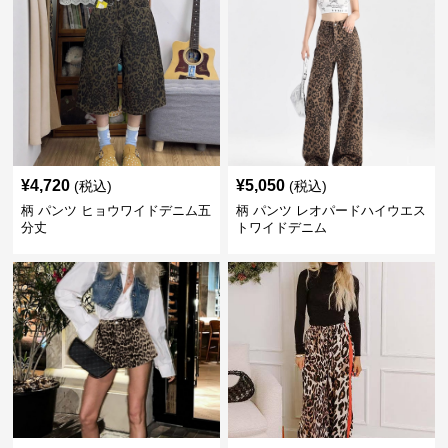
¥
4,720
¥
5,050
(税込)
(税込)
柄 パンツ ヒョウワイドデニム五
柄 パンツ レオパードハイウエス
分丈
トワイドデニム