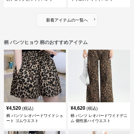
›
新着アイテムの一覧へ
柄 パンツヒョウ 柄のおすすめアイテム
¥
4,520
¥
4,620
(税込)
(税込)
柄 パンツ レオパードワイドショ
柄 パンツ レオパードワイドデニ
ート ゴムウエスト
ム 個性派ハイウエスト