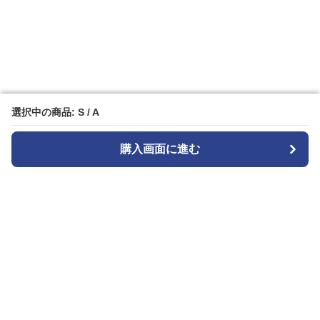
選択中の商品: S / A
選択中の商品: S / A
購入画面に進む
購入画面に進む