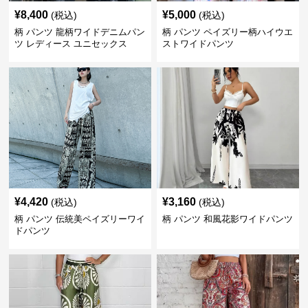
¥
8,400
¥
5,000
(税込)
(税込)
柄 パンツ 龍柄ワイドデニムパン
柄 パンツ ペイズリー柄ハイウエ
ツ レディース ユニセックス
ストワイドパンツ
¥
4,420
¥
3,160
(税込)
(税込)
柄 パンツ 伝統美ペイズリーワイ
柄 パンツ 和風花影ワイドパンツ
ドパンツ