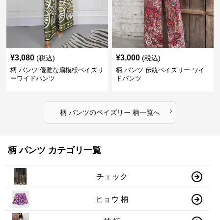
¥
3,080
¥
3,000
(税込)
(税込)
柄 パンツ 優雅な扇模様ペイズリ
柄 パンツ 伝統ペイズリー ワイ
ーワイドパンツ
ドパンツ
›
柄 パンツ
の
ペイズリー 柄
一覧へ
柄 パンツ カテゴリ一覧
チェック
ヒョウ 柄