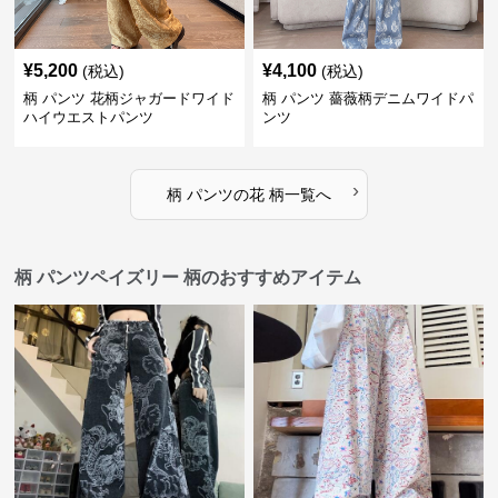
¥
5,200
¥
4,100
(税込)
(税込)
柄 パンツ 花柄ジャガードワイド
柄 パンツ 薔薇柄デニムワイドパ
ハイウエストパンツ
ンツ
›
柄 パンツ
の
花 柄
一覧へ
柄 パンツペイズリー 柄のおすすめアイテム