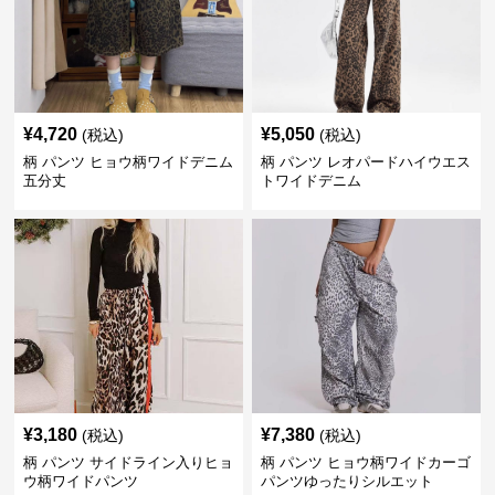
¥
4,720
¥
5,050
(税込)
(税込)
柄 パンツ ヒョウ柄ワイドデニム
柄 パンツ レオパードハイウエス
五分丈
トワイドデニム
¥
3,180
¥
7,380
(税込)
(税込)
柄 パンツ サイドライン入りヒョ
柄 パンツ ヒョウ柄ワイドカーゴ
ウ柄ワイドパンツ
パンツゆったりシルエット