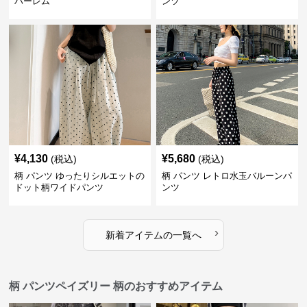
ハーレム
ンツ
¥
4,130
¥
5,680
(税込)
(税込)
柄 パンツ ゆったりシルエットの
柄 パンツ レトロ水玉バルーンパ
ドット柄ワイドパンツ
ンツ
›
新着アイテムの一覧へ
柄 パンツペイズリー 柄のおすすめアイテム