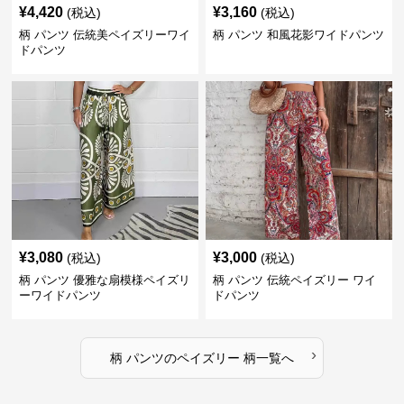
¥
4,420
¥
3,160
(税込)
(税込)
柄 パンツ 伝統美ペイズリーワイ
柄 パンツ 和風花影ワイドパンツ
ドパンツ
¥
3,080
¥
3,000
(税込)
(税込)
柄 パンツ 優雅な扇模様ペイズリ
柄 パンツ 伝統ペイズリー ワイ
ーワイドパンツ
ドパンツ
›
柄 パンツ
の
ペイズリー 柄
一覧へ