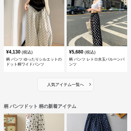
¥
4,130
¥
5,680
(税込)
(税込)
柄 パンツ ゆったりシルエットの
柄 パンツ レトロ水玉バルーンパ
ドット柄ワイドパンツ
ンツ
›
人気アイテム一覧へ
柄 パンツドット 柄の新着アイテム