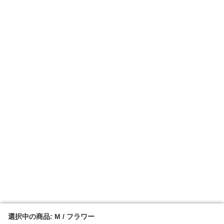
選択中の商品: M / フラワー
選択中の商品: M / フラワー