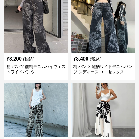
¥
8,200
¥
8,400
(税込)
(税込)
柄 パンツ 龍柄デニムハイウェス
柄 パンツ 龍柄ワイドデニムパン
トワイドパンツ
ツ レディース ユニセックス