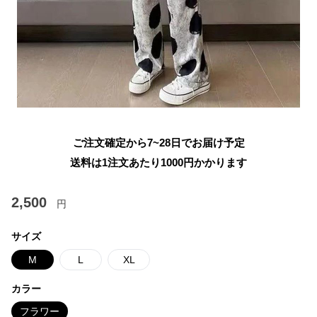
ご注文確定から7~28日でお届け予定
送料は1注文あたり
1000
円かかります
2,500
円
サイズ
M
L
XL
カラー
フラワー