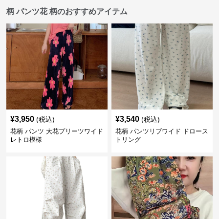
柄 パンツ花 柄のおすすめアイテム
¥
3,950
¥
3,540
(税込)
(税込)
花柄 パンツ 大花プリーツワイド
花柄 パンツリブワイド ドロース
レトロ模様
トリング