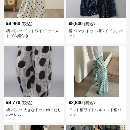
¥
4,960
¥
5,540
(税込)
(税込)
柄 パンツ ドットワイド ウエス
柄 パンツ ドット柄ワイドシルエ
トゴム紐付き
ット
¥
4,770
¥
2,840
(税込)
(税込)
柄 パンツ 大きなドットゆったり
ドット柄ワイドシルエット柄パ
ハーレム
ンツ