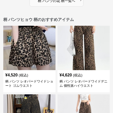
柄 パンツ
の
花 柄
一覧へ
柄 パンツヒョウ 柄のおすすめアイテム
¥
4,520
¥
4,620
(税込)
(税込)
柄 パンツ レオパードワイドショ
柄 パンツ レオパードワイドデニ
ート ゴムウエスト
ム 個性派ハイウエスト