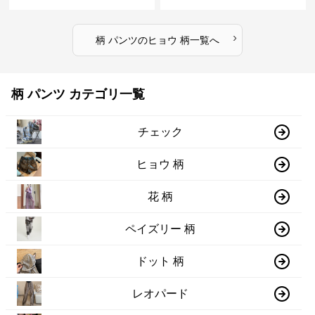
›
柄 パンツ
の
ヒョウ 柄
一覧へ
柄 パンツ カテゴリ一覧
チェック
ヒョウ 柄
花 柄
ペイズリー 柄
ドット 柄
レオパード