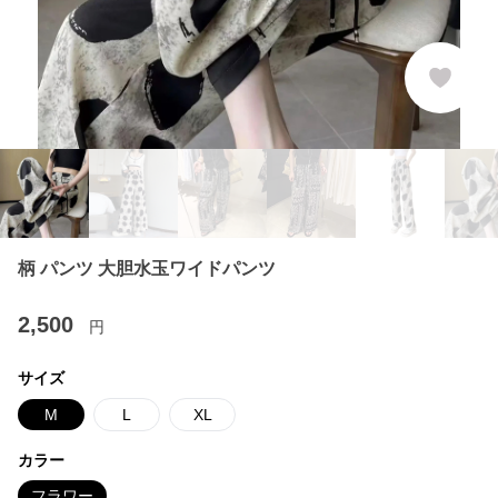
柄 パンツ 大胆水玉ワイドパンツ
2,500
円
サイズ
M
L
XL
カラー
フラワー