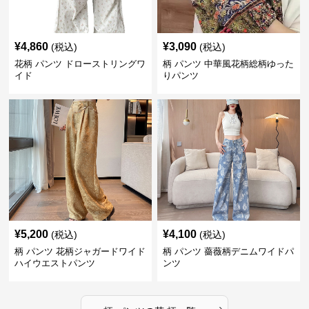
¥
4,860
¥
3,090
(税込)
(税込)
花柄 パンツ ドローストリングワ
柄 パンツ 中華風花柄総柄ゆった
イド
りパンツ
¥
5,200
¥
4,100
(税込)
(税込)
柄 パンツ 花柄ジャガードワイド
柄 パンツ 薔薇柄デニムワイドパ
ハイウエストパンツ
ンツ
›