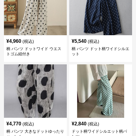
¥
4,960
¥
5,540
(税込)
(税込)
柄 パンツ ドットワイド ウエス
柄 パンツ ドット柄ワイドシルエ
トゴム紐付き
ット
¥
4,770
¥
2,840
(税込)
(税込)
柄 パンツ 大きなドットゆったり
ドット柄ワイドシルエット柄パ