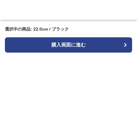
選択中の商品: 22.0cm / ブラック
選択中の商品: 22.0cm / ブラック
購入画面に進む
購入画面に進む
Patternplay
について