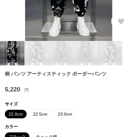
柄 パンツ アーティスティック ボーダーパンツ
5,220
円
サイズ
22.0cm
22.5cm
23.0cm
カラー
ブラック
チェック柄