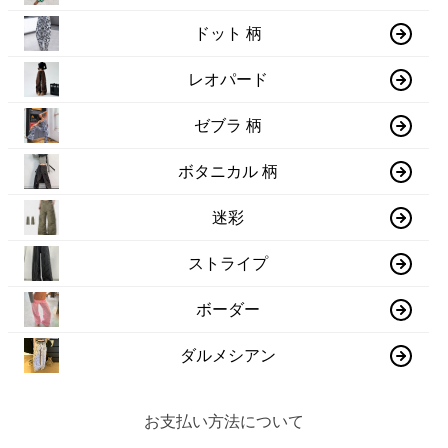
ドット 柄
レオパード
ゼブラ 柄
ボタニカル 柄
迷彩
ストライプ
ボーダー
ダルメシアン
お支払い方法について