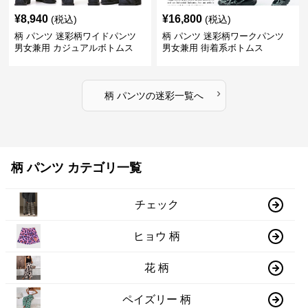
¥
8,940
¥
16,800
(税込)
(税込)
柄 パンツ 迷彩柄ワイドパンツ
柄 パンツ 迷彩柄ワークパンツ
男女兼用 カジュアルボトムス
男女兼用 街着系ボトムス
›
柄 パンツ
の
迷彩
一覧へ
柄 パンツ カテゴリ一覧
チェック
ヒョウ 柄
花 柄
ペイズリー 柄