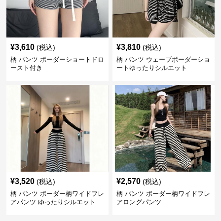
¥
3,610
¥
3,810
(税込)
(税込)
柄 パンツ ボーダーショートドロ
柄 パンツ ウェーブボーダーショ
ースト付き
ートゆったりシルエット
¥
3,520
¥
2,570
(税込)
(税込)
柄 パンツ ボーダー柄ワイドフレ
柄 パンツ ボーダー柄ワイドフレ
アパンツ ゆったりシルエット
アロングパンツ