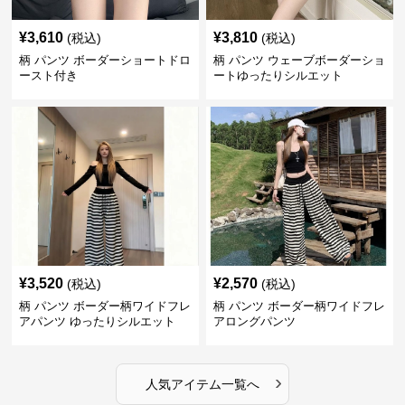
¥
3,610
¥
3,810
(税込)
(税込)
柄 パンツ ボーダーショートドロ
柄 パンツ ウェーブボーダーショ
ースト付き
ートゆったりシルエット
¥
3,520
¥
2,570
(税込)
(税込)
柄 パンツ ボーダー柄ワイドフレ
柄 パンツ ボーダー柄ワイドフレ
アパンツ ゆったりシルエット
アロングパンツ
›
人気アイテム一覧へ