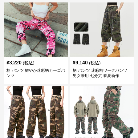
¥
3,220
¥
9,140
(税込)
(税込)
柄 パンツ 鮮やか迷彩柄カーゴパ
柄 パンツ 迷彩柄ワークパンツ
ンツ
男女兼用 七分丈 春夏新作