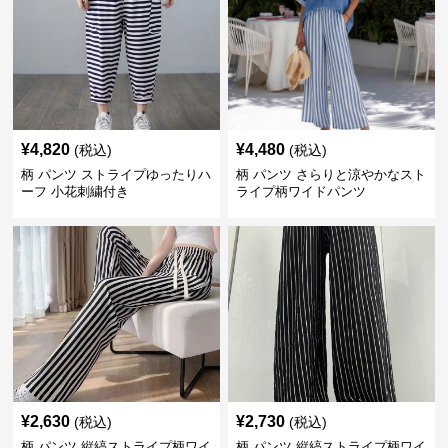
¥
4,820
¥
4,480
(税込)
(税込)
柄 パンツ ストライプゆったりハ
柄 パンツ さらりと涼やかなスト
ーフ 小花刺繍付き
ライプ柄ワイドパンツ
¥
2,630
¥
2,730
(税込)
(税込)
柄 パンツ 縦縞ストライプ柄ワイ
柄 パンツ 縦縞ストライプ柄ワイ