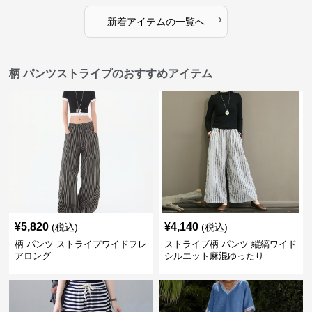
›
新着アイテムの一覧へ
柄 パンツストライプのおすすめアイテム
¥
5,820
¥
4,140
(税込)
(税込)
柄 パンツ ストライプワイドフレ
ストライブ柄 パンツ 縦縞ワイド
アロング
シルエット麻混ゆったり