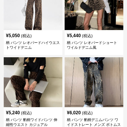
¥
5,050
¥
5,440
(税込)
(税込)
柄 パンツ レオパードハイウエス
柄 パンツ レオパードショート
トワイドデニム
ワイルドデニム風
¥
5,240
¥
6,020
(税込)
(税込)
柄 パンツ 豹柄ワイドパンツ 伸
柄 パンツ 豹柄デニムパンツ ワ
縮性ウエスト カジュアル
イドストレート メンズ ボトムス