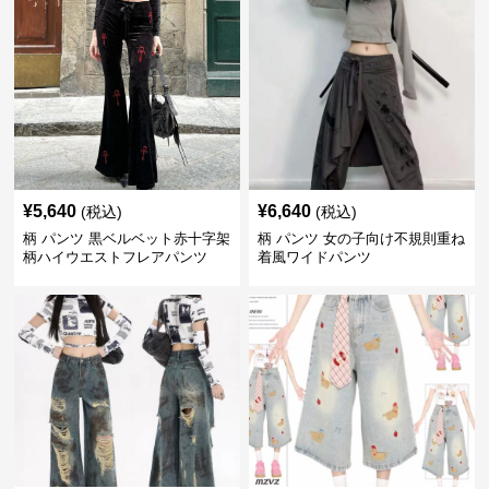
¥
5,640
¥
6,640
(税込)
(税込)
柄 パンツ 黒ベルベット赤十字架
柄 パンツ 女の子向け不規則重ね
柄ハイウエストフレアパンツ
着風ワイドパンツ