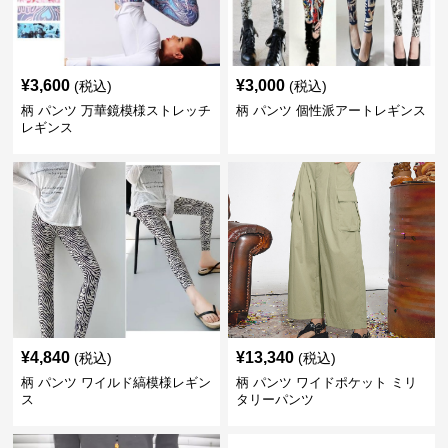
¥
3,600
¥
3,000
(税込)
(税込)
柄 パンツ 万華鏡模様ストレッチ
柄 パンツ 個性派アートレギンス
レギンス
¥
4,840
¥
13,340
(税込)
(税込)
柄 パンツ ワイルド縞模様レギン
柄 パンツ ワイドポケット ミリ
ス
タリーパンツ