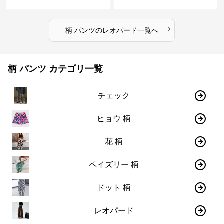
›
柄 パンツ
の
レオパード
一覧へ
柄 パンツ カテゴリ一覧
チェック
ヒョウ 柄
花 柄
ペイズリー 柄
ドット 柄
レオパード