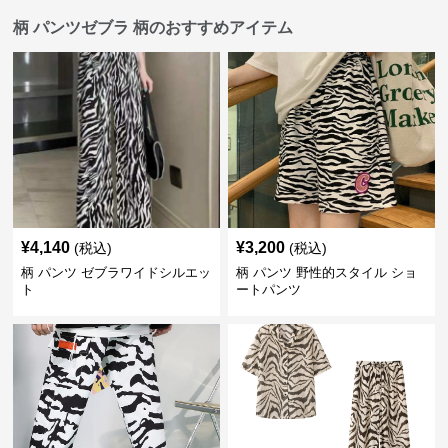
柄 パンツゼブラ 柄のおすすめアイテム
¥
4,140
¥
3,200
(税込)
(税込)
柄 パンツ ゼブラワイドシルエッ
柄 パンツ 野性的スタイル ショ
ト
ートパンツ