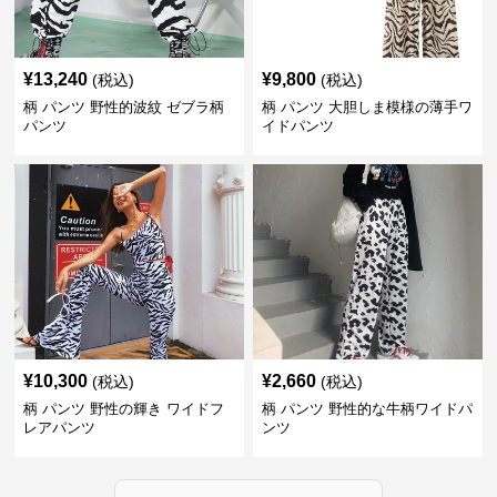
¥
13,240
¥
9,800
(税込)
(税込)
柄 パンツ 野性的波紋 ゼブラ柄
柄 パンツ 大胆しま模様の薄手ワ
パンツ
イドパンツ
¥
10,300
¥
2,660
(税込)
(税込)
柄 パンツ 野性の輝き ワイドフ
柄 パンツ 野性的な牛柄ワイドパ
レアパンツ
ンツ