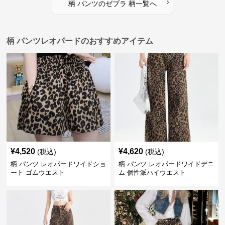
›
柄 パンツ
の
ゼブラ 柄
一覧へ
柄 パンツレオパードのおすすめアイテム
¥
4,520
¥
4,620
(税込)
(税込)
柄 パンツ レオパードワイドショ
柄 パンツ レオパードワイドデニ
ート ゴムウエスト
ム 個性派ハイウエスト