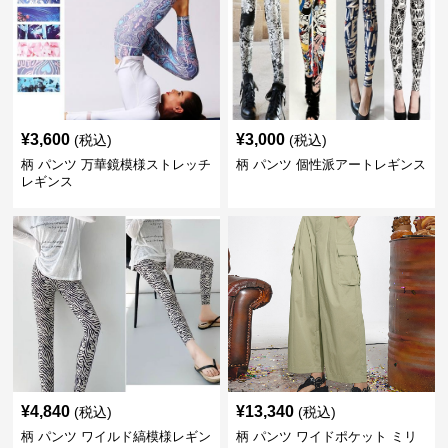
¥
3,600
¥
3,000
(税込)
(税込)
柄 パンツ 万華鏡模様ストレッチ
柄 パンツ 個性派アートレギンス
レギンス
¥
4,840
¥
13,340
(税込)
(税込)
柄 パンツ ワイルド縞模様レギン
柄 パンツ ワイドポケット ミリ