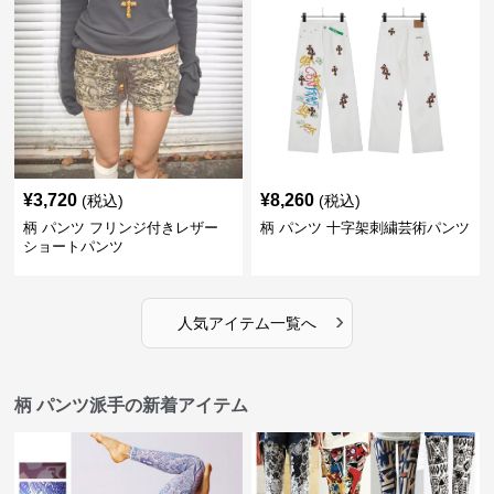
¥
3,720
¥
8,260
(税込)
(税込)
柄 パンツ フリンジ付きレザー
柄 パンツ 十字架刺繍芸術パンツ
ショートパンツ
›
人気アイテム一覧へ
柄 パンツ派手の新着アイテム