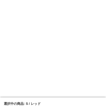
選択中の商品: S / レッド
選択中の商品: S / レッド