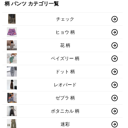
柄 パンツ カテゴリ一覧
チェック
ヒョウ 柄
花 柄
ペイズリー 柄
ドット 柄
レオパード
ゼブラ 柄
ボタニカル 柄
迷彩