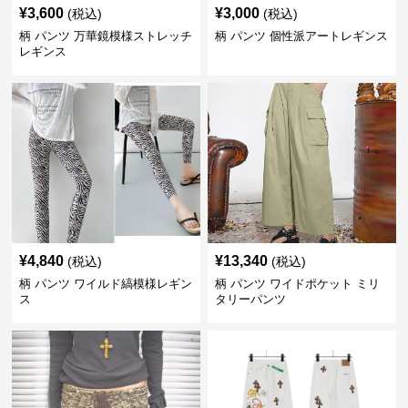
¥
3,600
¥
3,000
(税込)
(税込)
柄 パンツ 万華鏡模様ストレッチ
柄 パンツ 個性派アートレギンス
レギンス
¥
4,840
¥
13,340
(税込)
(税込)
柄 パンツ ワイルド縞模様レギン
柄 パンツ ワイドポケット ミリ
ス
タリーパンツ