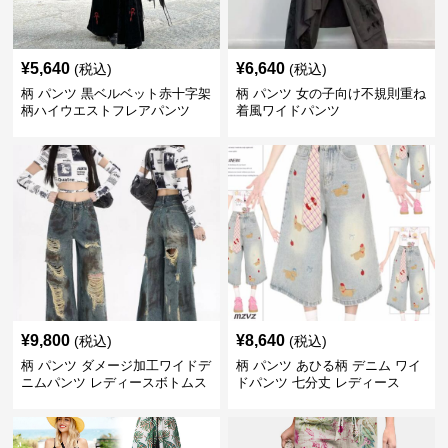
¥
5,640
¥
6,640
(税込)
(税込)
柄 パンツ 黒ベルベット赤十字架
柄 パンツ 女の子向け不規則重ね
柄ハイウエストフレアパンツ
着風ワイドパンツ
¥
9,800
¥
8,640
(税込)
(税込)
柄 パンツ ダメージ加工ワイドデ
柄 パンツ あひる柄 デニム ワイ
ニムパンツ レディースボトムス
ドパンツ 七分丈 レディース