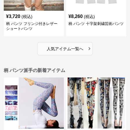
¥
3,720
¥
8,260
(税込)
(税込)
柄 パンツ フリンジ付きレザー
柄 パンツ 十字架刺繍芸術パンツ
ショートパンツ
›
人気アイテム一覧へ
柄 パンツ派手の新着アイテム