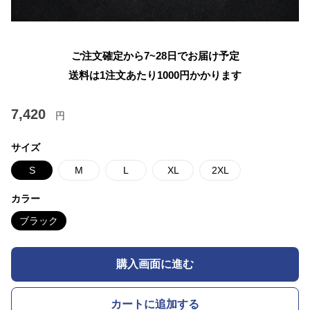
ご注文確定から7~28日でお届け予定
送料は1注文あたり
1000
円かかります
7,420
円
サイズ
S
M
L
XL
2XL
カラー
ブラック
購入画面に進む
カートに追加する