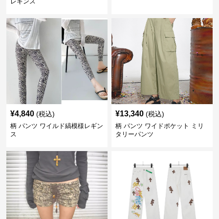
レギンス
¥
4,840
¥
13,340
(税込)
(税込)
柄 パンツ ワイルド縞模様レギン
柄 パンツ ワイドポケット ミリ
ス
タリーパンツ