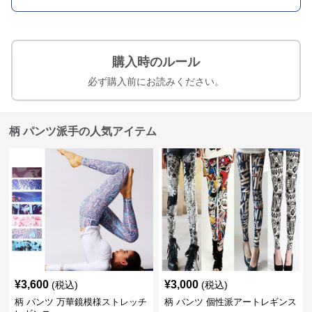
購入時のルール
必ず購入前にお読みください。
柄 パンツ派手の人気アイテム
¥
3,600
¥
3,000
(税込)
(税込)
柄 パンツ 万華鏡模様ストレッチ
柄 パンツ 個性派アートレギンス