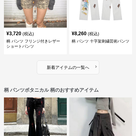
¥
3,720
¥
8,260
(税込)
(税込)
柄 パンツ フリンジ付きレザー
柄 パンツ 十字架刺繍芸術パンツ
ショートパンツ
›
新着アイテムの一覧へ
柄 パンツボタニカル 柄のおすすめアイテム