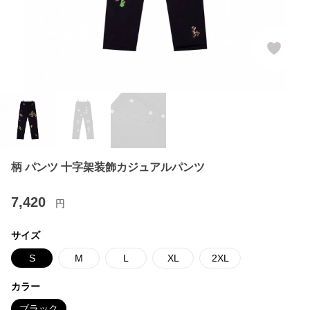
柄 パンツ 十字架装飾カジュアルパンツ
7,420
円
サイズ
S
M
L
XL
2XL
カラー
ブラック