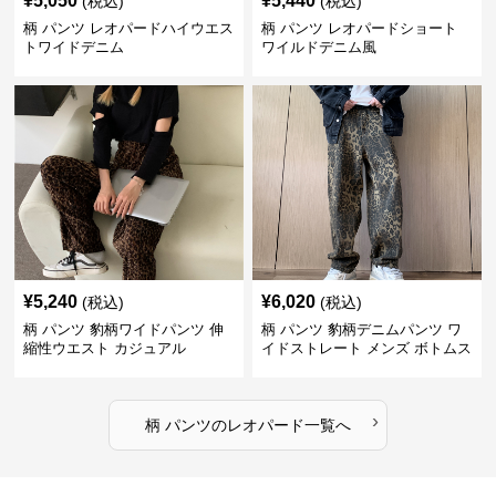
¥
5,050
¥
5,440
(税込)
(税込)
柄 パンツ レオパードハイウエス
柄 パンツ レオパードショート
トワイドデニム
ワイルドデニム風
¥
5,240
¥
6,020
(税込)
(税込)
柄 パンツ 豹柄ワイドパンツ 伸
柄 パンツ 豹柄デニムパンツ ワ
縮性ウエスト カジュアル
イドストレート メンズ ボトムス
›
柄 パンツ
の
レオパード
一覧へ