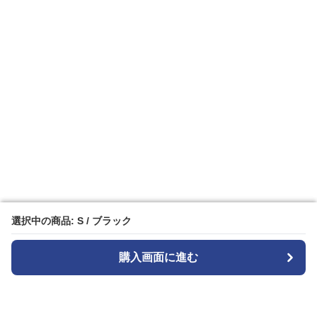
選択中の商品: S / ブラック
選択中の商品: S / ブラック
購入画面に進む
購入画面に進む