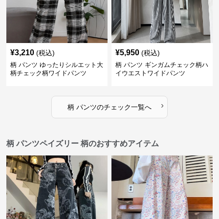
¥
3,210
¥
5,950
(税込)
(税込)
柄 パンツ ゆったりシルエット大
柄 パンツ ギンガムチェック柄ハ
柄チェック柄ワイドパンツ
イウエストワイドパンツ
›
柄 パンツ
の
チェック
一覧へ
柄 パンツペイズリー 柄のおすすめアイテム