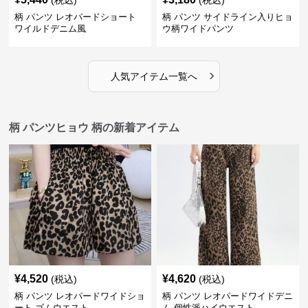
(税込)
(税込)
柄 パンツ レオパードショート
柄 パンツ サイドライン入りヒョ
ワイルドデニム風
ウ柄ワイドパンツ
›
人気アイテム一覧へ
柄 パンツヒョウ 柄の新着アイテム
¥
4,520
¥
4,620
(税込)
(税込)
柄 パンツ レオパードワイドショ
柄 パンツ レオパードワイドデニ
ート ゴムウエスト
ム 個性派ハイウエスト