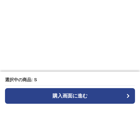
選択中の商品: S
選択中の商品: S
購入画面に進む
購入画面に進む