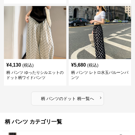
¥
4,130
¥
5,680
(税込)
(税込)
柄 パンツ ゆったりシルエットの
柄 パンツ レトロ水玉バルーンパ
ドット柄ワイドパンツ
ンツ
›
柄 パンツ
の
ドット 柄
一覧へ
柄 パンツ カテゴリ一覧