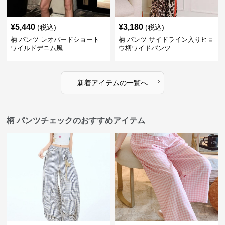
¥
5,440
¥
3,180
(税込)
(税込)
柄 パンツ レオパードショート
柄 パンツ サイドライン入りヒョ
ワイルドデニム風
ウ柄ワイドパンツ
›
新着アイテムの一覧へ
柄 パンツチェックのおすすめアイテム