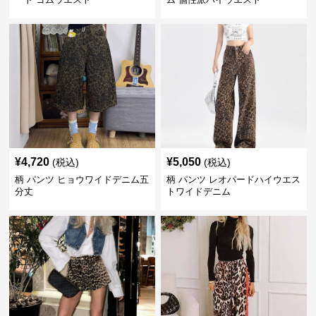
¥
4,720
¥
5,050
(税込)
(税込)
柄 パンツ ヒョウワイドデニム五
柄 パンツ レオパードハイウエス
分丈
トワイドデニム