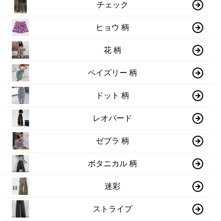
チェック
ヒョウ 柄
花 柄
ペイズリー 柄
ドット 柄
レオパード
ゼブラ 柄
ボタニカル 柄
迷彩
ストライプ