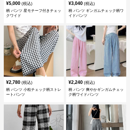
¥
5,000
¥
3,040
(税込)
(税込)
柄 パンツ 星モチーフ付きチェッ
柄 パンツ ギンガムチェック柄ワ
クワイド
イドパンツ
¥
2,780
¥
2,240
(税込)
(税込)
柄 パンツ 小粒チェック柄ストレ
柄 パンツ 爽やかギンガムチェッ
ートパンツ
ク柄ワイドパンツ