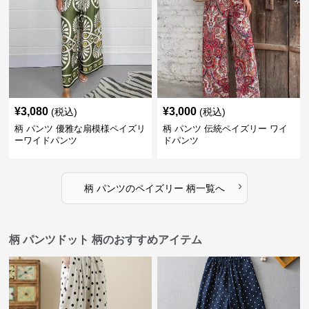
¥
3,080
¥
3,000
(税込)
(税込)
柄 パンツ 優雅な扇模様ペイズリ
柄 パンツ 伝統ペイズリー ワイ
ーワイドパンツ
ドパンツ
›
柄 パンツ
の
ペイズリー 柄
一覧へ
柄 パンツドット 柄のおすすめアイテム