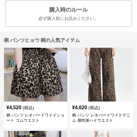
購入時のルール
必ず購入前にお読みください。
柄 パンツヒョウ 柄の人気アイテム
¥
4,520
¥
4,620
(税込)
(税込)
柄 パンツ レオパードワイドショ
柄 パンツ レオパードワイドデニ
ート ゴムウエスト
ム 個性派ハイウエスト