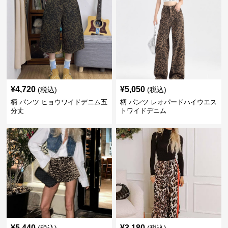
¥
4,720
¥
5,050
(税込)
(税込)
柄 パンツ ヒョウワイドデニム五
柄 パンツ レオパードハイウエス
分丈
トワイドデニム
¥
5,440
¥
3,180