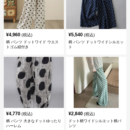
¥
4,960
¥
5,540
(税込)
(税込)
柄 パンツ ドットワイド ウエス
柄 パンツ ドットワイドシルエッ
トゴム紐付き
ト
¥
4,770
¥
2,840
(税込)
(税込)
柄 パンツ 大きなドットゆったり
ドット柄ワイドシルエット柄パ
ハーレム
ンツ