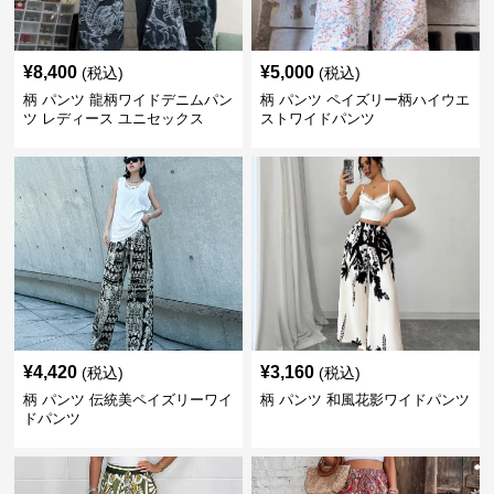
¥
8,400
¥
5,000
(税込)
(税込)
柄 パンツ 龍柄ワイドデニムパン
柄 パンツ ペイズリー柄ハイウエ
ツ レディース ユニセックス
ストワイドパンツ
¥
4,420
¥
3,160
(税込)
(税込)
柄 パンツ 伝統美ペイズリーワイ
柄 パンツ 和風花影ワイドパンツ
ドパンツ