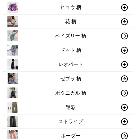
ヒョウ 柄
花 柄
ペイズリー 柄
ドット 柄
レオパード
ゼブラ 柄
ボタニカル 柄
迷彩
ストライプ
ボーダー