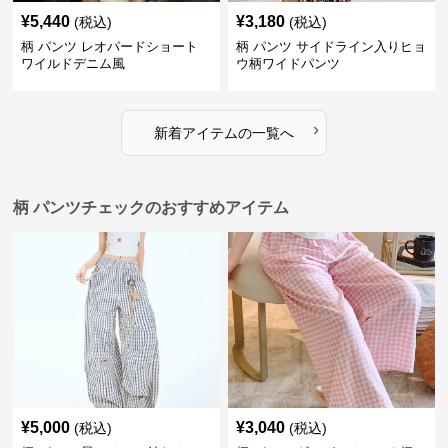
¥
5,440
¥
3,180
(税込)
(税込)
柄 パンツ レオパードショート
柄 パンツ サイドライン入りヒョ
ワイルドデニム風
ウ柄ワイドパンツ
›
新着アイテムの一覧へ
柄 パンツチェックのおすすめアイテム
¥
5,000
¥
3,040
(税込)
(税込)