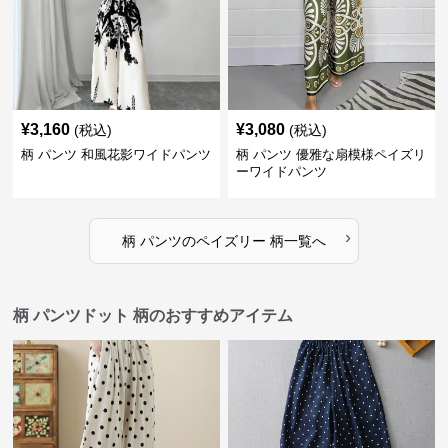
¥
3,160
¥
3,080
(税込)
(税込)
柄 パンツ 和風花影ワイドパンツ
柄 パンツ 優雅な扇模様ペイズリ
ーワイドパンツ
›
柄 パンツ
の
ペイズリー 柄
一覧へ
柄 パンツドット 柄のおすすめアイテム