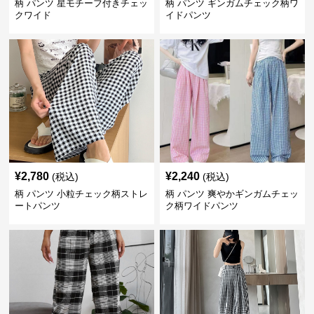
柄 パンツ 星モチーフ付きチェッ
柄 パンツ ギンガムチェック柄ワ
クワイド
イドパンツ
¥
2,780
¥
2,240
(税込)
(税込)
柄 パンツ 小粒チェック柄ストレ
柄 パンツ 爽やかギンガムチェッ
ートパンツ
ク柄ワイドパンツ