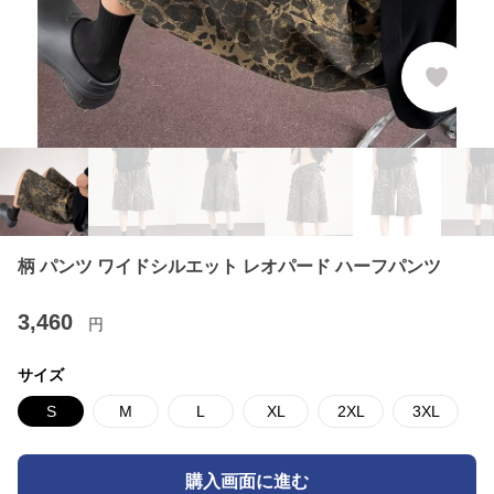
柄 パンツ ワイドシルエット レオパード ハーフパンツ
3,460
円
サイズ
S
M
L
XL
2XL
3XL
購入画面に進む