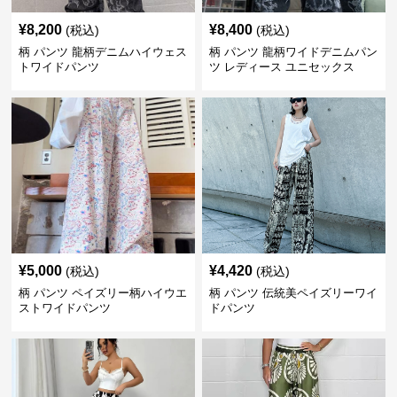
¥
8,200
¥
8,400
(税込)
(税込)
柄 パンツ 龍柄デニムハイウェス
柄 パンツ 龍柄ワイドデニムパン
トワイドパンツ
ツ レディース ユニセックス
¥
5,000
¥
4,420
(税込)
(税込)
柄 パンツ ペイズリー柄ハイウエ
柄 パンツ 伝統美ペイズリーワイ
ストワイドパンツ
ドパンツ