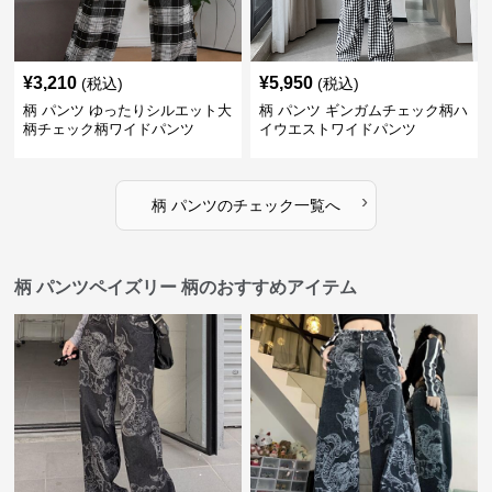
¥
3,210
¥
5,950
(税込)
(税込)
柄 パンツ ゆったりシルエット大
柄 パンツ ギンガムチェック柄ハ
柄チェック柄ワイドパンツ
イウエストワイドパンツ
›
柄 パンツ
の
チェック
一覧へ
柄 パンツペイズリー 柄のおすすめアイテム