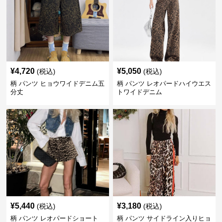
¥
4,720
¥
5,050
(税込)
(税込)
柄 パンツ ヒョウワイドデニム五
柄 パンツ レオパードハイウエス
分丈
トワイドデニム
¥
5,440
¥
3,180
(税込)
(税込)
柄 パンツ レオパードショート
柄 パンツ サイドライン入りヒョ