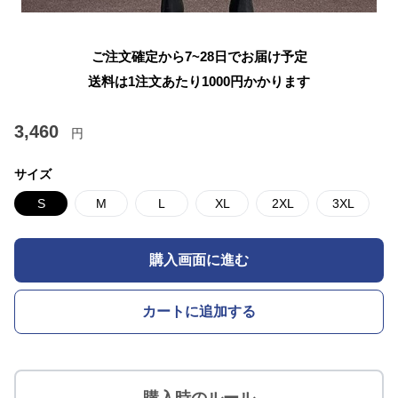
ご注文確定から7~28日でお届け予定
送料は1注文あたり
1000
円かかります
3,460
円
サイズ
S
M
L
XL
2XL
3XL
購入画面に進む
カートに追加する