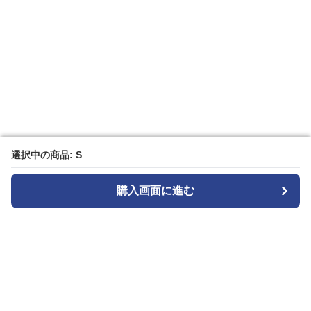
選択中の商品: S
選択中の商品: S
購入画面に進む
購入画面に進む