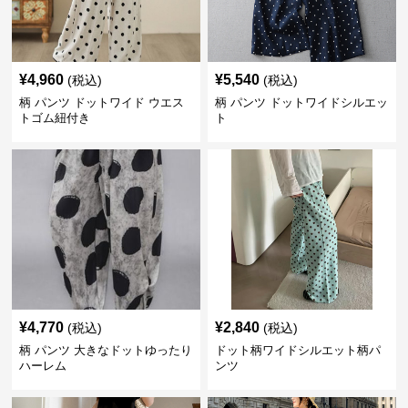
¥
4,960
¥
5,540
(税込)
(税込)
柄 パンツ ドットワイド ウエス
柄 パンツ ドットワイドシルエッ
トゴム紐付き
ト
¥
4,770
¥
2,840
(税込)
(税込)
柄 パンツ 大きなドットゆったり
ドット柄ワイドシルエット柄パ
ハーレム
ンツ