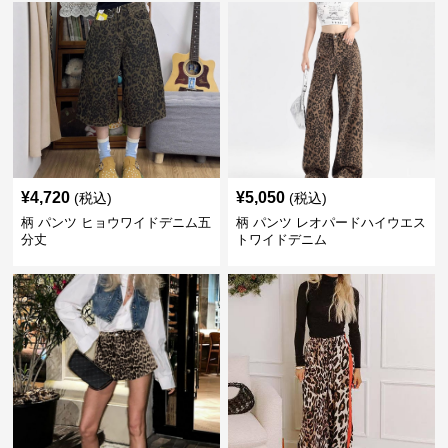
¥
4,720
¥
5,050
(税込)
(税込)
柄 パンツ ヒョウワイドデニム五
柄 パンツ レオパードハイウエス
分丈
トワイドデニム