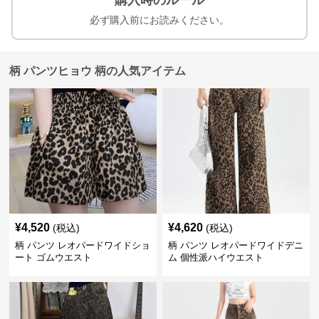
購入時のルール
必ず購入前にお読みください。
柄 パンツヒョウ 柄の人気アイテム
¥
4,520
¥
4,620
(税込)
(税込)
柄 パンツ レオパードワイドショ
柄 パンツ レオパードワイドデニ
ート ゴムウエスト
ム 個性派ハイウエスト