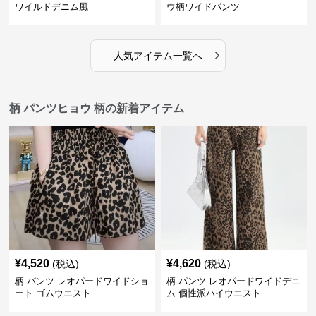
ワイルドデニム風
ウ柄ワイドパンツ
›
人気アイテム一覧へ
柄 パンツヒョウ 柄の新着アイテム
¥
4,520
¥
4,620
(税込)
(税込)
柄 パンツ レオパードワイドショ
柄 パンツ レオパードワイドデニ
ート ゴムウエスト
ム 個性派ハイウエスト