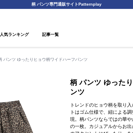
柄 パンツ
専門通販サイト
Patternplay
人気ランキング
記事一覧
柄 パンツ ゆったりヒョウ柄ワイドハーフパンツ
柄 パンツ ゆった
ンツ
トレンドのヒョウ柄を取り入
トはゴム仕様で、紐による調
現。柄パンツならではの華や
の一枚。カジュアルからお出