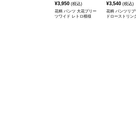
¥
3,950
¥
3,540
(税込)
(税込)
花柄 パンツ 大花プリー
花柄 パンツリブ
ツワイド レトロ模様
ドローストリン