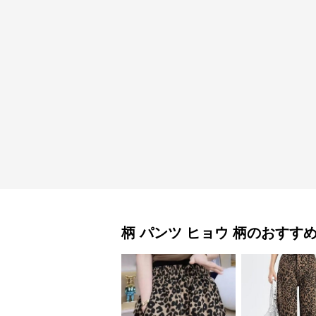
柄 パンツ
ヒョウ 柄
のおすす