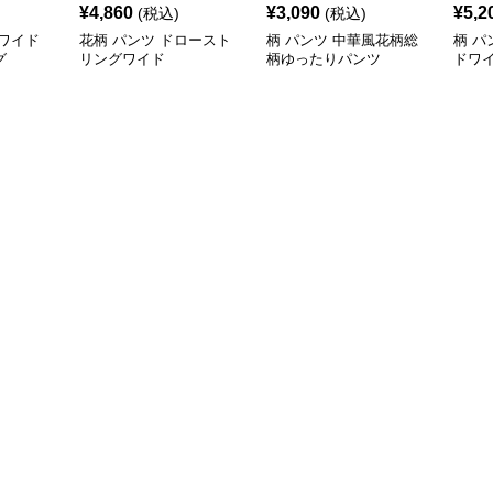
¥
4,860
¥
3,090
¥
5,2
(税込)
(税込)
ワイド
花柄 パンツ ドロースト
柄 パンツ 中華風花柄総
柄 パ
グ
リングワイド
柄ゆったりパンツ
ドワ
ンツ