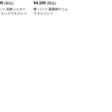
00
¥
4,100
¥
2,700
(税込)
(税込)
(税込)
ンツ 花柄ジャガー
柄 パンツ 薔薇柄デニム
柄 パンツ 花柄とヒョウ
イドハイウエストパ
ワイドパンツ
柄リラックスショートパ
ンツ