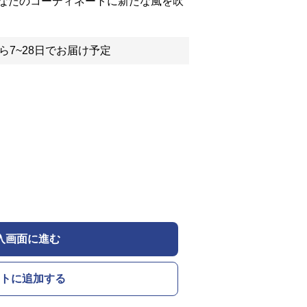
なたのコーディネートに新たな風を吹
ら7~28日でお届け予定
入画面に進む
トに追加する