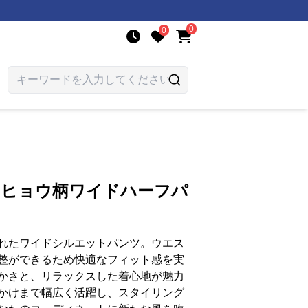
0
0
りヒョウ柄ワイドハーフパ
れたワイドシルエットパンツ。ウエス
整ができるため快適なフィット感を実
かさと、リラックスした着心地が魅力
かけまで幅広く活躍し、スタイリング