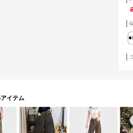
G
めアイテム