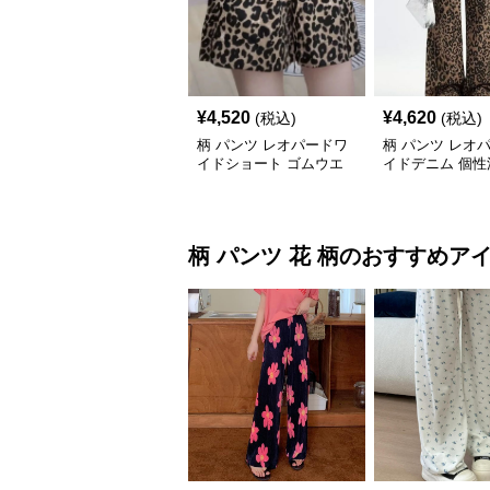
¥
4,520
¥
4,620
(税込)
(税込)
柄 パンツ レオパードワ
柄 パンツ レオ
イドショート ゴムウエ
イドデニム 個性
スト
ウエスト
柄 パンツ
花 柄
のおすすめア