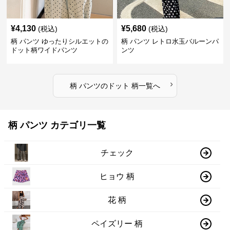
¥
4,130
¥
5,680
(税込)
(税込)
柄 パンツ ゆったりシルエットの
柄 パンツ レトロ水玉バルーンパ
ドット柄ワイドパンツ
ンツ
›
柄 パンツ
の
ドット 柄
一覧へ
柄 パンツ カテゴリ一覧
チェック
ヒョウ 柄
花 柄
ペイズリー 柄