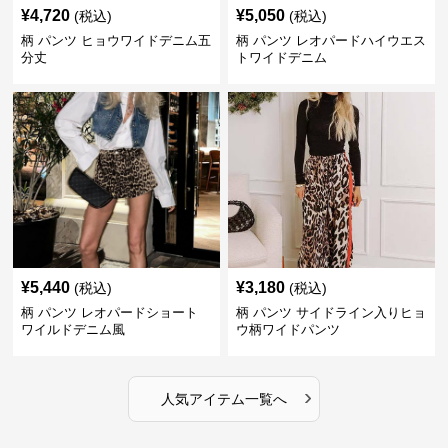
¥
4,720
¥
5,050
(税込)
(税込)
柄 パンツ ヒョウワイドデニム五
柄 パンツ レオパードハイウエス
分丈
トワイドデニム
¥
5,440
¥
3,180
(税込)
(税込)
柄 パンツ レオパードショート
柄 パンツ サイドライン入りヒョ
ワイルドデニム風
ウ柄ワイドパンツ
›
人気アイテム一覧へ