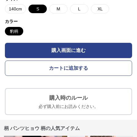
140cm
S
M
L
XL
カラー
豹柄
購入画面に進む
カートに追加する
購入時のルール
必ず購入前にお読みください。
柄 パンツヒョウ 柄の人気アイテム