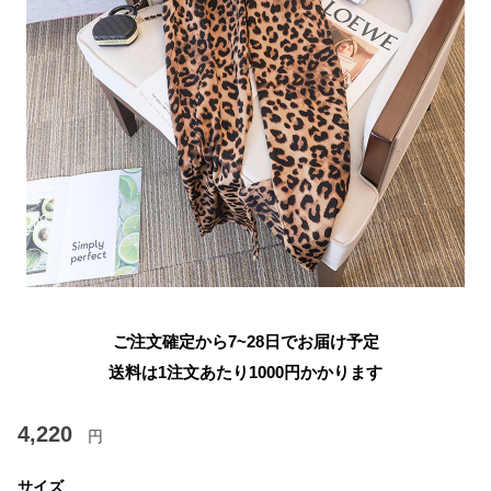
ご注文確定から7~28日でお届け予定
送料は1注文あたり
1000
円かかります
4,220
円
サイズ