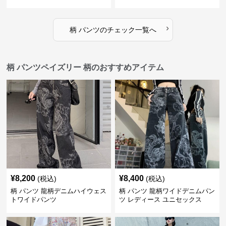
›
柄 パンツ
の
チェック
一覧へ
柄 パンツペイズリー 柄のおすすめアイテム
¥
8,200
¥
8,400
(税込)
(税込)
柄 パンツ 龍柄デニムハイウェス
柄 パンツ 龍柄ワイドデニムパン
トワイドパンツ
ツ レディース ユニセックス