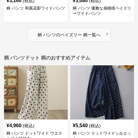
¥
3,160
¥
3,080
(税込)
(税込)
柄 パンツ 和風花影ワイドパンツ
柄 パンツ 優雅な扇模様ペイズリ
ーワイドパンツ
›
柄 パンツ
の
ペイズリー 柄
一覧へ
柄 パンツドット 柄のおすすめアイテム
¥
4,960
¥
5,540
(税込)
(税込)
柄 パンツ ドットワイド ウエス
柄 パンツ ドットワイドシルエッ