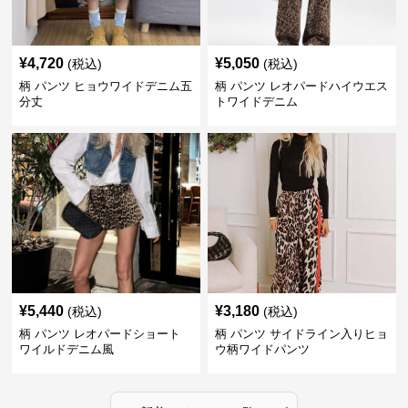
¥
4,720
¥
5,050
(税込)
(税込)
柄 パンツ ヒョウワイドデニム五
柄 パンツ レオパードハイウエス
分丈
トワイドデニム
¥
5,440
¥
3,180
(税込)
(税込)
柄 パンツ レオパードショート
柄 パンツ サイドライン入りヒョ
ワイルドデニム風
ウ柄ワイドパンツ