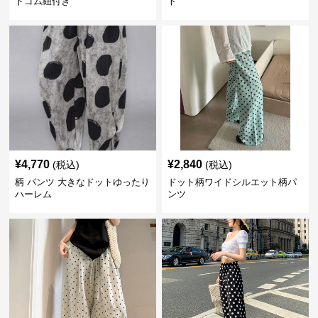
トゴム紐付き
ト
¥
4,770
¥
2,840
(税込)
(税込)
柄 パンツ 大きなドットゆったり
ドット柄ワイドシルエット柄パ
ハーレム
ンツ