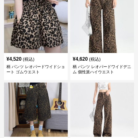
¥
4,520
¥
4,620
(税込)
(税込)
柄 パンツ レオパードワイドショ
柄 パンツ レオパードワイドデニ
ート ゴムウエスト
ム 個性派ハイウエスト