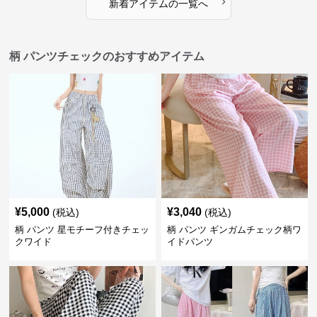
›
新着アイテムの一覧へ
柄 パンツチェックのおすすめアイテム
¥
5,000
¥
3,040
(税込)
(税込)
柄 パンツ 星モチーフ付きチェッ
柄 パンツ ギンガムチェック柄ワ
クワイド
イドパンツ