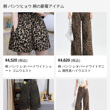
柄 パンツヒョウ 柄の新着アイテム
¥
4,520
¥
4,620
(税込)
(税込)
柄 パンツ レオパードワイドショ
柄 パンツ レオパードワイドデニ
ート ゴムウエスト
ム 個性派ハイウエスト