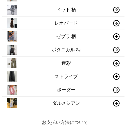
ドット 柄
レオパード
ゼブラ 柄
ボタニカル 柄
迷彩
ストライプ
ボーダー
ダルメシアン
お支払い方法について