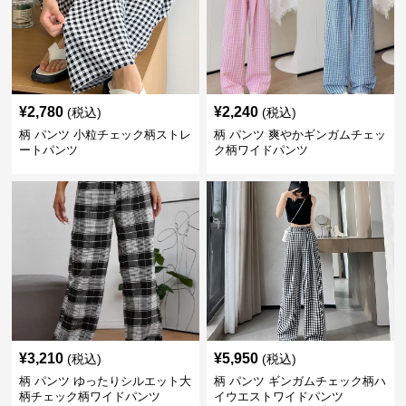
¥
2,780
¥
2,240
(税込)
(税込)
柄 パンツ 小粒チェック柄ストレ
柄 パンツ 爽やかギンガムチェッ
ートパンツ
ク柄ワイドパンツ
¥
3,210
¥
5,950
(税込)
(税込)
柄 パンツ ゆったりシルエット大
柄 パンツ ギンガムチェック柄ハ
柄チェック柄ワイドパンツ
イウエストワイドパンツ