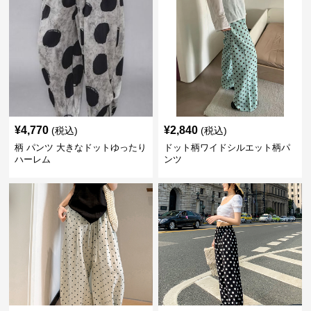
¥
4,770
¥
2,840
(税込)
(税込)
柄 パンツ 大きなドットゆったり
ドット柄ワイドシルエット柄パ
ハーレム
ンツ