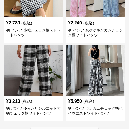
¥
2,780
¥
2,240
(税込)
(税込)
柄 パンツ 小粒チェック柄ストレ
柄 パンツ 爽やかギンガムチェッ
ートパンツ
ク柄ワイドパンツ
¥
3,210
¥
5,950
(税込)
(税込)
柄 パンツ ゆったりシルエット大
柄 パンツ ギンガムチェック柄ハ
柄チェック柄ワイドパンツ
イウエストワイドパンツ