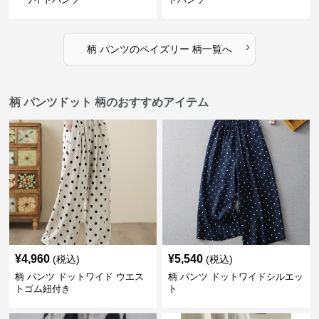
›
柄 パンツ
の
ペイズリー 柄
一覧へ
柄 パンツドット 柄のおすすめアイテム
¥
4,960
¥
5,540
(税込)
(税込)
柄 パンツ ドットワイド ウエス
柄 パンツ ドットワイドシルエッ
トゴム紐付き
ト