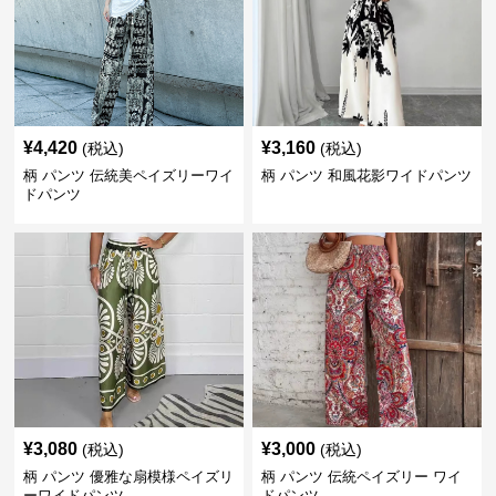
¥
4,420
¥
3,160
(税込)
(税込)
柄 パンツ 伝統美ペイズリーワイ
柄 パンツ 和風花影ワイドパンツ
ドパンツ
¥
3,080
¥
3,000
(税込)
(税込)
柄 パンツ 優雅な扇模様ペイズリ
柄 パンツ 伝統ペイズリー ワイ
ーワイドパンツ
ドパンツ