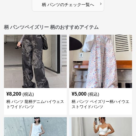
›
柄 パンツ
の
チェック
一覧へ
柄 パンツペイズリー 柄のおすすめアイテム
¥
8,200
¥
5,000
(税込)
(税込)
柄 パンツ 龍柄デニムハイウェス
柄 パンツ ペイズリー柄ハイウエ
トワイドパンツ
ストワイドパンツ