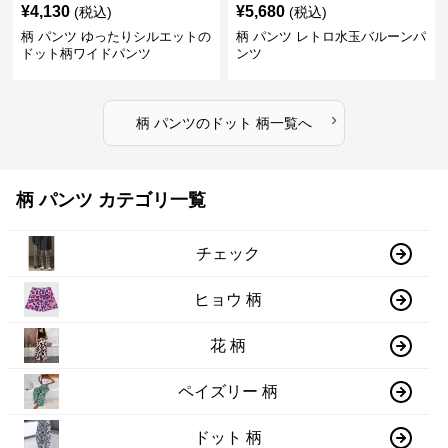
¥
4,130
¥
5,680
(税込)
(税込)
柄 パンツ ゆったりシルエットの
柄 パンツ レトロ水玉バルーンパ
ドット柄ワイドパンツ
ンツ
›
柄 パンツ
の
ドット 柄
一覧へ
柄 パンツ カテゴリ一覧
チェック
ヒョウ 柄
花 柄
ペイズリー 柄
ドット 柄