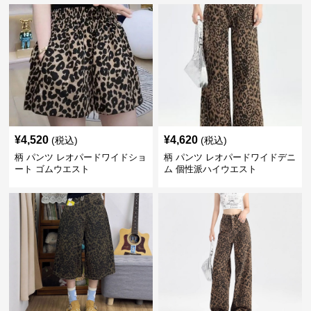
¥
4,520
¥
4,620
(税込)
(税込)
柄 パンツ レオパードワイドショ
柄 パンツ レオパードワイドデニ
ート ゴムウエスト
ム 個性派ハイウエスト