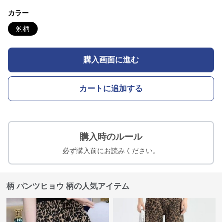
カラー
豹柄
購入画面に進む
カートに追加する
購入時のルール
必ず購入前にお読みください。
柄 パンツヒョウ 柄の人気アイテム