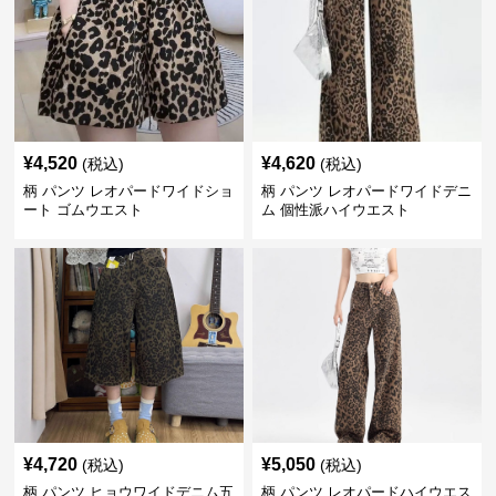
¥
4,520
¥
4,620
(税込)
(税込)
柄 パンツ レオパードワイドショ
柄 パンツ レオパードワイドデニ
ート ゴムウエスト
ム 個性派ハイウエスト
¥
4,720
¥
5,050
(税込)
(税込)
柄 パンツ ヒョウワイドデニム五
柄 パンツ レオパードハイウエス