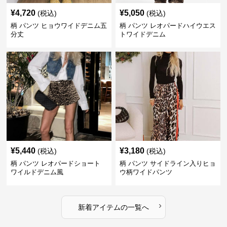
¥
4,720
¥
5,050
(税込)
(税込)
柄 パンツ ヒョウワイドデニム五
柄 パンツ レオパードハイウエス
分丈
トワイドデニム
¥
5,440
¥
3,180
(税込)
(税込)
柄 パンツ レオパードショート
柄 パンツ サイドライン入りヒョ
ワイルドデニム風
ウ柄ワイドパンツ
›
新着アイテムの一覧へ