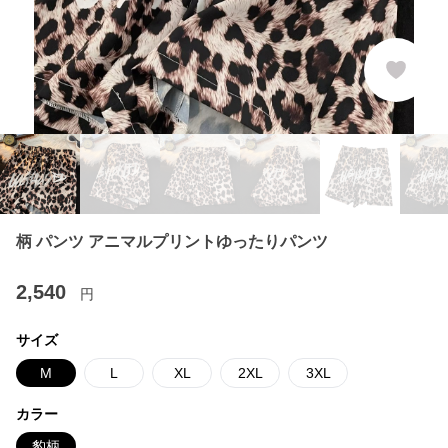
柄 パンツ アニマルプリントゆったりパンツ
2,540
円
サイズ
M
L
XL
2XL
3XL
カラー
豹柄