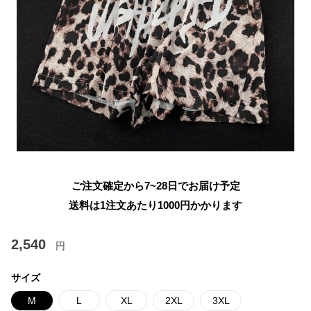
ご注文確定から7~28日でお届け予定
送料は1注文あたり
1000
円かかります
2,540
円
サイズ
M
L
XL
2XL
3XL