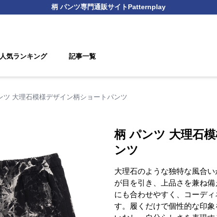
柄 パンツ
専門通販サイト
Patternplay
人気ランキング
記事一覧
パンツ 大理石模様デザイン柄ショートパンツ
柄 パンツ 大理石
ンツ
大理石のような独特な風合い
が目を引き、上品さを兼ね備
にも合わせやすく、コーディ
す。履くだけで個性的な印象