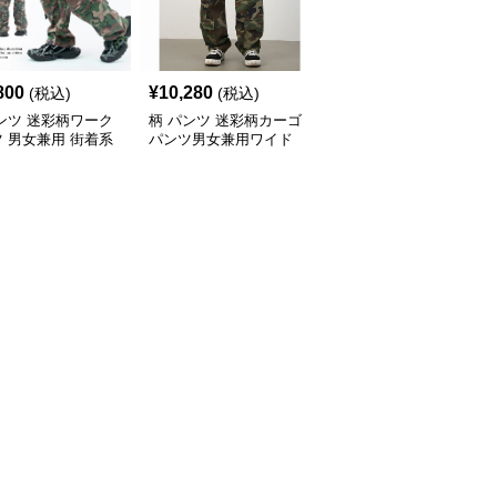
800
¥
10,280
¥
8,320
(税込)
(税込)
(税込)
ンツ 迷彩柄ワーク
柄 パンツ 迷彩柄カーゴ
柄 パンツ 迷彩柄ワイド
 男女兼用 街着系
パンツ男女兼用ワイド
ワークパンツ男女兼用ス
ムス
トリート系ボトムス