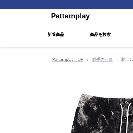
Patternplay
新着商品
商品を検索
Patternplay TOP
›
派手の一覧
›
柄 