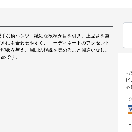
派手な柄パンツ。繊細な模様が目を引き、上品さを兼
イルにも合わせやすく、コーディネートのアクセント
な印象を与え、周囲の視線を集めること間違いなし。
すめです。
お
ビ
応
P