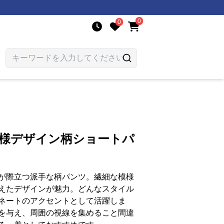
0
0
模様デザイン柄ショートパ
が際立つ派手な柄パンツ。繊細な模様
えたデザインが魅力。どんなスタイル
ネートのアクセントとして活躍しま
を与え、周囲の視線を集めること間違