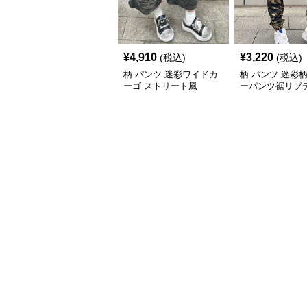
¥
4,910
¥
3,220
(税込)
(税込)
柄 パンツ 迷彩ワイドカ
柄 パンツ 迷彩
ーゴ ストリート風
ーパンツ裾リブ