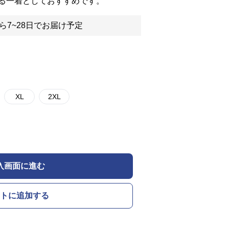
る一着としておすすめです。
ら7~28日でお届け予定
XL
2XL
入画面に進む
トに追加する