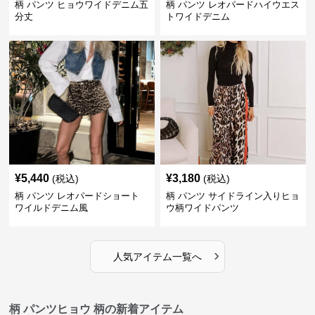
柄 パンツ ヒョウワイドデニム五
柄 パンツ レオパードハイウエス
分丈
トワイドデニム
¥
5,440
¥
3,180
(税込)
(税込)
柄 パンツ レオパードショート
柄 パンツ サイドライン入りヒョ
ワイルドデニム風
ウ柄ワイドパンツ
›
人気アイテム一覧へ
柄 パンツヒョウ 柄の新着アイテム