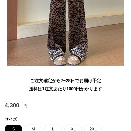
ご注文確定から7~28日でお届け予定
送料は1注文あたり
1000
円かかります
4,300
円
サイズ
S
M
L
XL
2XL