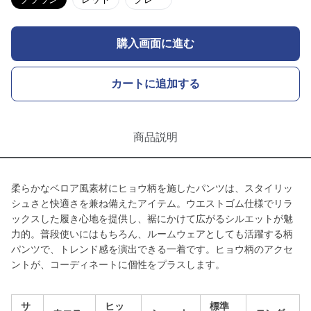
購入画面に進む
カートに追加する
商品説明
柔らかなベロア風素材にヒョウ柄を施したパンツは、スタイリッ
シュさと快適さを兼ね備えたアイテム。ウエストゴム仕様でリラ
ックスした履き心地を提供し、裾にかけて広がるシルエットが魅
力的。普段使いにはもちろん、ルームウェアとしても活躍する柄
パンツで、トレンド感を演出できる一着です。ヒョウ柄のアクセ
ントが、コーディネートに個性をプラスします。
サ
ヒッ
標準