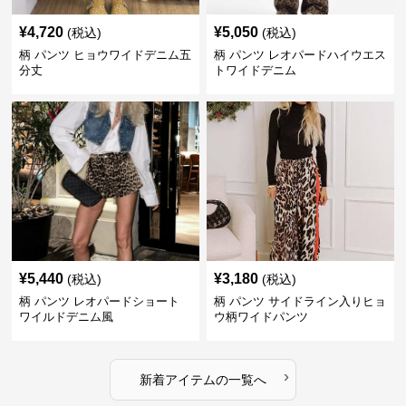
¥
4,720
¥
5,050
(税込)
(税込)
柄 パンツ ヒョウワイドデニム五
柄 パンツ レオパードハイウエス
分丈
トワイドデニム
¥
5,440
¥
3,180
(税込)
(税込)
柄 パンツ レオパードショート
柄 パンツ サイドライン入りヒョ
ワイルドデニム風
ウ柄ワイドパンツ
›
新着アイテムの一覧へ