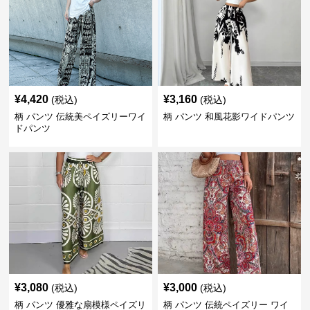
¥
4,420
¥
3,160
(税込)
(税込)
柄 パンツ 伝統美ペイズリーワイ
柄 パンツ 和風花影ワイドパンツ
ドパンツ
¥
3,080
¥
3,000
(税込)
(税込)
柄 パンツ 優雅な扇模様ペイズリ
柄 パンツ 伝統ペイズリー ワイ