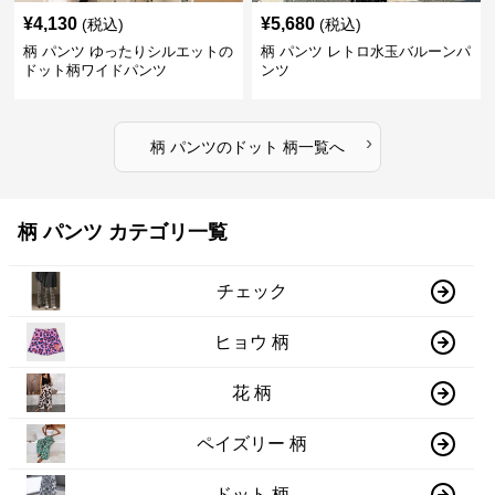
¥
4,130
¥
5,680
(税込)
(税込)
柄 パンツ ゆったりシルエットの
柄 パンツ レトロ水玉バルーンパ
ドット柄ワイドパンツ
ンツ
›
柄 パンツ
の
ドット 柄
一覧へ
柄 パンツ カテゴリ一覧
チェック
ヒョウ 柄
花 柄
ペイズリー 柄
ドット 柄