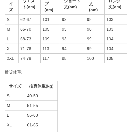
ウエス
ショート
ロング
イ
プ
丈
ト(cm)
丈(cm)
丈(cm)
ズ
(cm)
(cm)
S
62-67
101
92
98
103
M
65-70
105
93
98
103
L
68-73
109
93
99
104
XL
71-76
113
94
99
104
2XL
74-78
117
95
100
105
推奨体重:
サイズ
推奨体重(kg)
S
40-50
M
51-55
L
56-60
XL
61-65