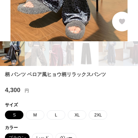
柄 パンツ ベロア風ヒョウ柄リラックスパンツ
4,300
円
サイズ
S
M
L
XL
2XL
カラー
ブラウン
レッド
グレー