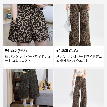
¥
4,520
¥
4,620
(税込)
(税込)
柄 パンツ レオパードワイドショ
柄 パンツ レオパードワイドデニ
ート ゴムウエスト
ム 個性派ハイウエスト