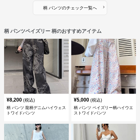
›
柄 パンツ
の
チェック
一覧へ
柄 パンツペイズリー 柄のおすすめアイテム
¥
8,200
¥
5,000
(税込)
(税込)
柄 パンツ 龍柄デニムハイウェス
柄 パンツ ペイズリー柄ハイウエ
トワイドパンツ
ストワイドパンツ