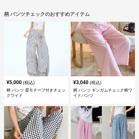
柄 パンツチェックのおすすめアイテム
¥
5,000
¥
3,040
(税込)
(税込)
柄 パンツ 星モチーフ付きチェッ
柄 パンツ ギンガムチェック柄ワ
クワイド
イドパンツ