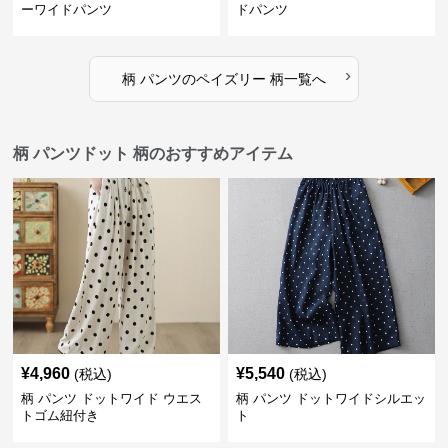
ーワイドパンツ
ドパンツ
›
柄 パンツ
の
ペイズリー 柄
一覧へ
柄 パンツドット 柄のおすすめアイテム
¥
4,960
¥
5,540
(税込)
(税込)
柄 パンツ ドットワイド ウエス
柄 パンツ ドットワイドシルエッ
トゴム紐付き
ト