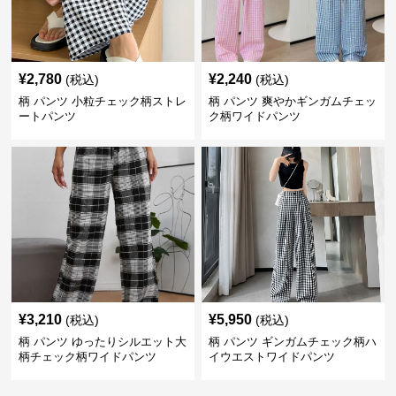
¥
2,780
¥
2,240
(税込)
(税込)
柄 パンツ 小粒チェック柄ストレ
柄 パンツ 爽やかギンガムチェッ
ートパンツ
ク柄ワイドパンツ
¥
3,210
¥
5,950
(税込)
(税込)
柄 パンツ ゆったりシルエット大
柄 パンツ ギンガムチェック柄ハ
柄チェック柄ワイドパンツ
イウエストワイドパンツ