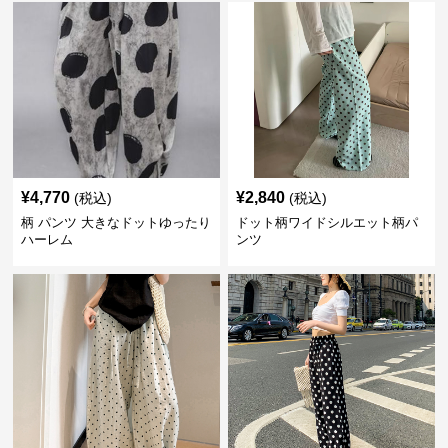
¥
4,770
¥
2,840
(税込)
(税込)
柄 パンツ 大きなドットゆったり
ドット柄ワイドシルエット柄パ
ハーレム
ンツ