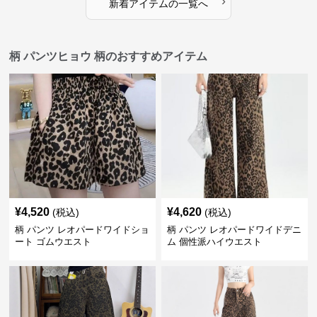
›
新着アイテムの一覧へ
柄 パンツヒョウ 柄のおすすめアイテム
¥
4,520
¥
4,620
(税込)
(税込)
柄 パンツ レオパードワイドショ
柄 パンツ レオパードワイドデニ
ート ゴムウエスト
ム 個性派ハイウエスト