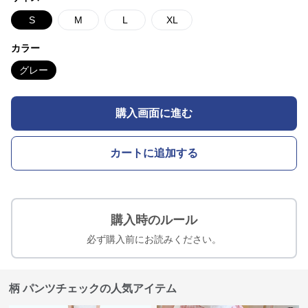
S
M
L
XL
カラー
グレー
購入画面に進む
カートに追加する
購入時のルール
必ず購入前にお読みください。
柄 パンツチェックの人気アイテム