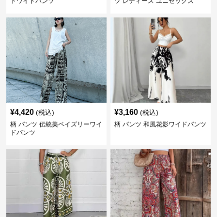
トワイドパンツ
ツ レディース ユニセックス
¥
4,420
¥
3,160
(税込)
(税込)
柄 パンツ 伝統美ペイズリーワイ
柄 パンツ 和風花影ワイドパンツ
ドパンツ