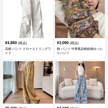
¥
4,860
¥
3,090
(税込)
(税込)
花柄 パンツ ドローストリングワ
柄 パンツ 中華風花柄総柄ゆった
イド
りパンツ