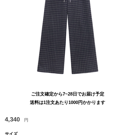
ご注文確定から7~28日でお届け予定
送料は1注文あたり
1000
円かかります
4,340
円
サイズ