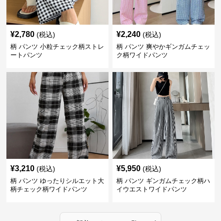
¥
2,780
¥
2,240
(税込)
(税込)
柄 パンツ 小粒チェック柄ストレ
柄 パンツ 爽やかギンガムチェッ
ートパンツ
ク柄ワイドパンツ
¥
3,210
¥
5,950
(税込)
(税込)
柄 パンツ ゆったりシルエット大
柄 パンツ ギンガムチェック柄ハ
柄チェック柄ワイドパンツ
イウエストワイドパンツ