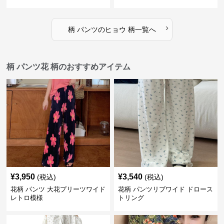
›
柄 パンツ
の
ヒョウ 柄
一覧へ
柄 パンツ花 柄のおすすめアイテム
¥
3,950
¥
3,540
(税込)
(税込)
花柄 パンツ 大花プリーツワイド
花柄 パンツリブワイド ドロース
レトロ模様
トリング