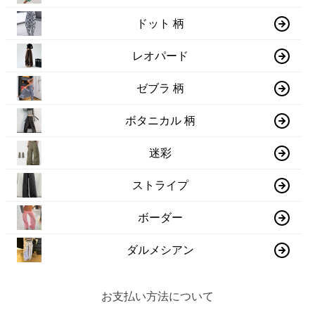
ドット 柄
レオパード
ゼブラ 柄
ボタニカル 柄
迷彩
ストライプ
ボーダー
ダルメシアン
お支払い方法について