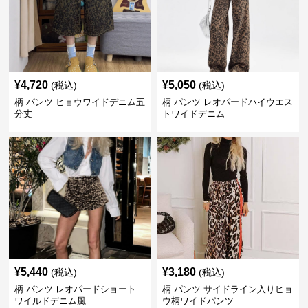
¥
4,720
¥
5,050
(税込)
(税込)
柄 パンツ ヒョウワイドデニム五
柄 パンツ レオパードハイウエス
分丈
トワイドデニム
¥
5,440
¥
3,180
(税込)
(税込)
柄 パンツ レオパードショート
柄 パンツ サイドライン入りヒョ
ワイルドデニム風
ウ柄ワイドパンツ