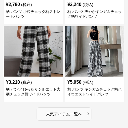
¥
2,780
¥
2,240
(税込)
(税込)
柄 パンツ 小粒チェック柄ストレ
柄 パンツ 爽やかギンガムチェッ
ートパンツ
ク柄ワイドパンツ
¥
3,210
¥
5,950
(税込)
(税込)
柄 パンツ ゆったりシルエット大
柄 パンツ ギンガムチェック柄ハ
柄チェック柄ワイドパンツ
イウエストワイドパンツ
›
人気アイテム一覧へ