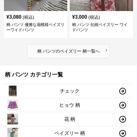
¥
3,080
¥
3,000
(税込)
(税込)
柄 パンツ 優雅な扇模様ペイズリ
柄 パンツ 伝統ペイズリー ワイ
ーワイドパンツ
ドパンツ
›
柄 パンツ
の
ペイズリー 柄
一覧へ
柄 パンツ カテゴリ一覧
チェック
ヒョウ 柄
花 柄
ペイズリー 柄