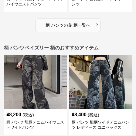
ハイウエストパンツ
ンツ
›
柄 パンツ
の
花 柄
一覧へ
柄 パンツペイズリー 柄のおすすめアイテム
¥
8,200
¥
8,400
(税込)
(税込)
柄 パンツ 龍柄デニムハイウェス
柄 パンツ 龍柄ワイドデニムパン
トワイドパンツ
ツ レディース ユニセックス