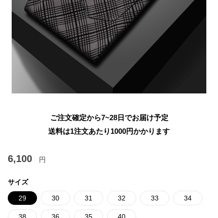
ご注文確定から7~28日でお届け予定
送料は1注文あたり
1000
円かかります
6,100
円
サイズ
29
30
31
32
33
34
38
36
35
40