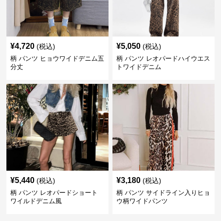
¥
4,720
¥
5,050
(税込)
(税込)
柄 パンツ ヒョウワイドデニム五
柄 パンツ レオパードハイウエス
分丈
トワイドデニム
¥
5,440
¥
3,180
(税込)
(税込)
柄 パンツ レオパードショート
柄 パンツ サイドライン入りヒョ
ワイルドデニム風
ウ柄ワイドパンツ