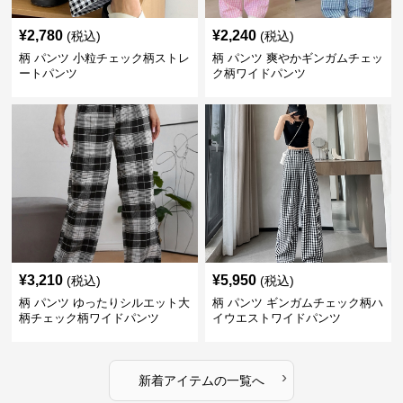
¥
2,780
¥
2,240
(税込)
(税込)
柄 パンツ 小粒チェック柄ストレ
柄 パンツ 爽やかギンガムチェッ
ートパンツ
ク柄ワイドパンツ
¥
3,210
¥
5,950
(税込)
(税込)
柄 パンツ ゆったりシルエット大
柄 パンツ ギンガムチェック柄ハ
柄チェック柄ワイドパンツ
イウエストワイドパンツ
›
新着アイテムの一覧へ