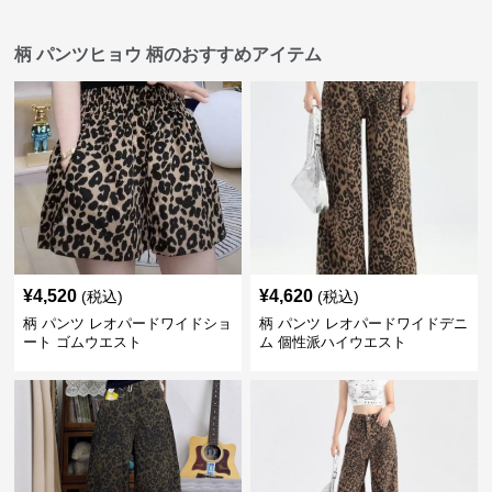
柄 パンツヒョウ 柄のおすすめアイテム
¥
4,520
¥
4,620
(税込)
(税込)
柄 パンツ レオパードワイドショ
柄 パンツ レオパードワイドデニ
ート ゴムウエスト
ム 個性派ハイウエスト