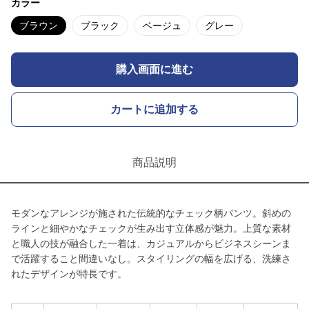
カラー
ブラウン
ブラック
ベージュ
グレー
購入画面に進む
カートに追加する
商品説明
モダンなアレンジが施された伝統的なチェック柄パンツ。斜めの
ラインと細やかなチェックが生み出す立体感が魅力。上質な素材
と職人の技が融合した一着は、カジュアルからビジネスシーンま
で活躍すること間違いなし。スタイリングの幅を広げる、洗練さ
れたデザインが特長です。