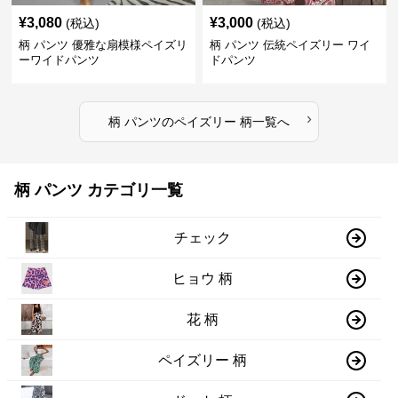
¥
3,080
¥
3,000
(税込)
(税込)
柄 パンツ 優雅な扇模様ペイズリ
柄 パンツ 伝統ペイズリー ワイ
ーワイドパンツ
ドパンツ
›
柄 パンツ
の
ペイズリー 柄
一覧へ
柄 パンツ カテゴリ一覧
チェック
ヒョウ 柄
花 柄
ペイズリー 柄