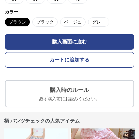
カラー
ブラウン
ブラック
ベージュ
グレー
購入画面に進む
カートに追加する
購入時のルール
必ず購入前にお読みください。
柄 パンツチェックの人気アイテム