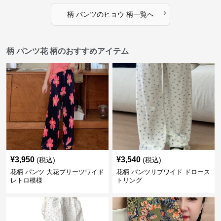
›
柄 パンツ
の
ヒョウ 柄
一覧へ
柄 パンツ花 柄のおすすめアイテム
¥
3,950
¥
3,540
(税込)
(税込)
花柄 パンツ 大花プリーツワイド
花柄 パンツリブワイド ドロース
レトロ模様
トリング