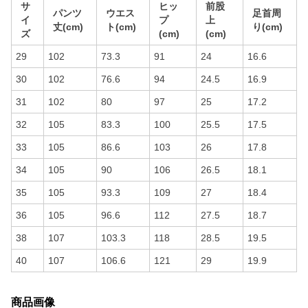
サ
ヒッ
前股
パンツ
ウエス
足首周
イ
プ
上
丈(cm)
ト(cm)
り(cm)
ズ
(cm)
(cm)
29
102
73.3
91
24
16.6
30
102
76.6
94
24.5
16.9
31
102
80
97
25
17.2
32
105
83.3
100
25.5
17.5
33
105
86.6
103
26
17.8
34
105
90
106
26.5
18.1
35
105
93.3
109
27
18.4
36
105
96.6
112
27.5
18.7
38
107
103.3
118
28.5
19.5
40
107
106.6
121
29
19.9
商品画像