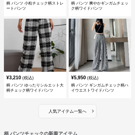
柄 パンツ 小粒チェック柄ストレ
柄 パンツ 爽やかギンガムチェッ
ートパンツ
ク柄ワイドパンツ
¥
3,210
¥
5,950
(税込)
(税込)
柄 パンツ ゆったりシルエット大
柄 パンツ ギンガムチェック柄ハ
柄チェック柄ワイドパンツ
イウエストワイドパンツ
›
人気アイテム一覧へ
柄 パンツチェックの新着アイテム