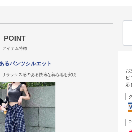
POINT
アイテム特徴
あるパンツシルエット
お
、リラックス感のある快適な着心地を実現
ビ
応
P