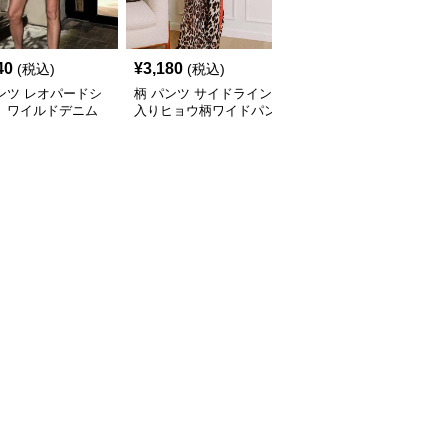
40
¥
3,180
¥
7,380
(税込)
(税込)
(税込)
ンツ レオパードシ
柄 パンツ サイドライン
柄 パンツ ヒョウ柄ワイ
ト ワイルドデニム
入りヒョウ柄ワイドパン
ドカーゴパンツゆったり
ツ
シルエット