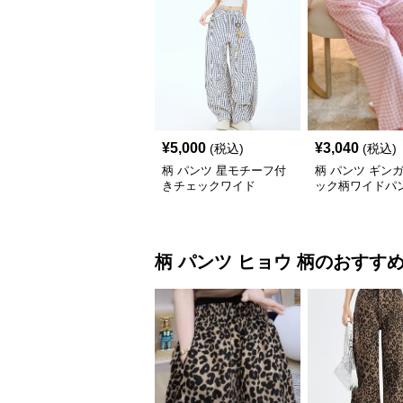
¥
5,000
¥
3,040
(税込)
(税込)
柄 パンツ 星モチーフ付
柄 パンツ ギン
きチェックワイド
ック柄ワイドパ
柄 パンツ
ヒョウ 柄
のおすす