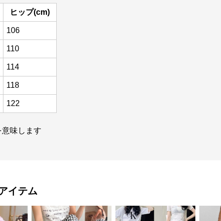
ヒップ(cm)
106
110
114
118
122
を意味します
アイテム