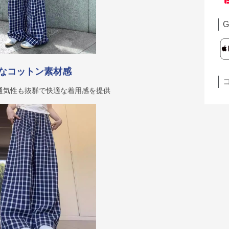
G
なコットン素材感
通気性も抜群で快適な着用感を提供