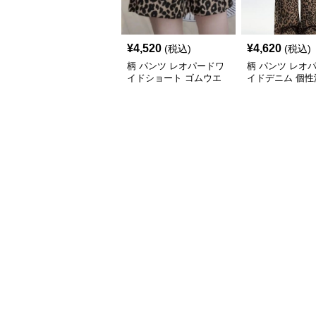
¥
4,520
¥
4,620
(税込)
(税込)
柄 パンツ レオパードワ
柄 パンツ レオ
イドショート ゴムウエ
イドデニム 個性
スト
ウエスト