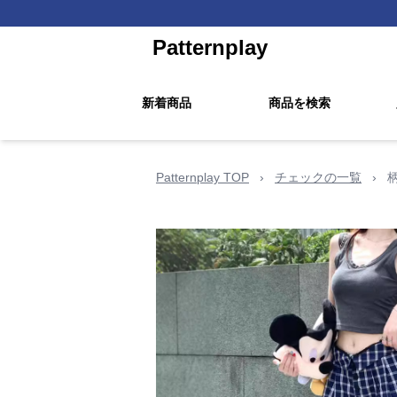
Patternplay
新着商品
商品を検索
Patternplay TOP
›
チェックの一覧
›