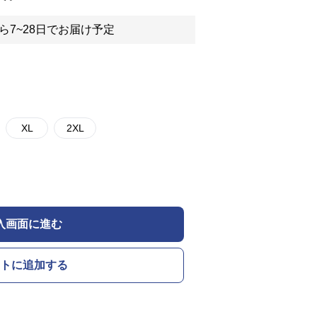
ら7~28日でお届け予定
XL
2XL
入画面に進む
トに追加する