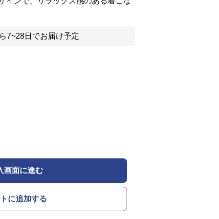
ザインで、リラックス感のある着こな
ら7~28日でお届け予定
入画面に進む
トに追加する