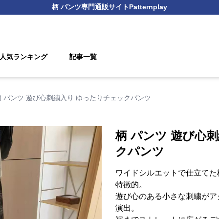
柄 パンツ
専門通販サイト
Patternplay
人気ランキング
記事一覧
柄 パンツ 遊び心刺繍入り ゆったりチェックパンツ
柄 パンツ 遊び心
クパンツ
ワイドシルエットで仕立てた
特徴的。
遊び心のある小さな刺繍がア
演出。