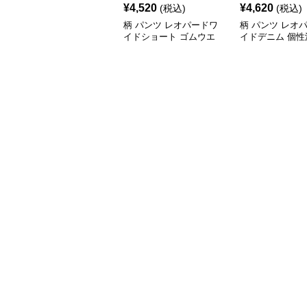
¥
4,520
¥
4,620
(税込)
(税込)
柄 パンツ レオパードワ
柄 パンツ レオ
イドショート ゴムウエ
イドデニム 個性
スト
ウエスト