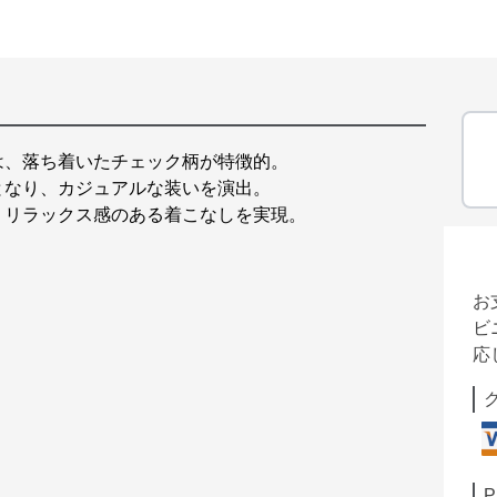
は、落ち着いたチェック柄が特徴的。
となり、カジュアルな装いを演出。
、リラックス感のある着こなしを実現。
お
ビ
応
P