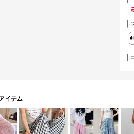
G
アイテム