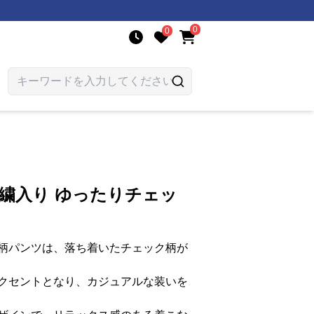
0
0
刺繍入り ゆったりチェッ
柄パンツは、落ち着いたチェック柄が
クセントとなり、カジュアルな装いを