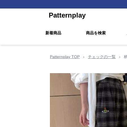
Patternplay
新着商品
商品を検索
Patternplay TOP
›
チェックの一覧
›