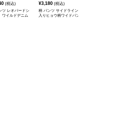
40
¥
3,180
¥
7,380
(税込)
(税込)
(税込)
ンツ レオパードシ
柄 パンツ サイドライン
柄 パンツ ヒョウ柄ワイ
ト ワイルドデニム
入りヒョウ柄ワイドパン
ドカーゴパンツゆったり
ツ
シルエット