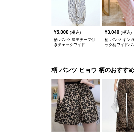
¥
5,000
¥
3,040
(税込)
(税込)
柄 パンツ 星モチーフ付
柄 パンツ ギン
きチェックワイド
ック柄ワイドパ
柄 パンツ
ヒョウ 柄
のおすす