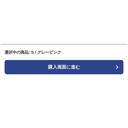
選択中の商品: S / グレーピンク
選択中の商品: S / グレーピンク
購入画面に進む
購入画面に進む