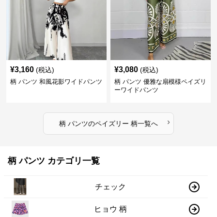
¥
3,160
¥
3,080
(税込)
(税込)
柄 パンツ 和風花影ワイドパンツ
柄 パンツ 優雅な扇模様ペイズリ
ーワイドパンツ
›
柄 パンツ
の
ペイズリー 柄
一覧へ
柄 パンツ カテゴリ一覧
チェック
ヒョウ 柄