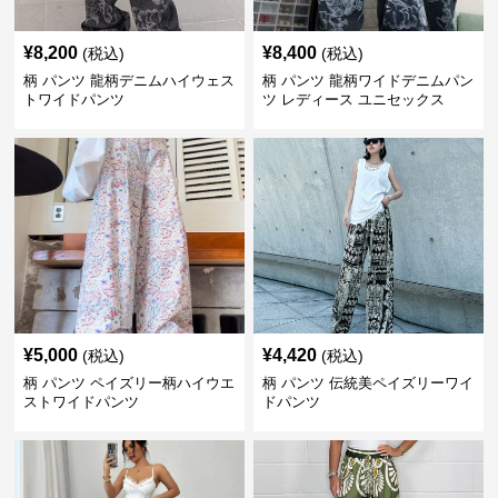
¥
8,200
¥
8,400
(税込)
(税込)
柄 パンツ 龍柄デニムハイウェス
柄 パンツ 龍柄ワイドデニムパン
トワイドパンツ
ツ レディース ユニセックス
¥
5,000
¥
4,420
(税込)
(税込)
柄 パンツ ペイズリー柄ハイウエ
柄 パンツ 伝統美ペイズリーワイ
ストワイドパンツ
ドパンツ