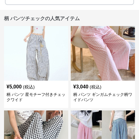
柄 パンツチェックの人気アイテム
¥
5,000
¥
3,040
(税込)
(税込)
柄 パンツ 星モチーフ付きチェッ
柄 パンツ ギンガムチェック柄ワ
クワイド
イドパンツ