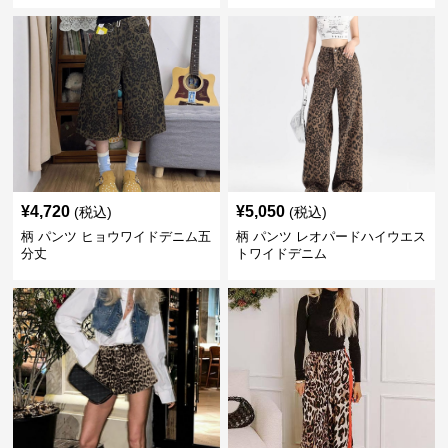
¥
4,720
¥
5,050
(税込)
(税込)
柄 パンツ ヒョウワイドデニム五
柄 パンツ レオパードハイウエス
分丈
トワイドデニム