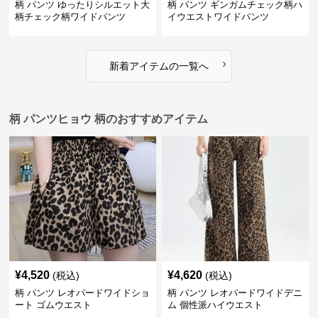
柄 パンツ ゆったりシルエット大
柄 パンツ ギンガムチェック柄ハ
柄チェック柄ワイドパンツ
イウエストワイドパンツ
›
新着アイテムの一覧へ
柄 パンツヒョウ 柄のおすすめアイテム
¥
4,520
¥
4,620
(税込)
(税込)
柄 パンツ レオパードワイドショ
柄 パンツ レオパードワイドデニ
ート ゴムウエスト
ム 個性派ハイウエスト