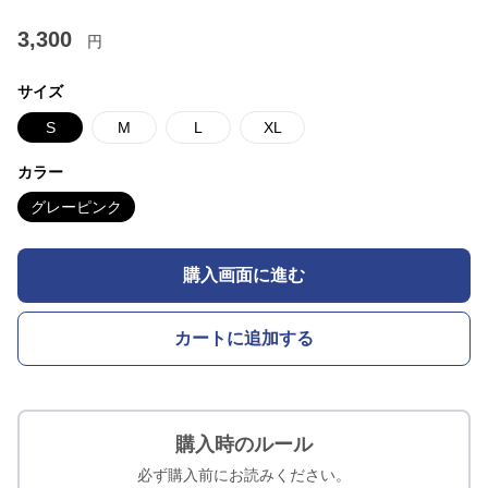
3,300
円
サイズ
S
M
L
XL
カラー
グレーピンク
購入画面に進む
カートに追加する
購入時のルール
必ず購入前にお読みください。