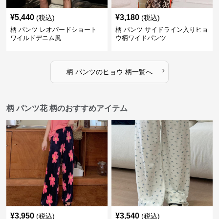
¥
5,440
¥
3,180
(税込)
(税込)
柄 パンツ レオパードショート
柄 パンツ サイドライン入りヒョ
ワイルドデニム風
ウ柄ワイドパンツ
›
柄 パンツ
の
ヒョウ 柄
一覧へ
柄 パンツ花 柄のおすすめアイテム
¥
3,950
¥
3,540
(税込)
(税込)