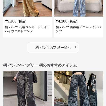
¥
5,200
¥
4,100
(税込)
(税込)
柄 パンツ 花柄ジャガードワイド
柄 パンツ 薔薇柄デニムワイドパ
ハイウエストパンツ
ンツ
›
柄 パンツ
の
花 柄
一覧へ
柄 パンツペイズリー 柄のおすすめアイテム