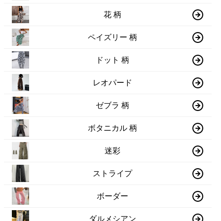
花 柄
ペイズリー 柄
ドット 柄
レオパード
ゼブラ 柄
ボタニカル 柄
迷彩
ストライプ
ボーダー
ダルメシアン