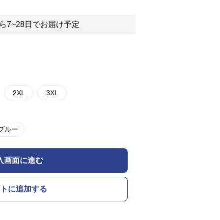
ら7~28日でお届け予定
2XL
3XL
ブルー
入画面に進む
トに追加する