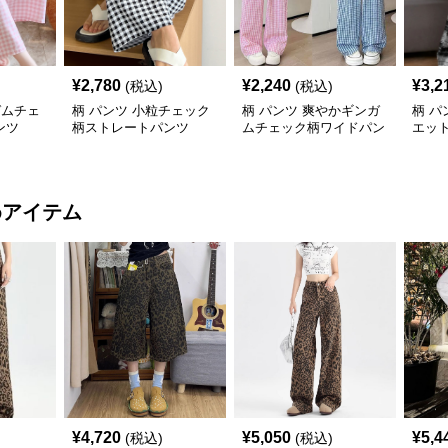
¥
2,780
¥
2,240
¥
3,2
(税込)
(税込)
ガムチェ
柄 パンツ 小粒チェック
柄 パンツ 爽やかギンガ
柄 パ
ンツ
柄ストレートパンツ
ムチェック柄ワイドパン
エッ
ツ
イド
めアイテム
¥
4,720
¥
5,050
¥
5,4
(税込)
(税込)