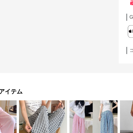
G
アイテム