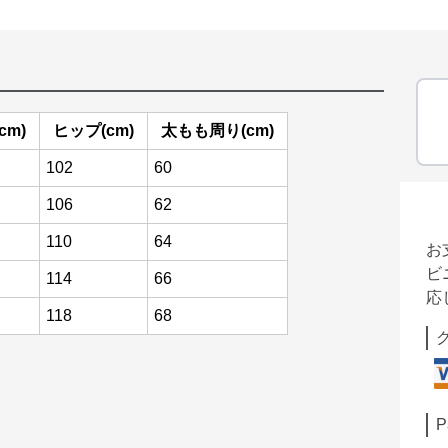
cm)
ヒップ(cm)
太もも周り(cm)
102
60
106
62
110
64
お
ビ
114
66
応
118
68
P