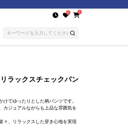
0
0
りリラックスチェックパン
かけてゆったりとした柄パンツです。
、カジュアルながらも上品な雰囲気を
楽々、リラックスした穿き心地を実現