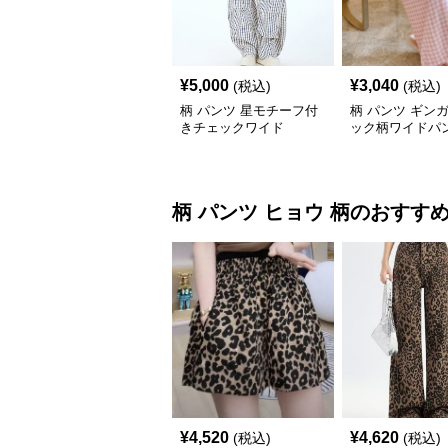
¥
5,000
¥
3,040
(税込)
(税込)
柄 パンツ 星モチーフ付
柄 パンツ ギン
きチェックワイド
ック柄ワイドパ
柄 パンツ
ヒョウ 柄
のおすす
¥
4,520
¥
4,620
(税込)
(税込)