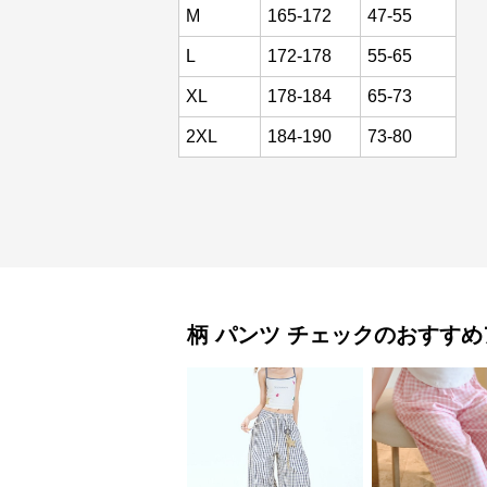
M
165-172
47-55
L
172-178
55-65
XL
178-184
65-73
2XL
184-190
73-80
柄 パンツ
チェック
のおすすめ