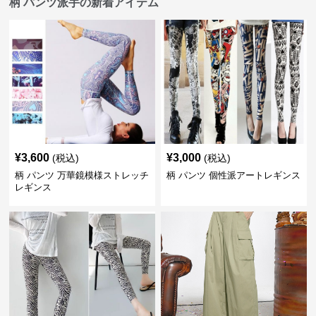
柄 パンツ派手の新着アイテム
¥
3,600
¥
3,000
(税込)
(税込)
柄 パンツ 万華鏡模様ストレッチ
柄 パンツ 個性派アートレギンス
レギンス