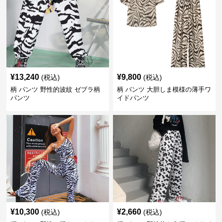
¥
13,240
¥
9,800
(税込)
(税込)
柄 パンツ 野性的波紋 ゼブラ柄
柄 パンツ 大胆しま模様の薄手ワ
パンツ
イドパンツ
¥
10,300
¥
2,660
(税込)
(税込)