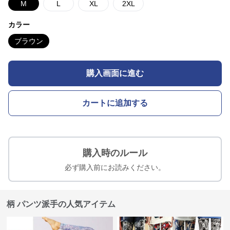
M
L
XL
2XL
カラー
ブラウン
購入画面に進む
カートに追加する
購入時のルール
必ず購入前にお読みください。
柄 パンツ派手の人気アイテム