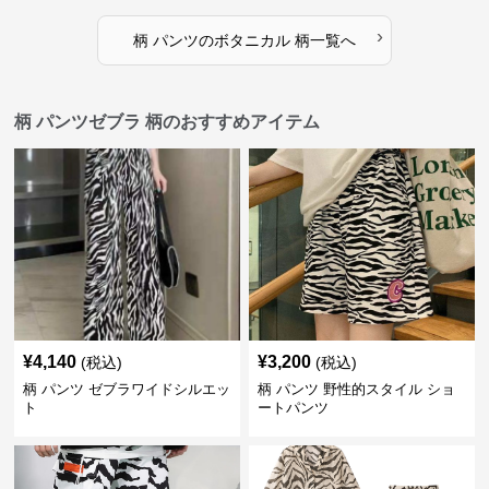
›
柄 パンツ
の
ボタニカル 柄
一覧へ
柄 パンツゼブラ 柄のおすすめアイテム
¥
4,140
¥
3,200
(税込)
(税込)
柄 パンツ ゼブラワイドシルエッ
柄 パンツ 野性的スタイル ショ
ト
ートパンツ