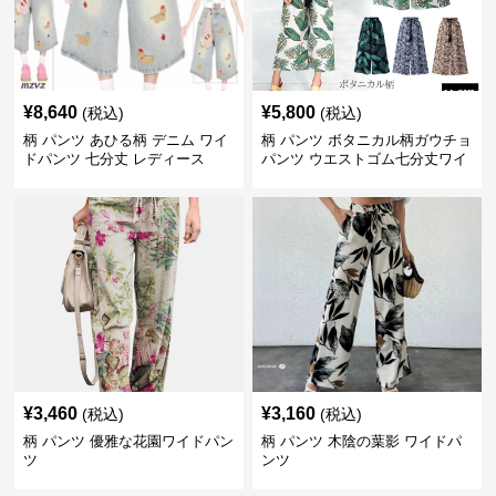
¥
8,640
¥
5,800
(税込)
(税込)
柄 パンツ あひる柄 デニム ワイ
柄 パンツ ボタニカル柄ガウチョ
ドパンツ 七分丈 レディース
パンツ ウエストゴム七分丈ワイ
ドパンツ
¥
3,460
¥
3,160
(税込)
(税込)
柄 パンツ 優雅な花園ワイドパン
柄 パンツ 木陰の葉影 ワイドパ
ツ
ンツ