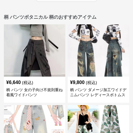
柄 パンツボタニカル 柄のおすすめアイテム
¥
6,640
¥
9,800
(税込)
(税込)
柄 パンツ 女の子向け不規則重ね
柄 パンツ ダメージ加工ワイドデ
着風ワイドパンツ
ニムパンツ レディースボトムス