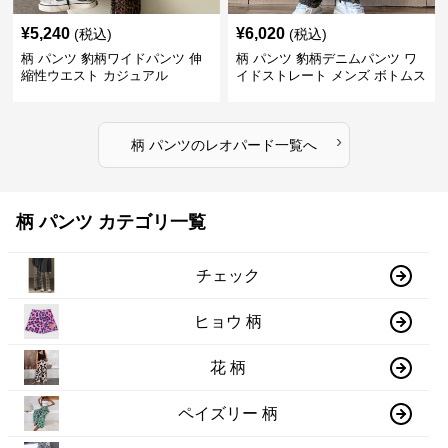
¥
5,240
¥
6,020
(税込)
(税込)
柄 パンツ 豹柄ワイドパンツ 伸
柄 パンツ 豹柄デニムパンツ ワ
縮性ウエスト カジュアル
イドストレート メンズ ボトムス
›
柄 パンツ
の
レオパード
一覧へ
柄 パンツ カテゴリ一覧
チェック
ヒョウ 柄
花 柄
ペイズリー 柄