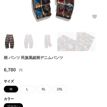
柄 パンツ 民族風総柄デニムパンツ
6,780
円
サイズ
M
L
XL
2XL
カラー
ブラウン