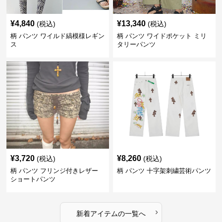
¥
4,840
¥
13,340
(税込)
(税込)
柄 パンツ ワイルド縞模様レギン
柄 パンツ ワイドポケット ミリ
ス
タリーパンツ
¥
3,720
¥
8,260
(税込)
(税込)
柄 パンツ フリンジ付きレザー
柄 パンツ 十字架刺繍芸術パンツ
ショートパンツ
›
新着アイテムの一覧へ