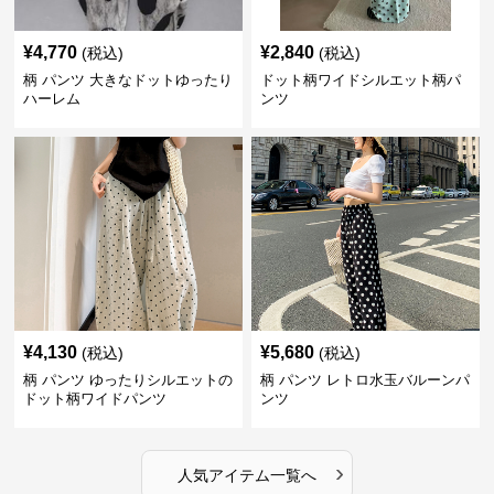
¥
4,770
¥
2,840
(税込)
(税込)
柄 パンツ 大きなドットゆったり
ドット柄ワイドシルエット柄パ
ハーレム
ンツ
¥
4,130
¥
5,680
(税込)
(税込)
柄 パンツ ゆったりシルエットの
柄 パンツ レトロ水玉バルーンパ
ドット柄ワイドパンツ
ンツ
›
人気アイテム一覧へ