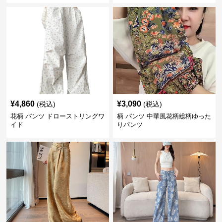
¥
4,860
¥
3,090
(税込)
(税込)
花柄 パンツ ドローストリングワ
柄 パンツ 中華風花柄総柄ゆった
イド
りパンツ