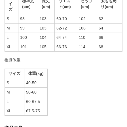
標準丈
長丈
ウエス
ヒップ
太もも周
イ
(cm)
(cm)
ト(cm)
(cm)
り(cm)
ズ
S
98
103
60-70
102
62
M
99
103
62-72
106
64
L
100
104
64-74
110
66
XL
101
105
66-76
114
68
推奨体重
サイズ
体重(kg)
S
40-50
M
50-60
L
60-67.5
XL
67.5-75