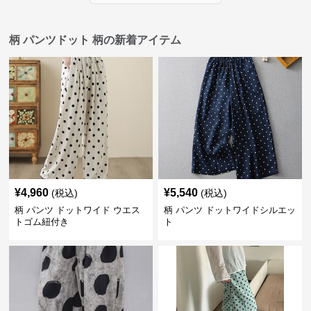
柄 パンツドット 柄の新着アイテム
¥
4,960
¥
5,540
(税込)
(税込)
柄 パンツ ドットワイド ウエス
柄 パンツ ドットワイドシルエッ
トゴム紐付き
ト