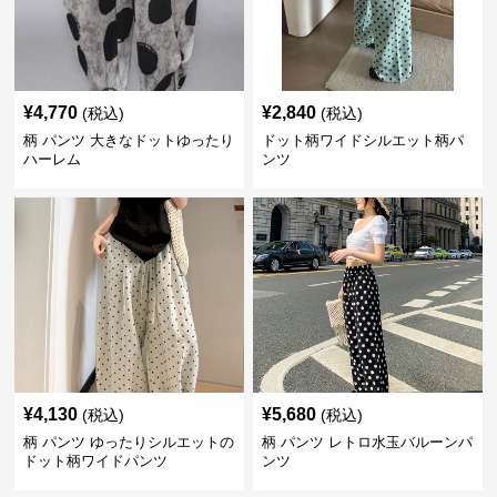
¥
4,770
¥
2,840
(税込)
(税込)
柄 パンツ 大きなドットゆったり
ドット柄ワイドシルエット柄パ
ハーレム
ンツ
¥
4,130
¥
5,680
(税込)
(税込)
柄 パンツ ゆったりシルエットの
柄 パンツ レトロ水玉バルーンパ
ドット柄ワイドパンツ
ンツ