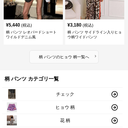
¥
5,440
¥
3,180
(税込)
(税込)
柄 パンツ レオパードショート
柄 パンツ サイドライン入りヒョ
ワイルドデニム風
ウ柄ワイドパンツ
›
柄 パンツ
の
ヒョウ 柄
一覧へ
柄 パンツ カテゴリ一覧
チェック
ヒョウ 柄
花 柄