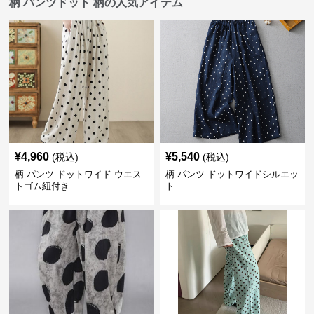
柄 パンツドット 柄の人気アイテム
¥
4,960
¥
5,540
(税込)
(税込)
柄 パンツ ドットワイド ウエス
柄 パンツ ドットワイドシルエッ
トゴム紐付き
ト