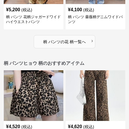
¥
5,200
¥
4,100
(税込)
(税込)
柄 パンツ 花柄ジャガードワイド
柄 パンツ 薔薇柄デニムワイドパ
ハイウエストパンツ
ンツ
›
柄 パンツ
の
花 柄
一覧へ
柄 パンツヒョウ 柄のおすすめアイテム
¥
4,520
¥
4,620
(税込)
(税込)