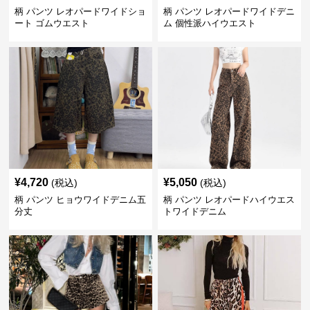
柄 パンツ レオパードワイドショ
柄 パンツ レオパードワイドデニ
ート ゴムウエスト
ム 個性派ハイウエスト
¥
4,720
¥
5,050
(税込)
(税込)
柄 パンツ ヒョウワイドデニム五
柄 パンツ レオパードハイウエス
分丈
トワイドデニム