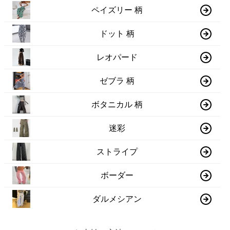
ペイズリー 柄
ドット 柄
レオパード
ゼブラ 柄
ボタニカル 柄
迷彩
ストライプ
ボーダー
ダルメシアン