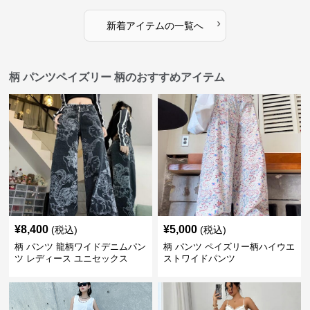
›
新着アイテムの一覧へ
柄 パンツペイズリー 柄のおすすめアイテム
¥
8,400
¥
5,000
(税込)
(税込)
柄 パンツ 龍柄ワイドデニムパン
柄 パンツ ペイズリー柄ハイウエ
ツ レディース ユニセックス
ストワイドパンツ