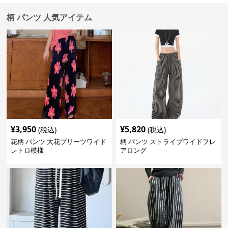
柄 パンツ 人気アイテム
¥
3,950
¥
5,820
(税込)
(税込)
花柄 パンツ 大花プリーツワイド
柄 パンツ ストライプワイドフレ
レトロ模様
アロング