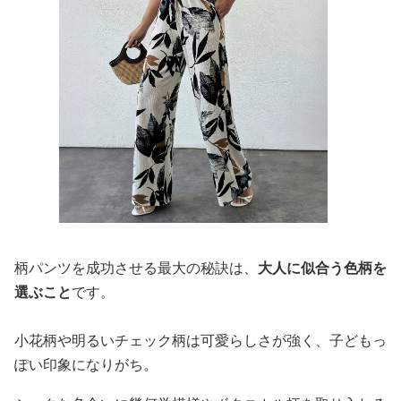
柄パンツを成功させる最大の秘訣は、
大人に似合う色柄を
選ぶこと
です。
小花柄や明るいチェック柄は可愛らしさが強く、子どもっ
ぽい印象になりがち。