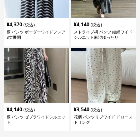
¥
4,370
¥
4,140
(税込)
(税込)
柄 パンツ ボーダーワイドフレア
ストライブ柄 パンツ 縦縞ワイド
3丈展開
シルエット麻混ゆったり
¥
4,140
¥
3,540
(税込)
(税込)
柄 パンツ ゼブラワイドシルエッ
花柄 パンツリブワイド ドロース
ト
トリング