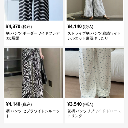
¥
4,370
¥
4,140
(税込)
(税込)
柄 パンツ ボーダーワイドフレア
ストライブ柄 パンツ 縦縞ワイド
3丈展開
シルエット麻混ゆったり
¥
4,140
¥
3,540
(税込)
(税込)
柄 パンツ ゼブラワイドシルエッ
花柄 パンツリブワイド ドロース
ト
トリング