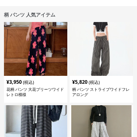
柄 パンツ 人気アイテム
¥
3,950
¥
5,820
(税込)
(税込)
花柄 パンツ 大花プリーツワイド
柄 パンツ ストライプワイドフレ
レトロ模様
アロング