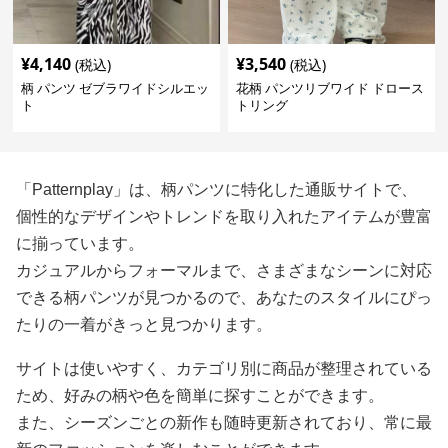
¥
4,140
¥
3,540
(税込)
(税込)
柄 パンツ ゼブラワイドシルエッ
花柄 パンツリブワイド ドロース
ト
トリング
「Patternplay」は、柄パンツに特化した通販サイトで、
個性的なデザインやトレンドを取り入れたアイテムが豊富
に揃っています。
カジュアルからフォーマルまで、さまざまなシーンに対応
できる柄パンツが見つかるので、あなたのスタイルにぴっ
たりの一着がきっと見つかります。
サイトは使いやすく、カテゴリ別に商品が整理されている
ため、好みの柄や色を簡単に探すことができます。
また、シーズンごとの新作も随時更新されており、常に最