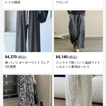
レトロ模様
アロング
¥
4,370
¥
4,140
(税込)
(税込)
柄 パンツ ボーダーワイドフレア
ストライブ柄 パンツ 縦縞ワイド
3丈展開
シルエット麻混ゆったり