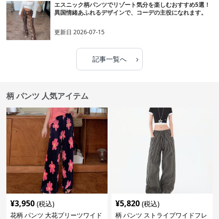
エスニック柄パンツでリゾート気分を楽しむおすすめ5選！
異国情緒あふれるデザインで、コーデの主役になれます。
更新日
2026-07-15
›
記事一覧へ
柄 パンツ 人気アイテム
¥
3,950
¥
5,820
(税込)
(税込)
花柄 パンツ 大花プリーツワイド
柄 パンツ ストライプワイドフレ