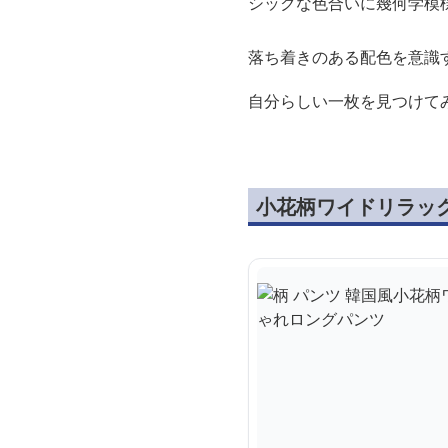
シックな色合いに幾何学模
落ち着きのある配色を意識
自分らしい一枚を見つけて
小花柄ワイドリラッ