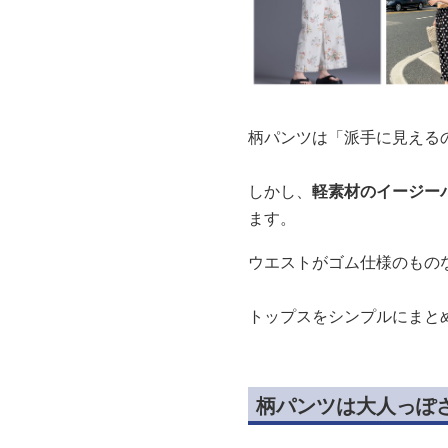
柄パンツは「派手に見える
しかし、
軽素材のイージー
ます。
ウエストがゴム仕様のもの
トップスをシンプルにまと
柄パンツは大人っぽ