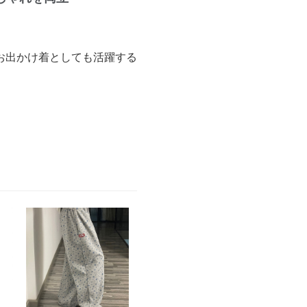
お出かけ着としても活躍する
。