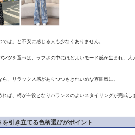
のでは」と不安に感じる人も少なくありません。
パンツ
を選べば、ラフさの中にほどよいモード感が生まれ、大
なら、リラックス感がありつつもきれいめな雰囲気に。
めれば、柄が主役となりバランスのよいスタイリングが完成し
さを引き立てる色柄選びがポイント