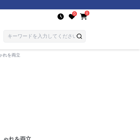
0
0
ゃれを両立
しゃれを両立