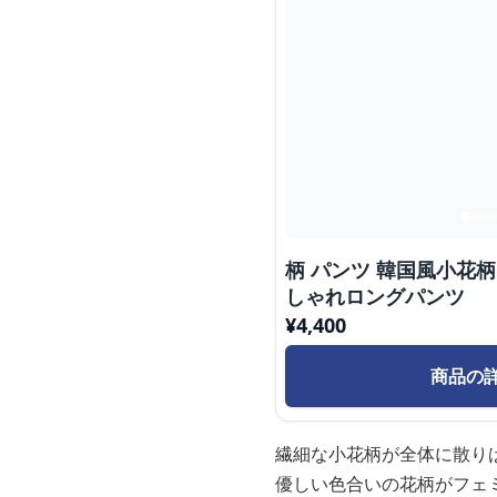
柄 パンツ 韓国風小花
しゃれロングパンツ
¥
4,400
商品の
繊細な小花柄が全体に散り
優しい色合いの花柄がフェ