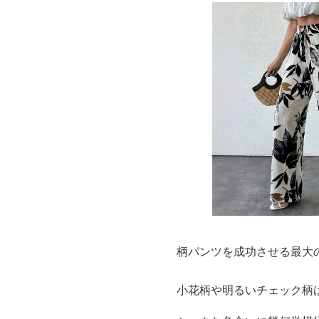
柄パンツを成功させる最大
小花柄や明るいチェック柄