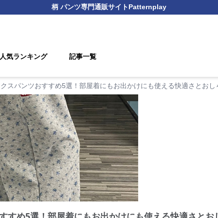
柄 パンツ
専門通販サイト
Patternplay
人気ランキング
記事一覧
ックスパンツおすすめ5選！部屋着にもお出かけにも使える快適さとおし
すすめ5選！部屋着にもお出かけにも使える快適さとお