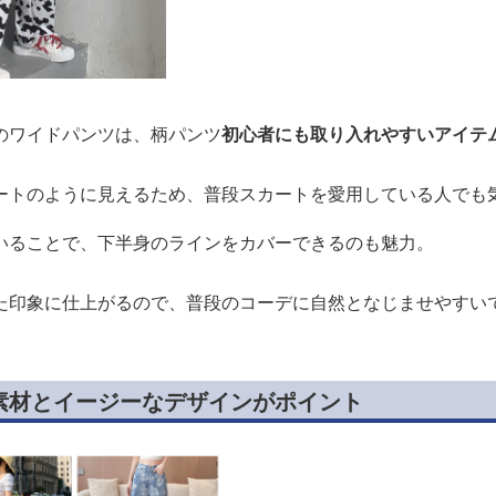
のワイドパンツは、柄パンツ
初心者にも取り入れやすいアイテ
ートのように見えるため、普段スカートを愛用している人でも
いることで、下半身のラインをカバーできるのも魅力。
た印象に仕上がるので、普段のコーデに自然となじませやすい
素材とイージーなデザインがポイント