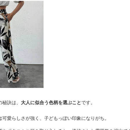
の秘訣は、
大人に似合う色柄を選ぶこと
です。
は可愛らしさが強く、子どもっぽい印象になりがち。