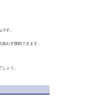
ム
です。
気負わず挑戦できます。
でしょう。