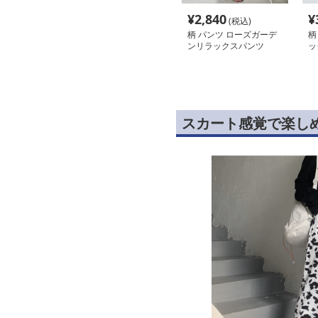
¥
2,840
¥
(税込)
柄 パンツ ローズガーデ
柄
ンリラックスパンツ
ッ
スカート感覚で楽し