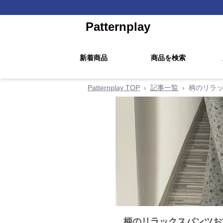
Patternplay
新着商品
商品を検索
Patternplay TOP
›
記事一覧
›
柄のリラ
柄のリラックスパンツお