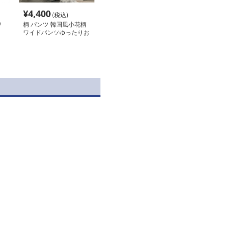
¥
4,400
(税込)
ワ
柄 パンツ 韓国風小花柄
ワイドパンツゆったりお
しゃれロングパンツ