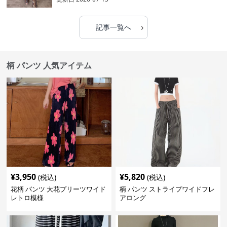
›
記事一覧へ
柄 パンツ 人気アイテム
¥
3,950
¥
5,820
(税込)
(税込)
花柄 パンツ 大花プリーツワイド
柄 パンツ ストライプワイドフレ
レトロ模様
アロング