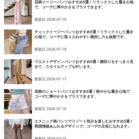
花柄イージーパンツおすすめ5選！リラックスした履き心地
で、コーデに華やかさをプラスできます。
更新日
2026-07-19
チェックイージーパンツおすすめ5選！リラックスした履き
心地で、コーデに取り入れやすい着回し力も抜群です。
更新日
2026-07-18
ウエストデザインパンツおすすめ5選！腰回りをすっきり見
せて、スタイルアップも叶います。
更新日
2026-07-17
花柄のショートパンツおすすめ5選！軽やかな履き心地で、
コーデに華やかさをプラスできます。
更新日
2026-07-16
エスニック柄パンツでリゾート気分を楽しむおすすめ5選！
異国情緒あふれるデザインで、コーデの主役になれます。
更新日
2026-07-15