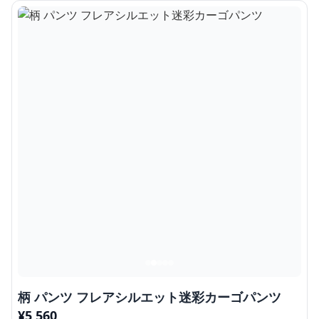
柄 パンツ フレアシルエット迷彩カーゴパンツ
¥
5,560