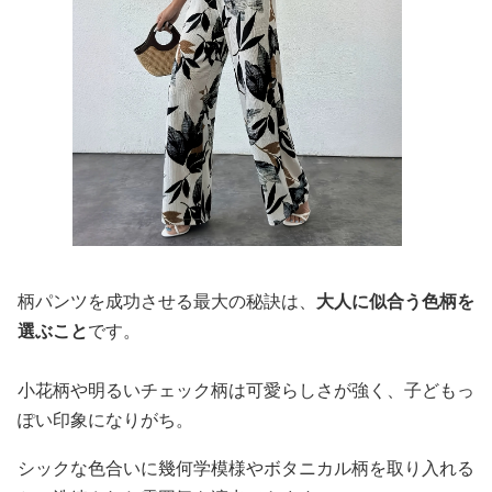
柄パンツを成功させる最大の秘訣は、
大人に似合う色柄を
選ぶこと
です。
小花柄や明るいチェック柄は可愛らしさが強く、子どもっ
ぽい印象になりがち。
シックな色合いに幾何学模様やボタニカル柄を取り入れる