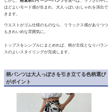
しかし、
軽素材のイージーパンツ
を選べば、ラフさの中に
ほどよいモード感が生まれ、大人っぽいおしゃれを演出で
きます。
ウエストがゴム仕様のものなら、リラックス感がありつつ
もきれいめな雰囲気に。
トップスをシンプルにまとめれば、柄が主役となりバラン
スのよいスタイリングが完成します。
柄パンツは大人っぽさを引き立てる色柄選び
がポイント