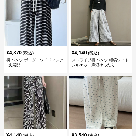
¥
4,370
¥
4,140
(税込)
(税込)
柄 パンツ ボーダーワイドフレア
ストライブ柄 パンツ 縦縞ワイド
3丈展開
シルエット麻混ゆったり
¥
4,140
¥
3,540
(税込)
(税込)