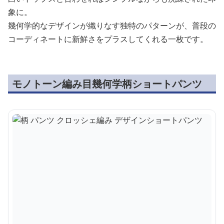
象に。
幾何学的なデザインが織りなす独特のパターンが、普段の
コーディネートに新鮮さをプラスしてくれる一枚です。
モノトーン編み目幾何学柄ショートパンツ