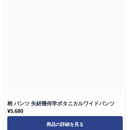
柄 パンツ 矢絣幾何学ボタニカルワイドパンツ
¥
5,680
商品の詳細を見る