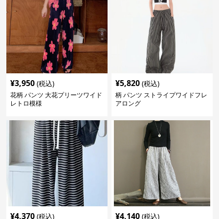
¥
3,950
¥
5,820
(税込)
(税込)
花柄 パンツ 大花プリーツワイド
柄 パンツ ストライプワイドフレ
レトロ模様
アロング
¥
4,370
¥
4,140
(税込)
(税込)