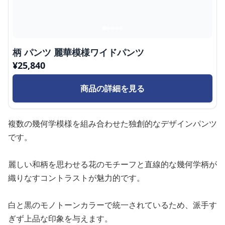
柄 パンツ 麗華模様ワイドパンツ
¥
25,840
商品の詳細を見る
複数の幾何学模様を組み合わせた独創的なデザインパンツ
です。
麗しい和柄を思わせる花のモチーフと直線的な幾何学柄が
織りなすコントラストが魅力的です。
白と黒のモノトーンカラーで統一されているため、派手す
ぎず上品な印象を与えます。