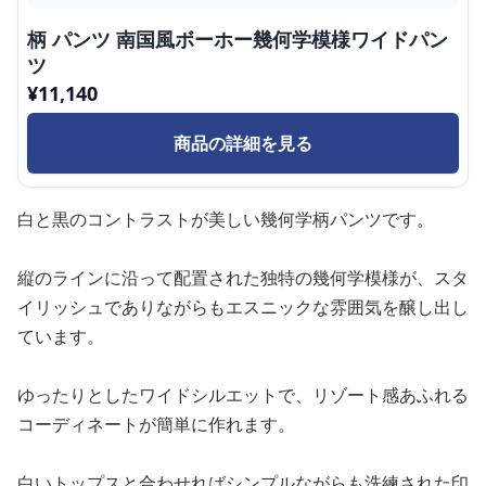
柄 パンツ 南国風ボーホー幾何学模様ワイドパン
ツ
¥
11,140
商品の詳細を見る
白と黒のコントラストが美しい幾何学柄パンツです。
縦のラインに沿って配置された独特の幾何学模様が、スタ
イリッシュでありながらもエスニックな雰囲気を醸し出し
ています。
ゆったりとしたワイドシルエットで、リゾート感あふれる
コーディネートが簡単に作れます。
白いトップスと合わせればシンプルながらも洗練された印