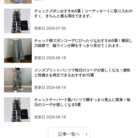
チェックズボンおすすめ5選！コーディネートに取り入れや
すく、きちんと感も演出できます。
更新日
2026-07-06
チェック柄ズボンコーデにぴったりなおすすめ5選！着回し
力抜群で、縦ラインが脚をすっきり見せてくれます。
更新日
2026-06-18
メンズプリントパンツで毎日のコーデが楽しくなる！個性
と快適さを両立できるおすすめ15選
更新日
2026-06-18
チェックテーパード風パンツで脚すっきり美人に変身！毎
日のコーデが楽しくなる5選
更新日
2026-06-18
›
記事一覧へ