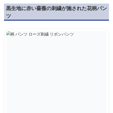
黒生地に赤い薔薇の刺繍が施された花柄パン
ツ