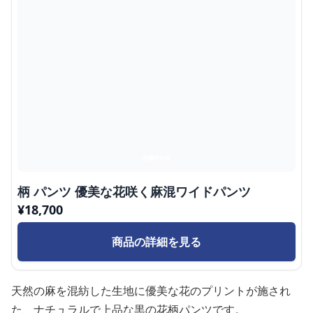
柄 パンツ 優美な花咲く麻混ワイドパンツ
¥
18,700
商品の詳細を見る
天然の麻を混紡した生地に優美な花のプリントが施され
た、ナチュラルで上品な黒の花柄パンツです。