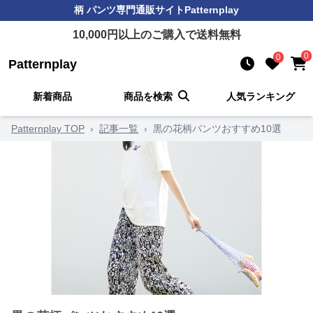
柄 パンツ
専門通販サイト
Patternplay
10,000
円以上のご購入で送料無料
0
0
Patternplay
新着商品
商品を検索
人気ランキング
Patternplay TOP
›
記事一覧
›
黒の花柄パンツおすすめ10選