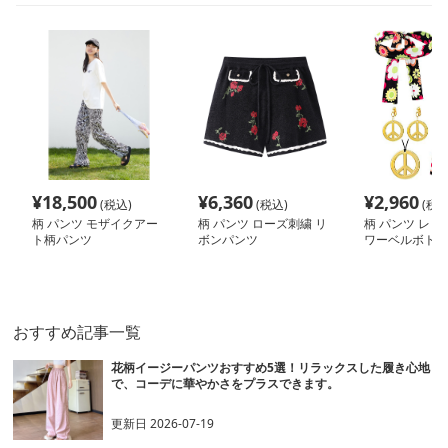
¥
18,500
¥
6,360
¥
2,960
(税込)
(税込)
(税込
柄 パンツ モザイクアー
柄 パンツ ローズ刺繍 リ
柄 パンツ レト
ト柄パンツ
ボンパンツ
ワーベルボトム
おすすめ記事一覧
花柄イージーパンツおすすめ5選！リラックスした履き心地
で、コーデに華やかさをプラスできます。
更新日
2026-07-19