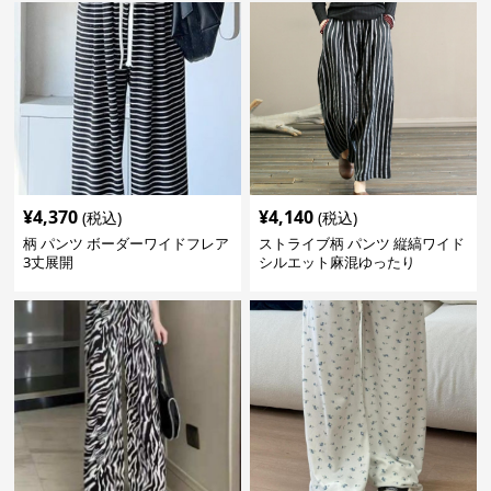
¥
4,370
¥
4,140
(税込)
(税込)
柄 パンツ ボーダーワイドフレア
ストライブ柄 パンツ 縦縞ワイド
3丈展開
シルエット麻混ゆったり