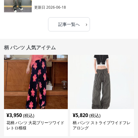
更新日
2026-06-18
›
記事一覧へ
柄 パンツ 人気アイテム
¥
3,950
¥
5,820
(税込)
(税込)
花柄 パンツ 大花プリーツワイド
柄 パンツ ストライプワイドフレ
レトロ模様
アロング