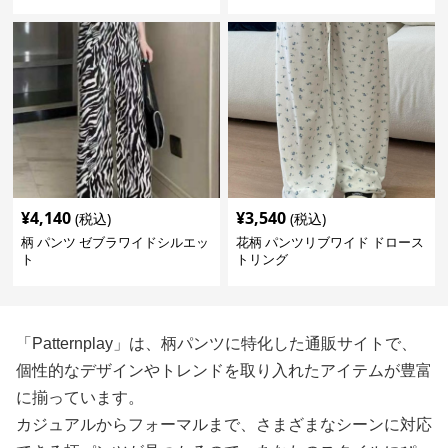
¥
4,140
¥
3,540
(税込)
(税込)
柄 パンツ ゼブラワイドシルエッ
花柄 パンツリブワイド ドロース
ト
トリング
「Patternplay」は、柄パンツに特化した通販サイトで、
個性的なデザインやトレンドを取り入れたアイテムが豊富
に揃っています。
カジュアルからフォーマルまで、さまざまなシーンに対応