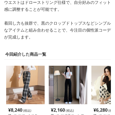
ウエストはドローストリング仕様で、自分好みのフィット
感に調整することが可能です。
着回し力も抜群で、黒のクロップドトップスなどシンプル
なアイテムと組み合わせることで、今注目の個性派コーデ
が完成します。
今回紹介した商品一覧
¥
8,240
¥
2,160
¥
6,280
(税込)
(税込)
(税込