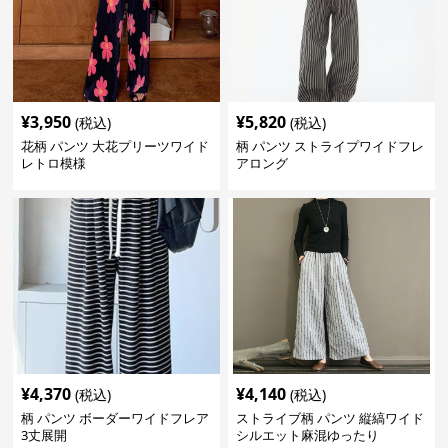
¥
3,950
¥
5,820
(税込)
(税込)
花柄 パンツ 大花プリーツワイド
柄 パンツ ストライプワイドフレ
レトロ模様
アロング
¥
4,370
¥
4,140
(税込)
(税込)
柄 パンツ ボーダーワイドフレア
ストライブ柄 パンツ 縦縞ワイド
3丈展開
シルエット麻混ゆったり